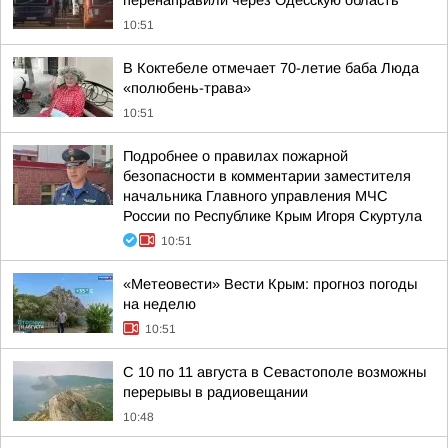
перенаправили через Одесскую область
10:51
В Коктебеле отмечает 70-летие баба Люда
«полюбень-трава»
10:51
Подробнее о правилах пожарной
безопасности в комментарии заместителя
начальника Главного управления МЧС
России по Республике Крым Игоря Скуртула
10:51
«Метеовести» Вести Крым: прогноз погоды
на неделю
10:51
С 10 по 11 августа в Севастополе возможны
перерывы в радиовещании
10:48