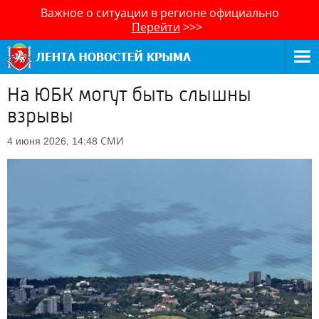
Важное о ситуации в регионе официально
Перейти
>>>
На ЮБК могут быть слышны
взрывы
СМИ
4 июня 2026, 14:48