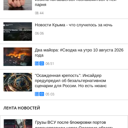
парня
08:44
Новости Крыма - что случилось за ночь
06:06
Два майора: #Сводка на утро 10 августа 2026
года
06:51
"Осажденная крепость": Инсайдер
предупредил об безальтернативном
сценарии для России. Но есть нюанс
05:03
ЛЕНТА НОВОСТЕЙ
Грузы ВСУ после блокировки портов