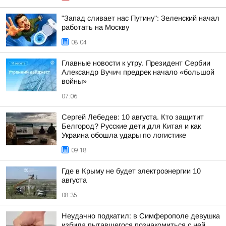
"Запад сливает нас Путину": Зеленский начал
работать на Москву
08:04
Главные новости к утру. Президент Сербии
Александр Вучич предрек начало «большой
войны»
07:06
Сергей Лебедев: 10 августа. Кто защитит
Белгород? Русские дети для Китая и как
Украина обошла удары по логистике
09:18
Где в Крыму не будет электроэнергии 10
августа
08:35
Неудачно подкатил: в Симферополе девушка
избила пытавшегося познакомиться с ней