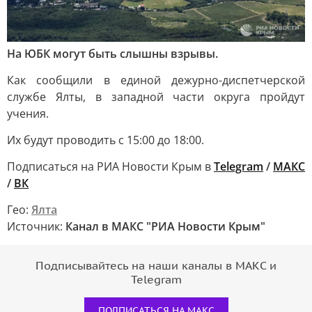
На ЮБК могут быть слышны взрывы.
Как сообщили в единой дежурно-диспетчерской
службе Ялты, в западной части округа пройдут
учения.
Их будут проводить с 15:00 до 18:00.
Подписаться на РИА Новости Крым в
Telegram
/
МАКС
/
ВК
Гео:
Ялта
Источник:
Канал в МАКС "РИА Новости Крым"
Подписывайтесь на наши каналы в МАКС и
Telegram
ПОДПИСАТЬСЯ НА МАКС