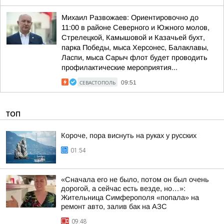
Михаил Развожаев: Ориентировочно до
11:00 в районе Северного и Южного молов,
Стрелецкой, Камышовой и Казачьей бухт,
парка Победы, мыса Херсонес, Балаклавы,
Ласпи, мыса Сарыч флот будет проводить
профилактические мероприятия...
СЕВАСТОПОЛЬ
09:51
ТОП
Короче, пора виснуть на руках у русских
01:54
«Сначала его не было, потом он был очень
дорогой, а сейчас есть везде, но…»:
Жительница Симферополя «попала» на
ремонт авто, залив бак на АЗС
09:48