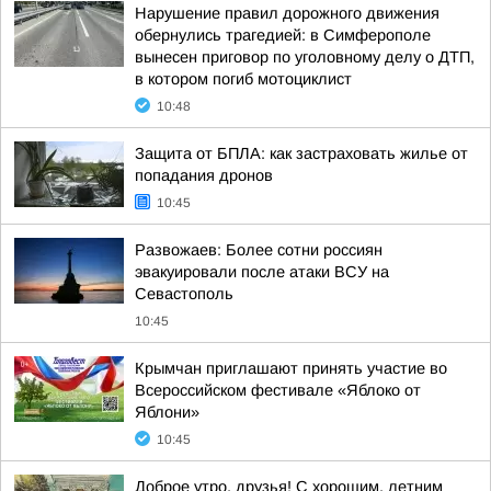
Нарушение правил дорожного движения
обернулись трагедией: в Симферополе
вынесен приговор по уголовному делу о ДТП,
в котором погиб мотоциклист
10:48
Защита от БПЛА: как застраховать жилье от
попадания дронов
10:45
Развожаев: Более сотни россиян
эвакуировали после атаки ВСУ на
Севастополь
10:45
Крымчан приглашают принять участие во
Всероссийском фестивале «Яблоко от
Яблони»
10:45
Доброе утро, друзья! С хорошим, летним