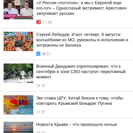
«У России «потолок», а мы с Европой еще
ого-го!» – Одноглазый экстремист Арестович
запугивает русских
11:36
Сергей Лебедев: И вот четверг, 6 августа:
волшебники из МО, рукожопы в исполнении и
хитрожопы из бизнеса
08:21
Военный Дандыкин спрогнозировал, что к
сентябрю в зоне СВО наступит переломный
момент
12:12
Экс-глава ЦРУ: Китай близок к тому, чтобы
повторить Крымский блицкриг Путина
11:57
Новости Крыма – что произошло ночью