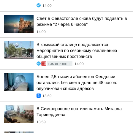
14:00
Свет в Севастополе снова будут подавать в
режиме "2 через 6 часов"
14:00
В крымской столице продолжаются
мероприятия по сезонному озеленению
общественных пространств
СИМФЕРОПОЛЬ
14:00
Более 2,5 тысячи абонентов Феодосии
оставались без света дольше 48 часов:
опубликован список адресов
13:59
В Симферополе почтили память Микаэла
Таривердиева
13:59