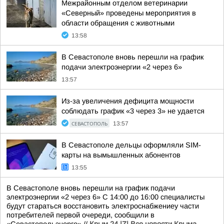
Межрайонным отделом ветеринарии
«Северный» проведены мероприятия в
области обращения с животными
13:58
В Севастополе вновь перешли на график
подачи электроэнергии «2 через 6»
13:57
Из-за увеличения дефицита мощности
соблюдать график «3 через 3» не удается
СЕВАСТОПОЛЬ
13:57
В Севастополе дельцы оформляли SIM-
карты на вымышленных абонентов
13:55
В Севастополе вновь перешли на график подачи
электроэнергии «2 через 6» С 14:00 до 16:00 специалисты
будут стараться восстановить электроснабжениеу части
потребителей первой очереди, сообщили в