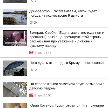
05:36
Доброе утро!. Рассказываем, какой будет
погода на полуострове 9 августа
05:09
Белград. Сербия. Еще в мае этого года (как и
прошлого) пока еще президент этой страны
рассказывал про уважение и любовь к
русскому народу
Вчера, 23:42
Чего ждать от погоды в Крыму в воскресенье
00:03
На севере Крыма заметили паука размером с
детскую ладонь
Вчера, 20:00
Юрий Котенок: Турки готовятся (и в принципе