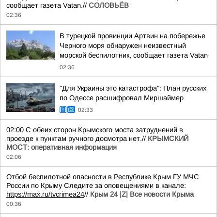
сообщает газета Vatan.//
СОЛОВЬЁВ
02:36
В турецкой провинции Артвин на побережье
Черного моря обнаружен неизвестный
морской беспилотник, сообщает газета Vatan
02:36
"Для Украины это катастрофа": План русских
по Одессе расшифровал Миршаймер
02:33
02:00 С обеих сторон Крымского моста затруднений в
проезде к пунктам ручного досмотра нет.//
КРЫМСКИЙ
МОСТ: оперативная информация
02:06
Отбой беспилотной опасности в Республике Крым ГУ МЧС
России по Крыму Следите за оповещениями в канале:
https://max.ru/tvcrimea24
//
Крым 24 |Z| Все новости Крыма
00:36