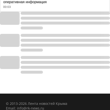
оперативная информация
00:03
© 2013-2026 Лента новостей Крыма
Email:
info@rk-news.ru