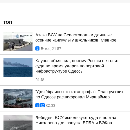
ТОП
Атака ВСУ на Севастополь и длинные
осенние каникулы у школьников: главное
Вчера, 21:57
Клупов объяснил, почему Россия не топит
суда во время ударов по портовой
инфраструктуре Одессы
04:48
"Для Украины это катастрофа": План русских
по Одессе расшифровал Миршаймер
02:33
Лебедев: ВСУ используют суда в портах
Николаева для запуска БПЛА и БЭКов