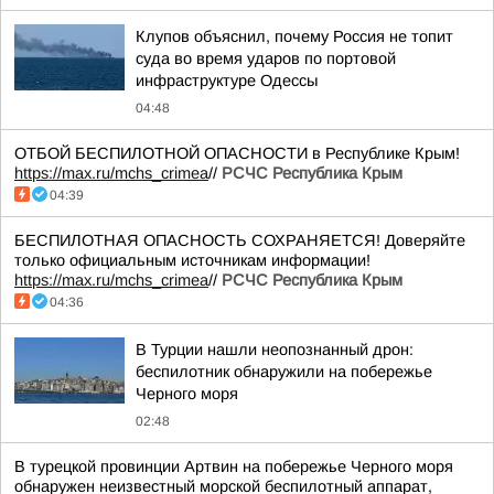
Клупов объяснил, почему Россия не топит
суда во время ударов по портовой
инфраструктуре Одессы
04:48
ОТБОЙ БЕСПИЛОТНОЙ ОПАСНОСТИ в Республике Крым!
https://max.ru/mchs_crimea
//
РСЧС Республика Крым
04:39
БЕСПИЛОТНАЯ ОПАСНОСТЬ СОХРАНЯЕТСЯ! Доверяйте
только официальным источникам информации!
https://max.ru/mchs_crimea
//
РСЧС Республика Крым
04:36
В Турции нашли неопознанный дрон:
беспилотник обнаружили на побережье
Черного моря
02:48
В турецкой провинции Артвин на побережье Черного моря
обнаружен неизвестный морской беспилотный аппарат,