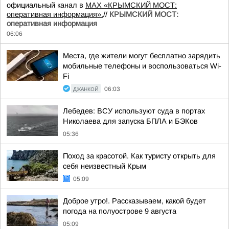
официальный канал в
MAX «КРЫМСКИЙ МОСТ:
оперативная информация».
//
КРЫМСКИЙ МОСТ:
оперативная информация
06:06
Места, где жители могут бесплатно зарядить
мобильные телефоны и воспользоваться Wi-
Fi
ДЖАНКОЙ
06:03
Лебедев: ВСУ используют суда в портах
Николаева для запуска БПЛА и БЭКов
05:36
Поход за красотой. Как туристу открыть для
себя неизвестный Крым
05:09
Доброе утро!. Рассказываем, какой будет
погода на полуострове 9 августа
05:09