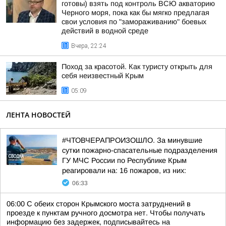
готовы) взять под контроль ВСЮ акваторию
Черного моря, пока как бы мягко предлагая
свои условия по "замораживанию" боевых
действий в водной среде
Вчера, 22:24
Поход за красотой. Как туристу открыть для
себя неизвестный Крым
05:09
ЛЕНТА НОВОСТЕЙ
#ЧТОВЧЕРАПРОИЗОШЛО. За минувшие
сутки пожарно-спасательные подразделения
ГУ МЧС России по Республике Крым
реагировали на: 16 пожаров, из них:
06:33
06:00 С обеих сторон Крымского моста затруднений в
проезде к пунктам ручного досмотра нет. Чтобы получать
информацию без задержек, подписывайтесь на