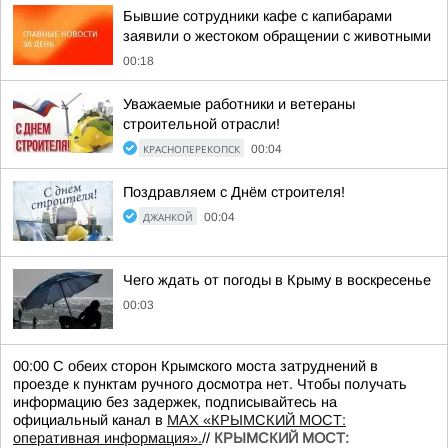
Бывшие сотрудники кафе с капибарами
заявили о жестоком обращении с животными
00:18
Уважаемые работники и ветераны
строительной отрасли!
КРАСНОПЕРЕКОПСК
00:04
Поздравляем с Днём строителя!
ДЖАНКОЙ
00:04
Чего ждать от погоды в Крыму в воскресенье
00:03
00:00 С обеих сторон Крымского моста затруднений в
проезде к пунктам ручного досмотра нет. Чтобы получать
информацию без задержек, подписывайтесь на
официальный канал в
MAX «КРЫМСКИЙ МОСТ:
оперативная информация».
//
КРЫМСКИЙ МОСТ: