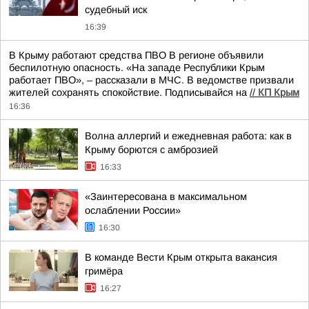
судебный иск
16:39
В Крыму работают средства ПВО В регионе объявили
беспилотную опасность. «На западе Республики Крым
работает ПВО», – рассказали в МЧС. В ведомстве призвали
жителей сохранять спокойствие. Подписывайся на
//
КП Крым
16:36
Волна аллергий и ежедневная работа: как в
Крыму борются с амброзией
16:33
«Заинтересована в максимальном
ослаблении России»
16:30
В команде Вести Крым открыта вакансия
гримёра
16:27