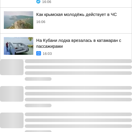
16:06
Как крымская молодёжь действует в ЧС
16:06
На Кубани лодка врезалась в катамаран с
пассажирами
16:03