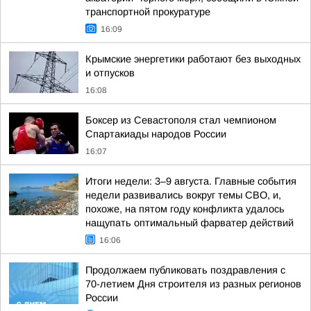
транспортной прокуратуре
16:09
Крымские энергетики работают без выходных
и отпусков
16:08
Боксер из Севастополя стал чемпионом
Спартакиады народов России
16:07
Итоги недели: 3–9 августа. Главные события
недели развивались вокруг темы СВО, и,
похоже, на пятом году конфликта удалось
нащупать оптимальный фарватер действий
16:06
Продолжаем публиковать поздравления с
70-летием Дня строителя из разных регионов
России