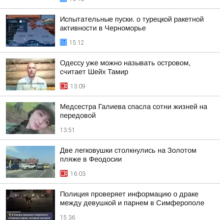
Испытательные пуски. о турецкой ракетной
активности в Черноморье
15:12
Одессу уже можно называть островом,
считает Шейх Тамир
13:09
Медсестра Галиева спасла сотни жизней на
передовой
13:51
Две легковушки столкнулись на Золотом
пляже в Феодосии
16:03
Полиция проверяет информацию о драке
между девушкой и парнем в Симферополе
15:36