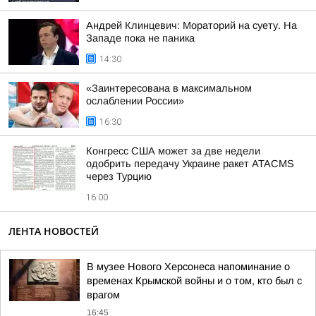
Андрей Клинцевич: Мораторий на суету. На
Западе пока не паника
14:30
«Заинтересована в максимальном
ослаблении России»
16:30
Конгресс США может за две недели
одобрить передачу Украине ракет ATACMS
через Турцию
16:00
ЛЕНТА НОВОСТЕЙ
В музее Нового Херсонеса напоминание о
временах Крымской войны и о том, кто был с
врагом
16:45