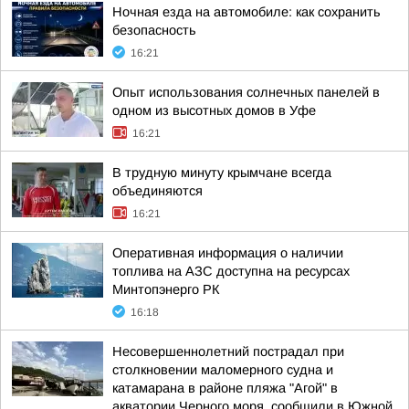
Ночная езда на автомобиле: как сохранить
безопасность
16:21
Опыт использования солнечных панелей в
одном из высотных домов в Уфе
16:21
В трудную минуту крымчане всегда
объединяются
16:21
Оперативная информация о наличии
топлива на АЗС доступна на ресурсах
Минтопэнерго РК
16:18
Несовершеннолетний пострадал при
столкновении маломерного судна и
катамарана в районе пляжа "Агой" в
акватории Черного моря, сообщили в Южной