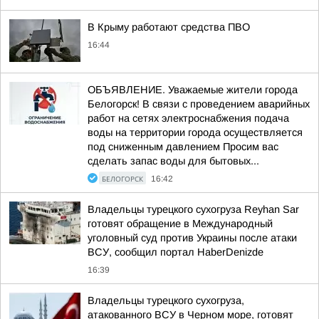
В Крыму работают средства ПВО
16:44
ОБЪЯВЛЕНИЕ. Уважаемые жители города
Белогорск! В связи с проведением аварийных
работ на сетях электроснабжения подача
воды на территории города осуществляется
под сниженным давлением Просим вас
сделать запас воды для бытовых...
БЕЛОГОРСК
16:42
Владельцы турецкого сухогруза Reyhan Sar
готовят обращение в Международный
уголовный суд против Украины после атаки
ВСУ, сообщил портал HaberDenizde
16:39
Владельцы турецкого сухогруза,
атакованного ВСУ в Черном море, готовят