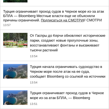
Турция ограничивает проход судов в Черное море из-за атак
БПЛА — Bloomberg Местные власти еще не объясняли
причины ограничений.
Подписаться на СМОТРИ
//
СМОТРИ
13:57
От Гаспры до Керчи обновляют исторические
парки, создают новые прогулочные зоны,
восстанавливают фонтаны и высаживают
тысячи растений
13:54
Турция начала ограничивать судоходство в
Черном море после атак на ее суда,
сообщает Bloomberg со ссылкой на источники
13:54
Турция ограничивает проход судов в Черное
море из-за атак БПЛА, — Bloomberg
13:51