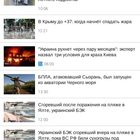
10:06
В Крыму до +37: когда начнёт спадать жара
12:21
"Украина рухнет через пару месяцев": эксперт
назвал три условия для краха Киева
06:03
БПЛА, атаковавший Сызрань, был запущен
из акватории Черного моря
13:30
Сгоревший после поражения на пляже в
Ялте, украинский БЭК
12:00
Украинский БЭК сгоревший вчера на пляже в
Ялте, пока ВС РФ били сухогрузы под