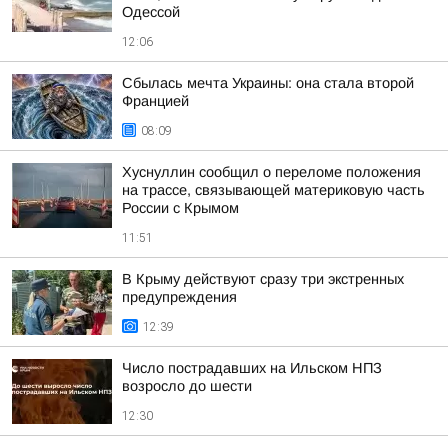
Одессой
12:06
Сбылась мечта Украины: она стала второй
Францией
08:09
Хуснуллин сообщил о переломе положения
на трассе, связывающей материковую часть
России с Крымом
11:51
В Крыму действуют сразу три экстренных
предупреждения
12:39
Число пострадавших на Ильском НПЗ
возросло до шести
12:30