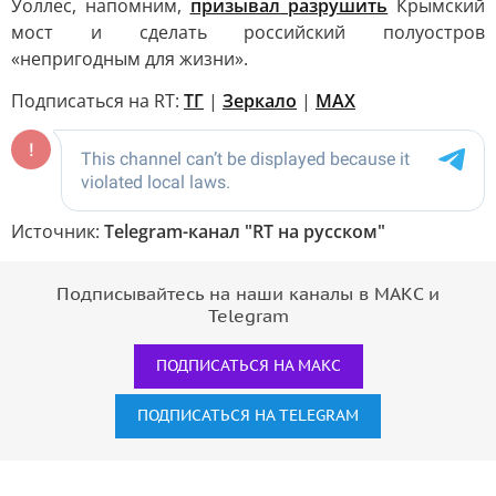
Уоллес, напомним,
призывал разрушить
Крымский
мост и сделать российский полуостров
«непригодным для жизни».
Подписаться на RT:
ТГ
|
Зеркало
|
MAX
Источник:
Telegram-канал "RT на русском"
Подписывайтесь на наши каналы в МАКС и
Telegram
ПОДПИСАТЬСЯ НА МАКС
ПОДПИСАТЬСЯ НА TELEGRAM