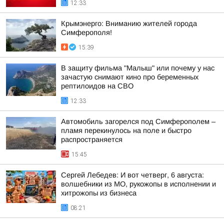
12:33
Крымэнерго: Вниманию жителей города
Симферополя!
15:39
В защиту фильма "Малыш" или почему у нас
зачастую снимают кино про беременных
рептилоидов на СВО
12:33
Автомобиль загорелся под Симферополем –
пламя перекинулось на поле и быстро
распространяется
15:45
Сергей Лебедев: И вот четверг, 6 августа:
волшебники из МО, рукожопы в исполнении и
хитрожопы из бизнеса
08:21