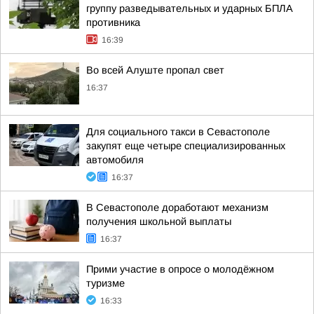
группу разведывательных и ударных БПЛА
противника
16:39
Во всей Алуште пропал свет
16:37
Для социального такси в Севастополе
закупят еще четыре специализированных
автомобиля
16:37
В Севастополе доработают механизм
получения школьной выплаты
16:37
Прими участие в опросе о молодёжном
туризме
16:33