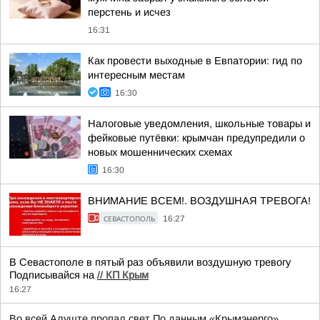
перстень и исчез
16:31
Как провести выходные в Евпатории: гид по
интересным местам
16:30
Налоговые уведомления, школьные товары и
фейковые путёвки: крымчан предупредили о
новых мошеннических схемах
16:30
ВНИМАНИЕ ВСЕМ!. ВОЗДУШНАЯ ТРЕВОГА!
СЕВАСТОПОЛЬ
16:27
В Севастополе в пятый раз объявили воздушную тревогу
Подписывайся на
//
КП Крым
16:27
Во всей Алуште пропал свет По данным «Крымэнерго»,