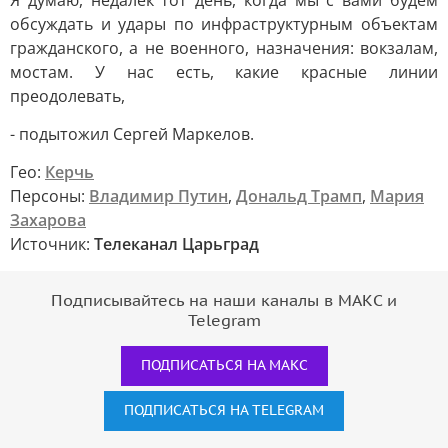
Я думаю, недалёк тот день, когда мы с вами будем
обсуждать и удары по инфраструктурным объектам
гражданского, а не военного, назначения: вокзалам,
мостам. У нас есть, какие красные линии
преодолевать,
- подытожил Сергей Маркелов.
Гео:
Керчь
Персоны:
Владимир Путин
,
Дональд Трамп
,
Мария
Захарова
Источник:
Телеканал Царьград
Подписывайтесь на наши каналы в МАКС и
Telegram
ПОДПИСАТЬСЯ НА МАКС
ПОДПИСАТЬСЯ НА TELEGRAM