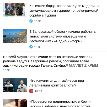
Крымские борцы завоевали две медали на
международном турнире по греко-римской
борьбе в Турции
16:33
В 3апорожской области начала работать
уникальная система оповещения о
беспилотниках «Радио-информ»
16:33
Во всей Алуште отключили свет на несколько часов В
регионе ведутся аварийные работы, сообщила глава
администрации города Галина Огнёва.//
МИЛЛЕТ Z КРЫМ
16:33
Что изменится для майнеров при
легализации криптовалюты?
16:33
«Проверил на подлинность»: в Керчи
мужчина забрал у знакомого золотой