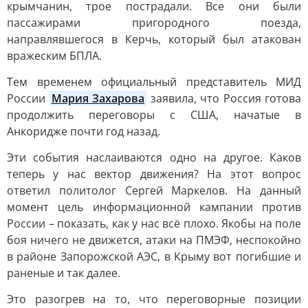
крымчанин, трое пострадали. Все они были
пассажирами пригородного поезда,
направлявшегося в Керчь, который был атакован
вражеским БПЛА.
Тем временем официальный представитель МИД
России
Мария Захарова
заявила, что Россия готова
продолжить переговоры с США, начатые в
Анкоридже почти год назад.
Эти события наслаиваются одно на другое. Каков
теперь у нас вектор движения? На этот вопрос
ответил политолог Сергей Маркелов. На данный
момент цель информационной кампании против
России – показать, как у нас всё плохо. Якобы на поле
боя ничего не движется, атаки на ПМЭФ, неспокойно
в районе Запорожской АЭС, в Крыму вот погибшие и
раненые и так далее.
Это разогрев на то, что переговорные позиции