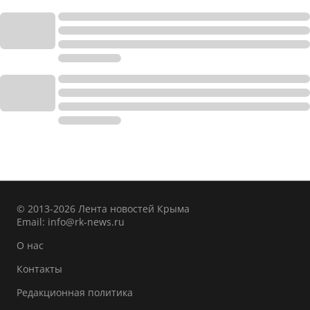
© 2013-2026 Лента новостей Крыма
Email:
info@rk-news.ru
О нас
Контакты
Редакционная политика