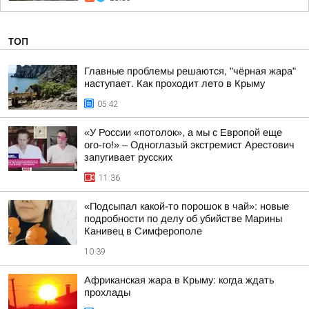
ТОП
Главные проблемы решаются, "чёрная жара"
наступает. Как проходит лето в Крыму
05:42
«У России «потолок», а мы с Европой еще
ого-го!» – Одноглазый экстремист Арестович
запугивает русских
11:36
«Подсыпал какой-то порошок в чай»: новые
подробности по делу об убийстве Марины
Канивец в Симферополе
10:39
Африканская жара в Крыму: когда ждать
прохлады