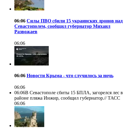
06:06
Силы ПВО сбили 15 украинских дронов над
Севастополем, сообщил губернатор Михаил
Развожаев
06:06
06:06
Новости Крыма - что случилось за ночь
06:06
06:06
В Севастополе сбиты 15 БПЛА, загорелся лес в
районе пляжа Инжир, сообщил губернатор.//
ТАСС
06:06