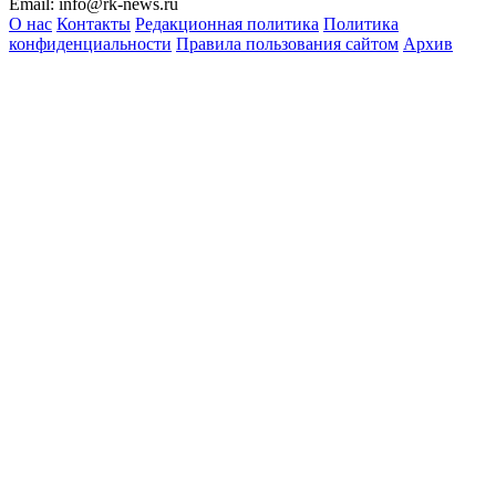
Email:
info@rk-news.ru
О нас
Контакты
Редакционная политика
Политика
конфиденциальности
Правила пользования сайтом
Архив