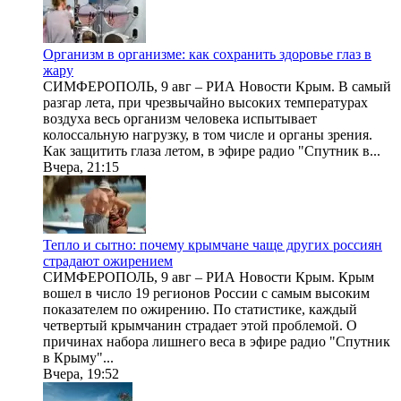
Организм в организме: как сохранить здоровье глаз в
жару
СИМФЕРОПОЛЬ, 9 авг – РИА Новости Крым. В самый
разгар лета, при чрезвычайно высоких температурах
воздуха весь организм человека испытывает
колоссальную нагрузку, в том числе и органы зрения.
Как защитить глаза летом, в эфире радио "Спутник в...
Вчера, 21:15
Тепло и сытно: почему крымчане чаще других россиян
страдают ожирением
СИМФЕРОПОЛЬ, 9 авг – РИА Новости Крым. Крым
вошел в число 19 регионов России с самым высоким
показателем по ожирению. По статистике, каждый
четвертый крымчанин страдает этой проблемой. О
причинах набора лишнего веса в эфире радио "Спутник
в Крыму"...
Вчера, 19:52