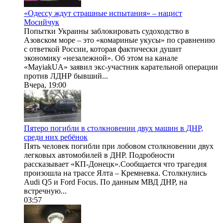
«Одессу ждут страшные испытания» – нацист
Мосийчук
Попытки Украины заблокировать судоходство в
Азовском море – это «комариные укусы» по сравнению
с ответкой России, которая фактически душит
экономику «незалежной». Об этом на канале
«MayiakUA» заявил экс-участник карательной операции
против ЛДНР бывший...
Вчера, 19:00
Пятеро погибли в столкновении двух машин в ДНР,
среди них ребёнок
Пять человек погибли при лобовом столкновении двух
легковых автомобилей в ДНР. Подробности
рассказывает «КП-Донецк».Сообщается что трагедия
произошла на трассе Ялта – Кремневка. Столкнулись
Audi Q5 и Ford Focus. По данным МВД ДНР, на
встречную...
03:57