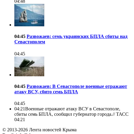
04:48
04:45
Развожаев: семь украинских БПЛА сбиты над
Севастополем
04:45
04:45
Развожаев: В Севастополе военные отражают
атаку ВСУ, сбито семь БПЛА
04:45
04:21
Военные отражают атаку ВСУ в Севастополе,
сбиты семь БПЛА, сообщил губернатор города.//
ТАСС
04:21
© 2013-2026 Лента новостей Крыма