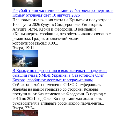
Голубой залив частично останется без электроэнергии: в
Крыму отключат свет 10 августа 2026
Плановые отключения света на Крымском полуострове
10 августа 2026 будут в Симферополе, Евпатории,
Алуште, Ялте, Керчи и Феодосии. В компании
«Крымэнерго» сообщили, что обесточивание связано с
ремонтом. График отключений может
корректироваться.с 8.00...
Вчера, 19:11
В Крыму по подозрению в вымогательстве задержан
бывший глава УМВД Украины в Севастополе Олег
Козюра, сообщают местные телеграм-каналы
Сейчас он якобы помещен в СИЗО Симферополя.
Жалобы на вымогательство со стороны Козюры
поступили от бизнесменов из Феодосии. В период с
2016 по 2021 год Олег Козюра занимал должность
руководителя в аппарате российского парламента...
Вчера, 23:24