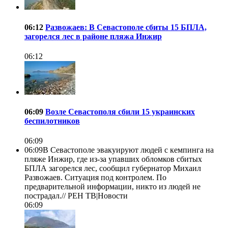
06:12
Развожаев: В Севастополе сбиты 15 БПЛА,
загорелся лес в районе пляжа Инжир
06:12
06:09
Возле Севастополя сбили 15 украинских
беспилотников
06:09
06:09
В Севастополе эвакуируют людей с кемпинга на
пляже Инжир, где из-за упавших обломков сбитых
БПЛА загорелся лес, сообщил губернатор Михаил
Развожаев. Ситуация под контролем. По
предварительной информации, никто из людей не
пострадал.//
РЕН ТВ|Новости
06:09