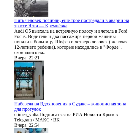
Пять человек погибли, ещё трое пострадали в аварии на
трассе Ялта — Кремнёвка
Audi Q5 выехала на встречную полосу и влетела в Ford
Focus. Водитель и два пассажира первой машины
попали в больницу. Шофер и четверо человек (включая
12-летнего ребенка), которые находились в "Форде",
скончались на...
Вчера, 22:21
Набережная Вдохновения в Судаке – живописная зона
для прогулок
crimea_yulia.Подписаться на РИА Новости Крым в
Telegram / МАКС / ВК
Вчера, 22:54