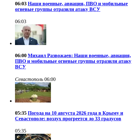
06:03
Наши военные, авиация, ПВО и мобильные
огневые группы отразили атаку ВСУ
06:03
06:00
Михаил Развожаев: Наши военные, авиация,
ПВО и мобильные огневые группы отразили атаку
ВСУ
Севастополь
06:00
05:35
Погода на 10 августа 2026 года в Крыму и
Севастополе: воздух прогреется до 33 градусов
05:35