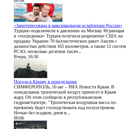
00:08
«Заинтересована в максимальном ослаблении России»
Турцию подключили к давлению на Москву. Играющая
в «посредника» Турция получила разрешение США на
продажу Украине 70 баллистических ракет Atacms с
дальностью действия 165 километров, а также 12 систем
РСЗО, несколько десятков тысяч...
Вчера, 16:30
Погода в Крыму в понедельник
СИМФЕРОПОЛЬ, 10 авг – РИА Новости Крым. В
понедельник тропический воздух принесет в Крым
жару. Об этом сообщили в республиканском
гидрометцентре. "Тропическая воздушная масса по-
прежнему будет господствовать над полуостровом.
Ночью без осадков; днем в...
00:06