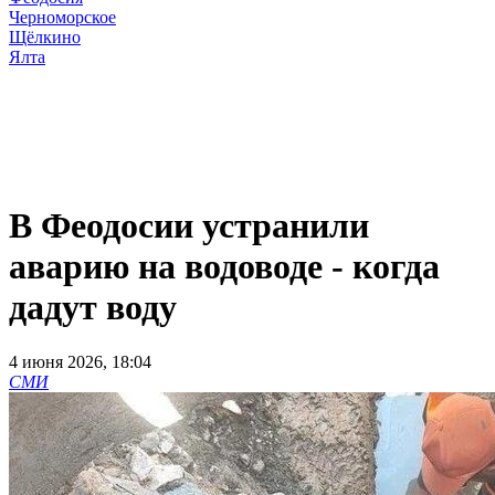
Черноморское
Щёлкино
Ялта
В Феодосии устранили
аварию на водоводе - когда
дадут воду
4 июня 2026, 18:04
СМИ