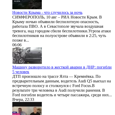
Новости Крыма - что случилось за ночь
СИМФЕРОПОЛЬ, 10 авг – РИА Новости Крым. В
Крыму ночью объявили беспилотную опасность,
работала ПВО. А в Севастополе звучала воздушная
тревога, над городом сбили беспилотники.Угроза атаки
беспилотников на полуострове объявили в 2:25, чуть
позже в...
06:06
Машину разворотило в жесткой аварии в ДНР: погибли
5 человек
ДТП произошло на трассе Ялта — Кремнёвка. По
предварительным данным, водитель Audi Q5 выехал на
встречную полосу и столкнулся с Ford Focus.В
результате три человека в Audi получили ранения. В
Ford погибли водитель и четыре пассажира, среди них...
Вчера, 22:33