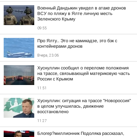
Военный Дандыкин увидел в атаке дронов
ВСУ по пляжу в Ялте личную месть
Зеленского Крыму
09:55
Про Ялту.. Это не камикадзе, это бэк с
контейнерами дронов
Вчера, 23:06
Хуснуллин сообщил о переломе положения
на трассе, связывающей материковую часть
России с Крымом
11:51
Хуснуллин: ситуация на трассе "Новороссия"
в целом улучшилась, движение
восстановлено
11:27
Блогер?миллионник Подоляка рассказал,