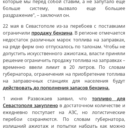
которые мы перед собой ставим, а не запутало еще
больше систему, вызвало еще большее
раздражение", – заключил он.
22 мая в Севастополе из-за перебоев с поставками
ограничили
продажу бензина
. В регионе отмечается
недостаток различных марок топлива на заправках,
на ряде фирм оно отпускалось по талонам. Чтобы не
допустить искусственного ажиотажа, власти приняли
решение ограничить продажу топлива на заправках –
временно ввели лимит в 20 литров. По словам
губернатора, ограничения на приобретение топлива
на заправочных станциях для населения будут
действовать до пополнения запасов бензина.
1 июня Развожаев заявил, что
топливо для
Севастополя закуплено
в достаточном количестве и
ежедневно поступает на АЗС, но логистические
перебои сохраняются. По словам губернатора,
излишний ажиотаж и попытки набрать как можно