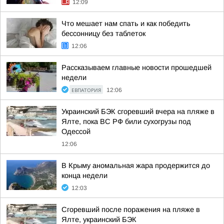
12:09
Что мешает нам спать и как победить
бессонницу без таблеток
12:06
Рассказываем главные новости прошедшей
недели
ЕВПАТОРИЯ
12:06
Украинский БЭК сгоревший вчера на пляже в
Ялте, пока ВС РФ били сухогрузы под
Одессой
12:06
В Крыму аномальная жара продержится до
конца недели
12:03
Сгоревший после поражения на пляже в
Ялте, украинский БЭК