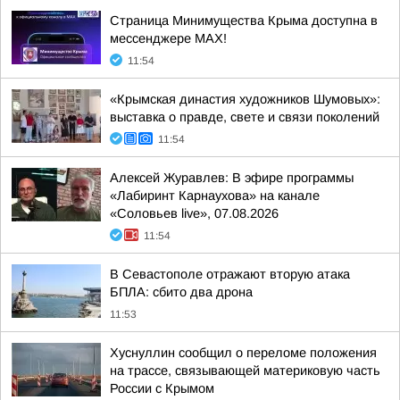
Страница Минимущества Крыма доступна в
мессенджере МАХ!
11:54
«Крымская династия художников Шумовых»:
выставка о правде, свете и связи поколений
11:54
Алексей Журавлев: В эфире программы
«Лабиринт Карнаухова» на канале
«Соловьев live», 07.08.2026
11:54
В Севастополе отражают вторую атака
БПЛА: сбито два дрона
11:53
Хуснуллин сообщил о переломе положения
на трассе, связывающей материковую часть
России с Крымом