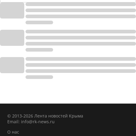
© 2013-2026 Лента новостей Крыма
Email:
info@rk-news.ru
О нас