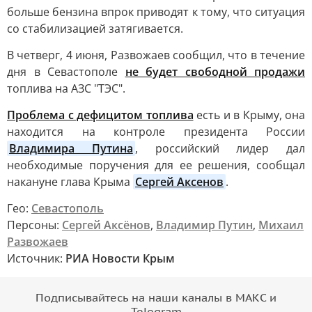
больше бензина впрок приводят к тому, что ситуация
со стабилизацией затягивается.
В четверг, 4 июня, Развожаев сообщил, что в течение
дня в Севастополе
не будет свободной продажи
топлива на АЗС "ТЭС".
Проблема с дефицитом топлива
есть и в Крыму, она
находится на контроле президента России
Владимира Путина
, российский лидер дал
необходимые поручения для ее решения, сообщал
накануне глава Крыма
Сергей Аксенов
.
Гео:
Севастополь
Персоны:
Сергей Аксёнов
,
Владимир Путин
,
Михаил
Развожаев
Источник:
РИА Новости Крым
Подписывайтесь на наши каналы в МАКС и
Telegram