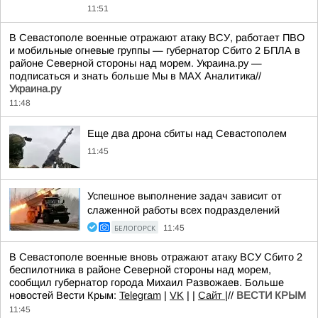
11:51
В Севастополе военные отражают атаку ВСУ, работает ПВО
и мобильные огневые группы — губернатор Сбито 2 БПЛА в
районе Северной стороны над морем. Украина.ру —
подписаться и знать больше Мы в MAX Аналитика//
Украина.ру
11:48
Еще два дрона сбиты над Севастополем
11:45
Успешное выполнение задач зависит от
слаженной работы всех подразделений
БЕЛОГОРСК
11:45
В Севастополе военные вновь отражают атаку ВСУ Сбито 2
беспилотника в районе Северной стороны над морем,
сообщил губернатор города Михаил Развожаев. Больше
новостей Вести Крым:
Telegram
|
VK
| |
Сайт
|//
ВЕСТИ КРЫМ
11:45