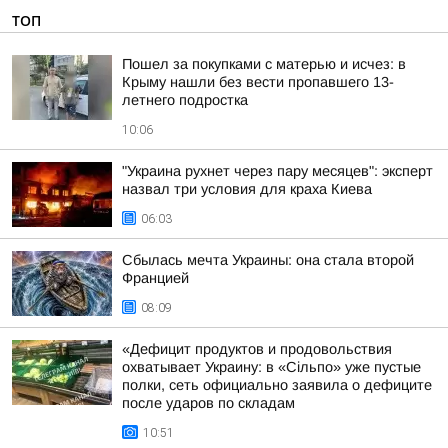
ТОП
Пошел за покупками с матерью и исчез: в
Крыму нашли без вести пропавшего 13-
летнего подростка
10:06
"Украина рухнет через пару месяцев": эксперт
назвал три условия для краха Киева
06:03
Сбылась мечта Украины: она стала второй
Францией
08:09
«Дефицит продуктов и продовольствия
охватывает Украину: в «Сільпо» уже пустые
полки, сеть официально заявила о дефиците
после ударов по складам
10:51