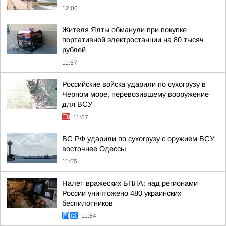
12:00
Жителя Ялты обманули при покупке
портативной электростанции на 80 тысяч
рублей
11:57
Российские войска ударили по сухогрузу в
Черном море, перевозившему вооружение
для ВСУ
11:57
ВС РФ ударили по сухогрузу с оружием ВСУ
восточнее Одессы
11:55
Налёт вражеских БПЛА: над регионами
России уничтожено 480 украинских
беспилотников
11:54