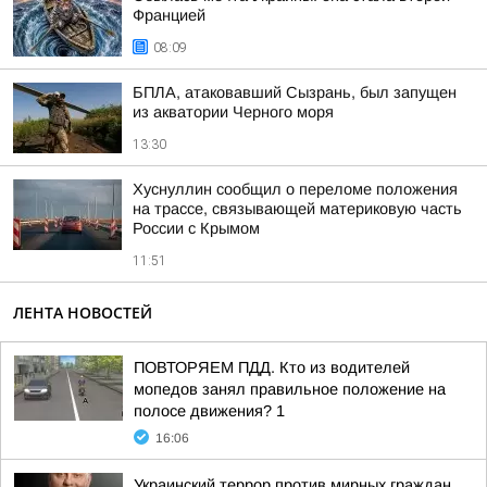
Францией
08:09
БПЛА, атаковавший Сызрань, был запущен
из акватории Черного моря
13:30
Хуснуллин сообщил о переломе положения
на трассе, связывающей материковую часть
России с Крымом
11:51
ЛЕНТА НОВОСТЕЙ
ПОВТОРЯЕМ ПДД. Кто из водителей
мопедов занял правильное положение на
полосе движения? 1
16:06
Украинский террор против мирных граждан