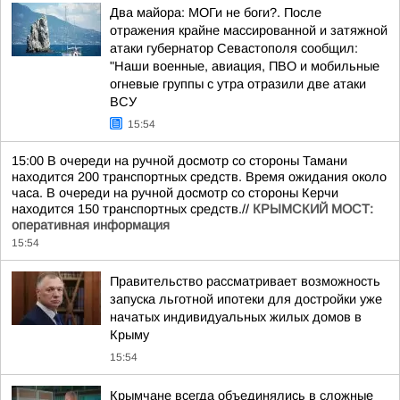
Два майора: МОГи не боги?. После
отражения крайне массированной и затяжной
атаки губернатор Севастополя сообщил:
"Наши военные, авиация, ПВО и мобильные
огневые группы с утра отразили две атаки
ВСУ
15:54
15:00 В очереди на ручной досмотр со стороны Тамани
находится 200 транспортных средств. Время ожидания около
часа. В очереди на ручной досмотр со стороны Керчи
находится 150 транспортных средств.//
КРЫМСКИЙ МОСТ:
оперативная информация
15:54
Правительство рассматривает возможность
запуска льготной ипотеки для достройки уже
начатых индивидуальных жилых домов в
Крыму
15:54
Крымчане всегда объединялись в сложные