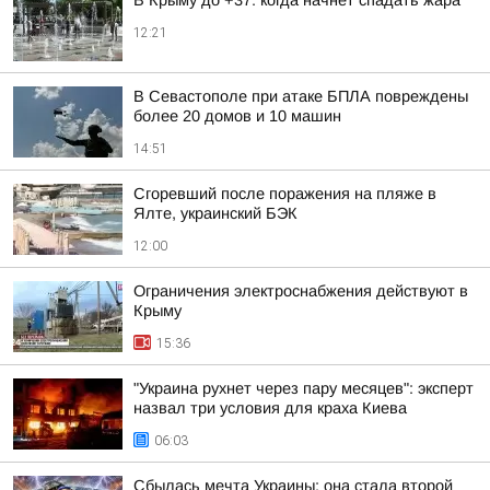
В Крыму до +37: когда начнёт спадать жара
12:21
В Севастополе при атаке БПЛА повреждены
более 20 домов и 10 машин
14:51
Сгоревший после поражения на пляже в
Ялте, украинский БЭК
12:00
Ограничения электроснабжения действуют в
Крыму
15:36
"Украина рухнет через пару месяцев": эксперт
назвал три условия для краха Киева
06:03
Сбылась мечта Украины: она стала второй