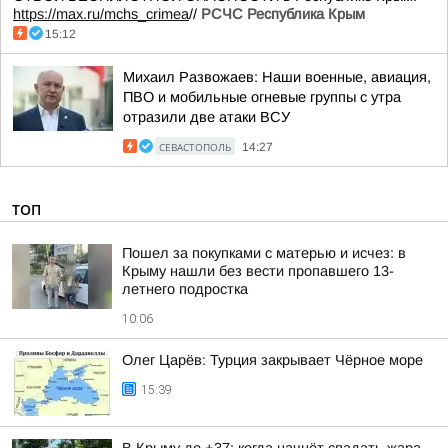
https://max.ru/mchs_crimea
//
РСЧС Республика Крым
15:12
Михаил Развожаев: Наши военные, авиация,
ПВО и мобильные огневые группы с утра
отразили две атаки ВСУ
СЕВАСТОПОЛЬ
14:27
ТОП
Пошел за покупками с матерью и исчез: в
Крыму нашли без вести пропавшего 13-
летнего подростка
10:06
Олег Царёв: Турция закрывает Чёрное море
15:39