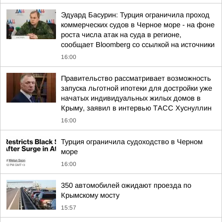
Эдуард Басурин: Турция ограничила проход
коммерческих судов в Черное море - на фоне
роста числа атак на суда в регионе,
сообщает Bloomberg со ссылкой на источники
16:00
Правительство рассматривает возможность
запуска льготной ипотеки для достройки уже
начатых индивидуальных жилых домов в
Крыму, заявил в интервью ТАСС Хуснуллин
16:00
Турция ограничила судоходство в Черном
море
16:00
350 автомобилей ожидают проезда по
Крымскому мосту
15:57