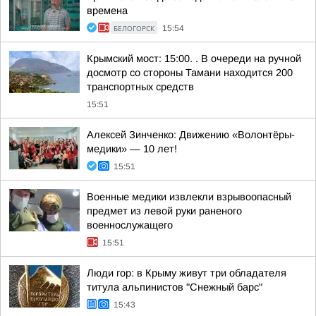
времена
БЕЛОГОРСК
15:54
Крымский мост: 15:00. . В очереди на ручной
досмотр со стороны Тамани находится 200
транспортных средств
15:51
Алексей Зинченко: Движению «Волонтёры-
медики» — 10 лет!
15:51
Военные медики извлекли взрывоопасный
предмет из левой руки раненого
военнослужащего
15:51
Люди гор: в Крыму живут три обладателя
титула альпинистов "Снежный барс"
15:43