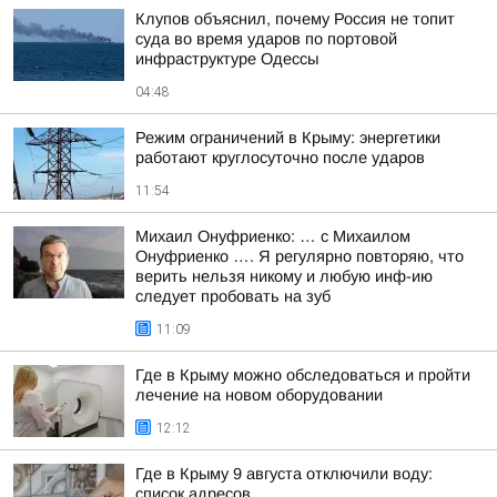
Клупов объяснил, почему Россия не топит
суда во время ударов по портовой
инфраструктуре Одессы
04:48
Режим ограничений в Крыму: энергетики
работают круглосуточно после ударов
11:54
Михаил Онуфриенко: … с Михаилом
Онуфриенко …. Я регулярно повторяю, что
верить нельзя никому и любую инф-ию
следует пробовать на зуб
11:09
Где в Крыму можно обследоваться и пройти
лечение на новом оборудовании
12:12
Где в Крыму 9 августа отключили воду:
список адресов