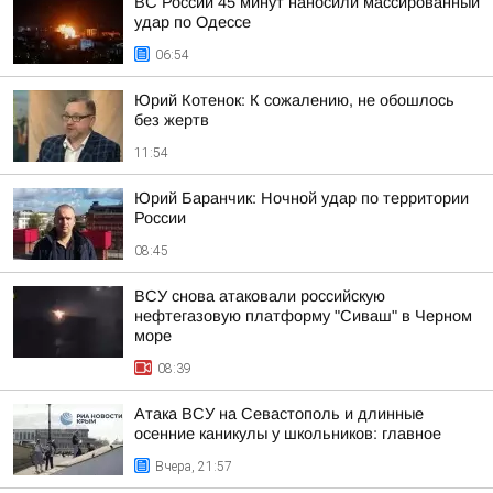
ВС России 45 минут наносили массированный
удар по Одессе
06:54
Юрий Котенок: К сожалению, не обошлось
без жертв
11:54
Юрий Баранчик: Ночной удар по территории
России
08:45
ВСУ снова атаковали российскую
нефтегазовую платформу "Сиваш" в Черном
море
08:39
Атака ВСУ на Севастополь и длинные
осенние каникулы у школьников: главное
Вчера, 21:57