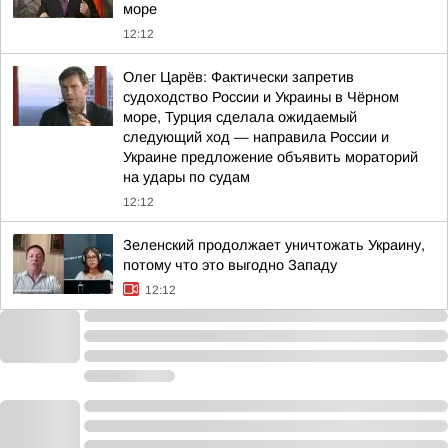
море
12:12
Олег Царёв: Фактически запретив
судоходство России и Украины в Чёрном
море, Турция сделала ожидаемый
следующий ход — направила России и
Украине предложение объявить мораторий
на удары по судам
12:12
Зеленский продолжает уничтожать Украину,
потому что это выгодно Западу
12:12