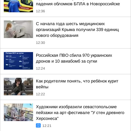
падения обломков БПЛА в Новороссийске
12:36
С начала года шесть медицинских
организаций Крыма получили 339 единиц
нового оборудования
12:30
Российская ПВО сбила 970 украинских
дронов и 10 авиабомб за сутки
12:24
Как родителям понять, что ребёнок курит
вейпы
12:22
Художники изобразили севастопольские
пейзажи на арт-фестивале "У стен древнего
Херсонеса"
12:21