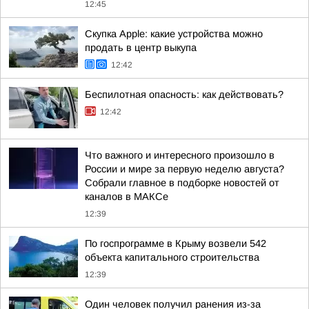
12:45
Скупка Apple: какие устройства можно
продать в центр выкупа
12:42
Беспилотная опасность: как действовать?
12:42
Что важного и интересного произошло в
России и мире за первую неделю августа?
Собрали главное в подборке новостей от
каналов в МАКСе
12:39
По госпрограмме в Крыму возвели 542
объекта капитального строительства
12:39
Один человек получил ранения из-за