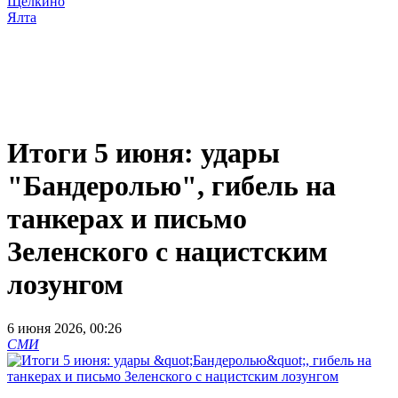
Щёлкино
Ялта
Итоги 5 июня: удары
"Бандеролью", гибель на
танкерах и письмо
Зеленского с нацистским
лозунгом
6 июня 2026, 00:26
СМИ