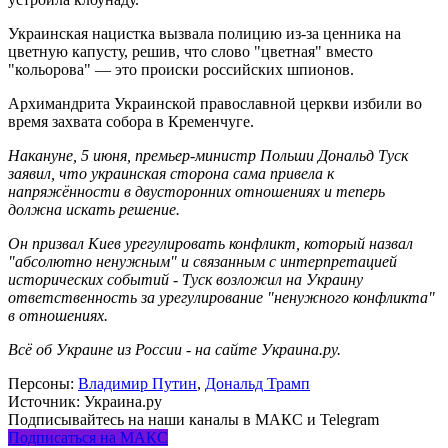
Украинская нацистка вызвала полицию из-за ценника на
цветную капусту, решив, что слово "цветная" вместо
"кольорова" — это происки российских шпионов.
Архимандрита Украинской православной церкви избили во
время захвата собора в Кременчуге.
Накануне, 5 июня, премьер-министр Польши Дональд Туск
заявил, что украинская сторона сама привела к
напряжённости в двусторонних отношениях и теперь
должна искать решение.
Он призвал Киев урегулировать конфликт, который назвал
"абсолютно ненужным" и связанным с интерпретацией
исторических событий - Туск возложил на Украину
ответственность за урегулирование "ненужного конфликта"
в отношениях.
Всё об Украине из России - на сайте Украина.ру.
Персоны:
Владимир Путин
,
Дональд Трамп
Источник:
Украина.ру
Подписывайтесь на наши каналы в МАКС и Telegram
Подписаться на МАКС