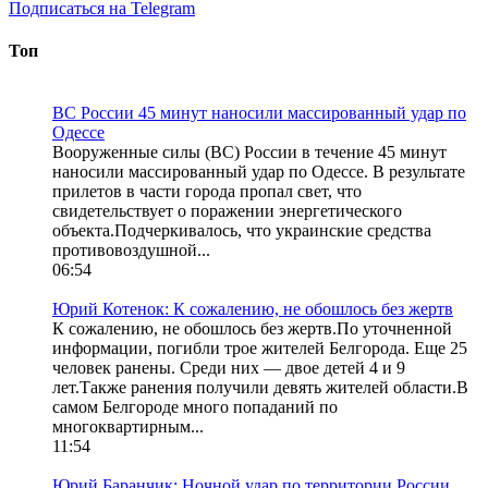
Подписаться на Telegram
Топ
ВС России 45 минут наносили массированный удар по
Одессе
Вооруженные силы (ВС) России в течение 45 минут
наносили массированный удар по Одессе. В результате
прилетов в части города пропал свет, что
свидетельствует о поражении энергетического
объекта.Подчеркивалось, что украинские средства
противовоздушной...
06:54
Юрий Котенок: К сожалению, не обошлось без жертв
К сожалению, не обошлось без жертв.По уточненной
информации, погибли трое жителей Белгорода. Еще 25
человек ранены. Среди них — двое детей 4 и 9
лет.Также ранения получили девять жителей области.В
самом Белгороде много попаданий по
многоквартирным...
11:54
Юрий Баранчик: Ночной удар по территории России