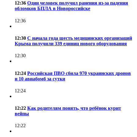
12:36
Один человек получил ранения из-за падения
обломков БПЛА в Новороссийске
12:36
12:30
С начала года шесть медицинских организаций
Крыма получили 339 единиц нового оборудования
12:30
12:24
Российская ПВО сбила 970 украинских дронов
и 10 авиабомб за сутки
12:24
12:22
Как родителям понять, что ребёнок курит
вейпы
12:22