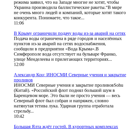
режима заявил, что на Западе многие не хотят, чтобы
Украина производила баллистические ракеты.“В мире
не очень много людей и компаний, которые хотят такого
конкурента. Понимаете, что такое...
11:06
В Крыму ограничили подачу воды из-за аварий на сетях
Подача воды ограничена в ряде городов и населённых
пунктов из-за аварий на сетях водоснабжения,
сообщили в предприятии «Вода Крыма».В
Симферополе вода отсутствует на бульваре Франко,
улице Менделеева и прилегающих территориях...
12:00
Александр Коц: ИНОСМИ Северные учения и закрытие
проливов
ИНОСМИ Северные учения и закрытие проливовSohu
(Китай). «Российский флот поднял большой шум в
Баренцевом море. Это были не просто учения — весь
Северный флот был собран и напряжен, словно
натянутая тетива лука. Ударная группа отработала
стрельбу...
10:42
Большая Ялта ждёт гостей. В курортных комплексах