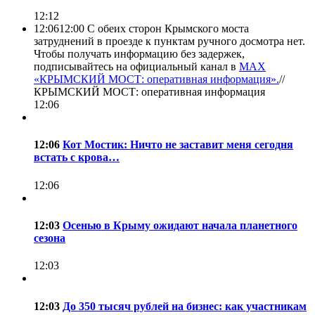
12:12
12:06
12:00 С обеих сторон Крымского моста
затруднений в проезде к пунктам ручного досмотра нет.
Чтобы получать информацию без задержек,
подписывайтесь на официальный канал в
MAX
«КРЫМСКИЙ МОСТ: оперативная информация».
//
КРЫМСКИЙ МОСТ: оперативная информация
12:06
12:06
Кот Мостик: Ничто не заставит меня сегодня
встать с крова…
12:06
12:03
Осенью в Крыму ожидают начала планетного
сезона
12:03
12:03
До 350 тысяч рублей на бизнес: как участникам