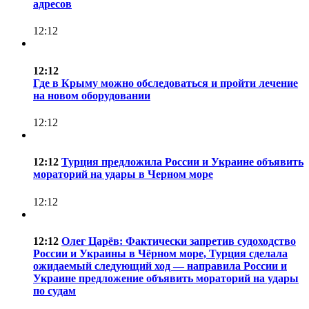
адресов
12:12
12:12
Где в Крыму можно обследоваться и пройти лечение
на новом оборудовании
12:12
12:12
Турция предложила России и Украине объявить
мораторий на удары в Черном море
12:12
12:12
Олег Царёв: Фактически запретив судоходство
России и Украины в Чёрном море, Турция сделала
ожидаемый следующий ход — направила России и
Украине предложение объявить мораторий на удары
по судам