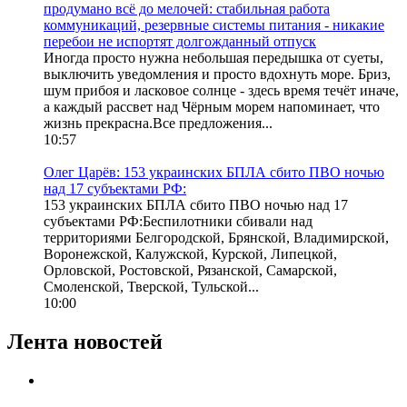
продумано всё до мелочей: стабильная работа
коммуникаций, резервные системы питания - никакие
перебои не испортят долгожданный отпуск
Иногда просто нужна небольшая передышка от суеты,
выключить уведомления и просто вдохнуть море. Бриз,
шум прибоя и ласковое солнце - здесь время течёт иначе,
а каждый рассвет над Чёрным морем напоминает, что
жизнь прекрасна.Все предложения...
10:57
Олег Царёв: 153 украинских БПЛА сбито ПВО ночью
над 17 субъектами РФ:
153 украинских БПЛА сбито ПВО ночью над 17
субъектами РФ:Беспилотники сбивали над
территориями Белгородской, Брянской, Владимирской,
Воронежской, Калужской, Курской, Липецкой,
Орловской, Ростовской, Рязанской, Самарской,
Смоленской, Тверской, Тульской...
10:00
Лента новостей