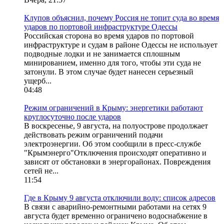
Клупов объяснил, почему Россия не топит суда во время
ударов по портовой инфраструктуре Одессы
Российская сторона во время ударов по портовой
инфраструктуре и судам в районе Одессы не использует
подводные лодки и не занимается сплошным
минированием, именно для того, чтобы эти суда не
затонули. В этом случае будет нанесен серьезный
ущерб...
04:48
Режим ограничений в Крыму: энергетики работают
круглосуточно после ударов
В воскресенье, 9 августа, на полуострове продолжает
действовать режим ограничений подачи
электроэнергии. Об этом сообщили в пресс-службе
"Крымэнерго"Отключения происходят оперативно и
зависят от обстановки в энергорайонах. Повреждения
сетей не...
11:54
Где в Крыму 9 августа отключили воду: список адресов
В связи с аварийно-ремонтными работами на сетях 9
августа будет временно ограничено водоснабжение в