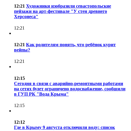
12:21
Художники изобразили севастопольские
пейзажи на арт-фестивале "У стен древнего
Херсонеса"
12:21
12:21
Как родителям понять, что ребёнок курит
вейпы?
12:21
12:15
Сегодня в связи с аварийно-ремонтными работами
на сетях будет ограничено водоснабжение, сообщили
в ГУП РК "Вода Крыма"
12:15
12:12
Где в Крыму 9 августа отключили воду: список