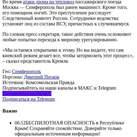
Во время
атаки дрона на тепловоз
пассажирского поезда
Москва — Симферополь был ранен машинист. Кроме того,
его помощник погиб. Это преступление расследует
Следственный комитет России. Сотрудники ведомства
установят лиц из состава ВСУ, причастных к случившемуся.
По словам пресс-секретаря, такие действия очень осложняют
любые попытки перехода к мирному урегулированию.
«Мы остаемся открытыми к этому. Но вы видите, что сам
киевский режим делает все, чтобы затормозить этот процесс»,
– сказал представитель Кремля.
Гео:
Симферополь
Персоны:
Дмитрий Песков
Источник:
Комсомольская Правда
Подписывайтесь на наши каналы в МАКС и Telegram
Подписаться на МАКС
Подписаться на Telegram
Важно
06:12
БЕСПИЛОТНАЯ ОПАСНОСТЬ в Республике
Крым! Сохраняйте спокойствие. Доверяйте только
официальным источникам информации!