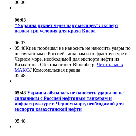
06:06
06:03
"Украина рухнет через пару месяцев": эксперт
назвал три условия для краха Киева
06:03
05:48
Киев пообещал не наносить не наносить удары по
не связанным с Россией танкерам и инфраструктуре в
Черном море, необходимой для экспорта нефти из
Казахстана. Об этом пишет Bloomberg.
Читать нас в
МАКС
//
Комсомольская правда
05:48
05:48
Украина обязалась не наносить удары по не
связанным с Россией нефтяным танкерам и
инфраструктуре в Черном море, необходимой для
экспорта казахстанской нефти
05:48