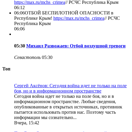
https://max.ru/mchs_crimea
//
РСЧС Республика Крым
06:12
06:06
ОТБОЙ БЕСПИЛОТНОЙ ОПАСНОСТИ в
Республике Крым!
https://max.ru/mchs_crimea
//
РСЧС
Республика Крым
06:06
05:30
Михаил Развожаев: Отбой воздушной тревоги
Севастополь
05:30
Топ
Сергей Аксёнов: Сегодня война идет не только на поле
боя, но и в информационном пространстве
Сегодня война идет не только на поле боя, но и в
информационном пространстве. Любые сведения,
опубликованные в открытых источниках, противник
пытается использовать против нас. Поэтому часть
информации мы сознательно...
Вчера, 15:42