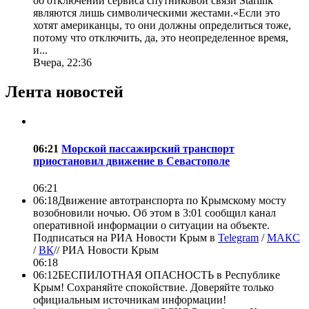
об отключении сервиса спутниковой связи Starlink
являются лишь символическими жестами.«Если это
хотят американцы, то они должны определиться тоже,
потому что отключить, да, это неопределенное время,
и...
Вчера, 22:36
Лента новостей
06:21
Морской пассажирский транспорт
приостановил движение в Севастополе
06:21
06:18
Движение автотранспорта по Крымскому мосту
возобновили ночью. Об этом в 3:01 сообщил канал
оперативной информации о ситуации на объекте.
Подписаться на РИА Новости Крым в
Telegram
/
МАКС
/
ВК
//
РИА Новости Крым
06:18
06:12
БЕСПИЛОТНАЯ ОПАСНОСТЬ в Республике
Крым! Сохраняйте спокойствие. Доверяйте только
официальным источникам информации!