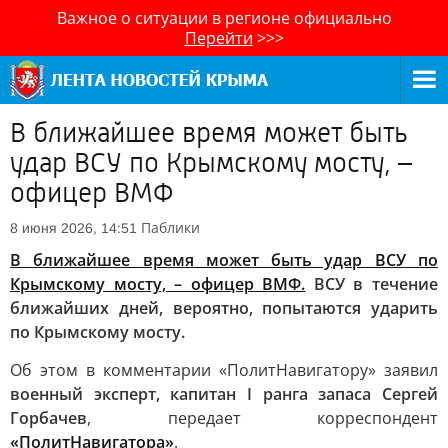
Важное о ситуации в регионе официально
Перейти
>>>
В ближайшее время может быть
удар ВСУ по Крымскому мосту, –
офицер ВМФ
Паблики
8 июня 2026, 14:51
В ближайшее время может быть удар ВСУ по
Крымскому мосту, – офицер ВМФ.
ВСУ в течение
ближайших дней, вероятно, попытаются ударить
по Крымскому мосту.
Об этом в комментарии «ПолитНавигатору» заявил
военный эксперт, капитан I ранга запаса Сергей
Горбачев
, передает корреспондент
«ПолитНавигатора»
.