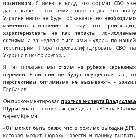
позитивом.
Я имею в виду, что формат СВО уже
давно вышел за эти рамки. Понятное дело, что войну
Украине никто не будет объявлять, но
необходимо
изменить отношение к тому, что происходит,
характеризовать не как теракты, исчисляемые
сотнями, а за неделю тысячами - удары по нашей
территории.
Пора переквалифицировать СВО на
Украине в нечто другое…
Я так полагаю,
мы стоим на рубеже серьезных
перемен. Если они не будут осуществляться, то
перспективы оптимизма не вызывают
», - заявил
Горбачев.
Он прокомментировал
прогноз эксперта Владислава
Шурыгина
о попытке высадки десанта ВСУ на Южном
берегу Крыма.
«
Он может быть разве что в режиме высадки ДРГ
,
которая может шороху навести и панику вызвать.