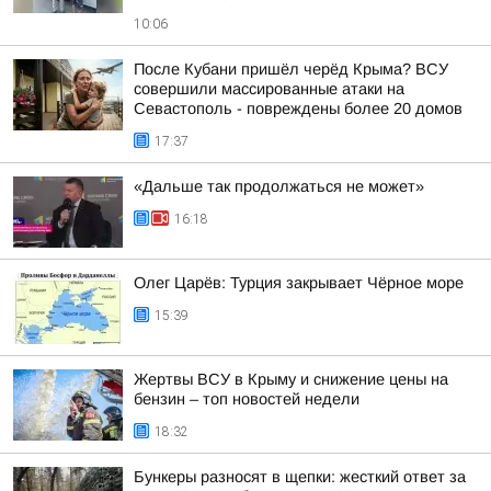
10:06
После Кубани пришёл черёд Крыма? ВСУ
совершили массированные атаки на
Севастополь - повреждены более 20 домов
17:37
«Дальше так продолжаться не может»
16:18
Олег Царёв: Турция закрывает Чёрное море
15:39
Жертвы ВСУ в Крыму и снижение цены на
бензин – топ новостей недели
18:32
Бункеры разносят в щепки: жесткий ответ за