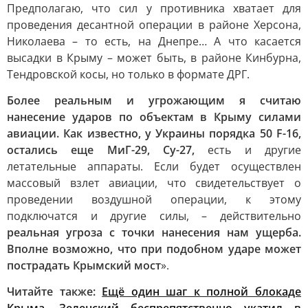
Предполагаю, что сил у противника хватает для
проведения десантной операции в районе Херсона,
Николаева – то есть, на Днепре… А что касается
высадки в Крыму – может быть, в районе Кинбурна,
Тендровской косы, но только в формате ДРГ.
Более реальным и угрожающим я считаю
нанесение ударов по объектам в Крыму силами
авиации. Как известно, у Украины порядка 50 F-16,
остались еще МиГ-29, Су-27,
есть и другие
летательные аппараты. Если будет осуществлен
массовый взлет авиации, что свидетельствует о
проведении воздушной операции, к этому
подключатся и другие силы, – действительно
реальная угроза с точки нанесения нам ущерба.
Вполне возможно, что при подобном ударе может
пострадать Крымский мост
».
Читайте также:
Ещё один шаг к полной блокаде