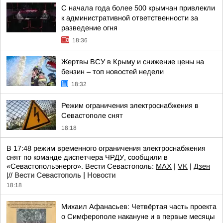
С начала года более 500 крымчан привлекли
к административной ответственности за
разведение огня
18:36
Жертвы ВСУ в Крыму и снижение цены на
бензин – топ новостей недели
18:32
Режим ограничения электроснабжения в
Севастополе снят
18:18
В 17:48 режим временного ограничения электроснабжения
снят по команде диспетчера ЧРДУ, сообщили в
«Севастопольэнерго». Вести Севастополь:
MAX
|
VK
|
Дзен
|//
Вести Севастополь | Новости
18:18
Михаил Афанасьев: Четвёртая часть проекта
о Симферополе накануне и в первые месяцы