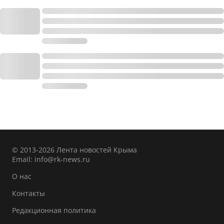
© 2013-2026 Лента новостей Крыма
Email:
info@rk-news.ru
О нас
Контакты
Редакционная политика