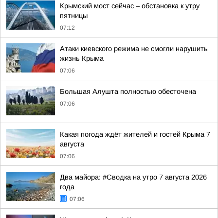
Крымский мост сейчас – обстановка к утру
пятницы
07:12
Атаки киевского режима не смогли нарушить
жизнь Крыма
07:06
Большая Алушта полностью обесточена
07:06
Какая погода ждёт жителей и гостей Крыма 7
августа
07:06
Два майора: #Сводка на утро 7 августа 2026
года
07:06