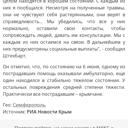
целом находятся в хорошем состоянии. С каждым из
них я пообщался. Несмотря на полученные травмы,
они не чувствуют себя растерянными, они верят в
справедливость... Мы убедились, что все у них
нормально, оставили свои контакты, чтобы
сопровождать людей, давать им консультации. Мы с
каждым из них остаемся на связи. В дальнейшем у
них предусмотрены социальные выплаты", - сообщил
Штехбарт.
Он отметил, что, по состоянию на 6 июня, одному из
пострадавших помощь оказывали амбулаторно, еще
один находился в стабильно тяжелом состоянии. У
остальных повреждения средней степени тяжести.
Практически все пострадавшие – крымчане.
Гео:
Симферополь
Источник:
РИА Новости Крым
Подписывайтесь на наши каналы в МАКС и