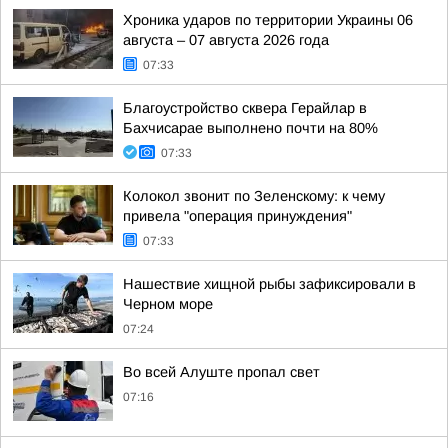
Хроника ударов по территории Украины 06
августа – 07 августа 2026 года
07:33
Благоустройство сквера Герайлар в
Бахчисарае выполнено почти на 80%
07:33
Колокол звонит по Зеленскому: к чему
привела "операция принуждения"
07:33
Нашествие хищной рыбы зафиксировали в
Черном море
07:24
Во всей Алуште пропал свет
07:16