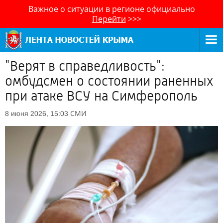
Важное о ситуации в регионе официально
Перейти
>>>
"Верят в справедливость":
омбудсмен о состоянии раненных
при атаке ВСУ на Симферополь
СМИ
8 июня 2026, 15:03