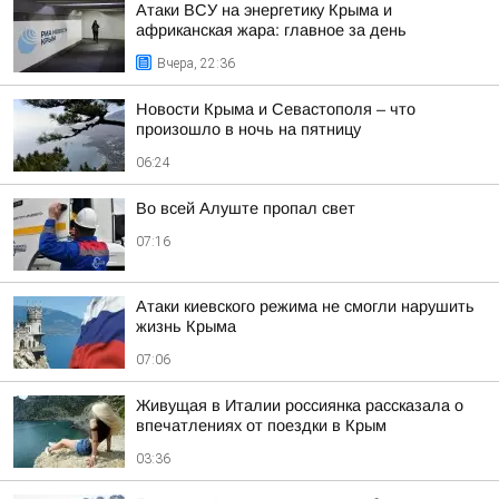
Атаки ВСУ на энергетику Крыма и
африканская жара: главное за день
Вчера, 22:36
Новости Крыма и Севастополя – что
произошло в ночь на пятницу
06:24
Во всей Алуште пропал свет
07:16
Атаки киевского режима не смогли нарушить
жизнь Крыма
07:06
Живущая в Италии россиянка рассказала о
впечатлениях от поездки в Крым
03:36