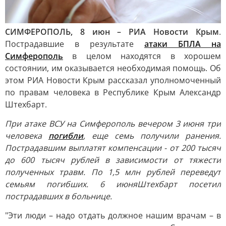
СИМФЕРОПОЛЬ, 8 июн – РИА Новости Крым
.
Пострадавшие в результате
атаки БПЛА на
Симферополь
в целом находятся в хорошем
состоянии, им оказывается необходимая помощь. Об
этом РИА Новости Крым рассказал уполномоченный
по правам человека в Республике Крым Александр
Штехбарт.
При атаке ВСУ на Симферополь вечером 3 июня три
человека
погибли
, еще семь получили ранения.
Пострадавшим выплатят компенсации - от 200 тысяч
до 600 тысяч рублей в зависимости от тяжести
полученных травм. По 1,5 млн рублей переведут
семьям погибших. 6 июня
Штехбарт посетил
пострадавших в больнице.
"Эти люди – надо отдать должное нашим врачам – в