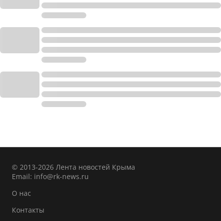
© 2013-2026 Лента новостей Крыма
Email:
info@rk-news.ru
О нас
Контакты