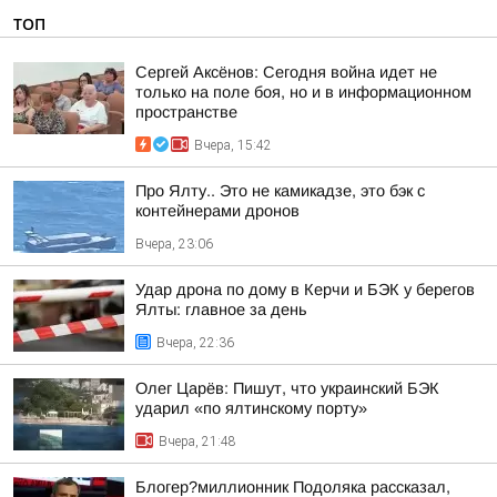
ТОП
Сергей Аксёнов: Сегодня война идет не
только на поле боя, но и в информационном
пространстве
Вчера, 15:42
Про Ялту.. Это не камикадзе, это бэк с
контейнерами дронов
Вчера, 23:06
Удар дрона по дому в Керчи и БЭК у берегов
Ялты: главное за день
Вчера, 22:36
Олег Царёв: Пишут, что украинский БЭК
ударил «по ялтинскому порту»
Вчера, 21:48
Блогер?миллионник Подоляка рассказал,