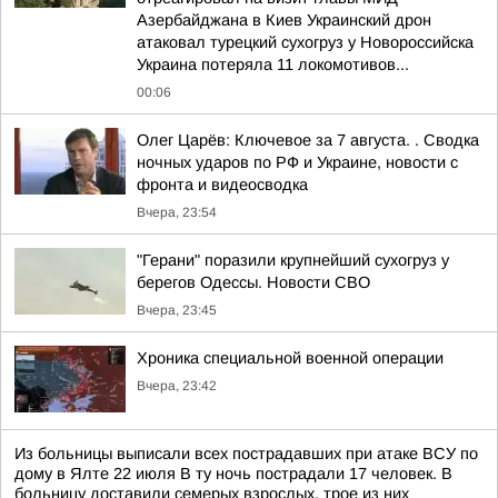
Азербайджана в Киев Украинский дрон
атаковал турецкий сухогруз у Новороссийска
Украина потеряла 11 локомотивов...
00:06
Олег Царёв: Ключевое за 7 августа. . Сводка
ночных ударов по РФ и Украине, новости с
фронта и видеосводка
Вчера, 23:54
"Герани" поразили крупнейший сухогруз у
берегов Одессы. Новости СВО
Вчера, 23:45
Хроника специальной военной операции
Вчера, 23:42
Из больницы выписали всех пострадавших при атаке ВСУ по
дому в Ялте 22 июля В ту ночь пострадали 17 человек. В
больницу доставили семерых взрослых, трое из них