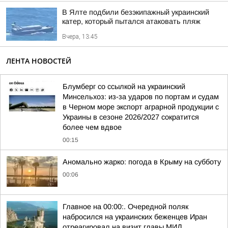
В Ялте подбили безэкипажный украинский
катер, который пытался атаковать пляж
Вчера, 13:45
ЛЕНТА НОВОСТЕЙ
Блумберг со ссылкой на украинский
Минсельхоз: из-за ударов по портам и судам
в Черном море экспорт аграрной продукции с
Украины в сезоне 2026/2027 сократится
более чем вдвое
00:15
Аномально жарко: погода в Крыму на субботу
00:06
Главное на 00:00:. Очередной поляк
набросился на украинских беженцев Иран
отреагировал на визит главы МИД