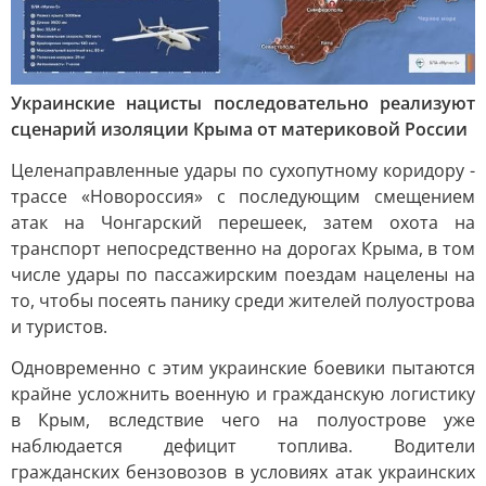
Украинские нацисты последовательно реализуют
сценарий изоляции Крыма от материковой России
Целенаправленные удары по сухопутному коридору -
трассе «Новороссия» с последующим смещением
атак на Чонгарский перешеек, затем охота на
транспорт непосредственно на дорогах Крыма, в том
числе удары по пассажирским поездам нацелены на
то, чтобы посеять панику среди жителей полуострова
и туристов.
Одновременно с этим украинские боевики пытаются
крайне усложнить военную и гражданскую логистику
в Крым, вследствие чего на полуострове уже
наблюдается дефицит топлива. Водители
гражданских бензовозов в условиях атак украинских