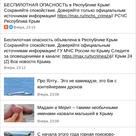
БЕСПИЛОТНАЯ ОПАСНОСТЬ в Республике Крым!
Сохраняйте спокойствие. Доверяйте только официальным
источникам информации!
https://max.ru/mchs_crimea
//
РСЧС
Республика Крым
Вчера, 23:15
Беспилотная опасность объявлена в Республике Крым
Сохраняйте спокойствие. Доверяйте официальным
источникам информации! ГУ МЧС России по Крыму Следите
за оповещениями в канале:
https://max.ru/tvcrimea24
//
Крым 24
|Z| Все новости Крыма
Вчера, 23:12
Про Ялту.. Это не камикадзе, это бэк с
контейнерами дронов
Вчера, 23:06
Мадаин и Мерит – такими необычными
именами назвали малышей в Крыму
Вчера, 23:06
С начала этого года горная поисково-