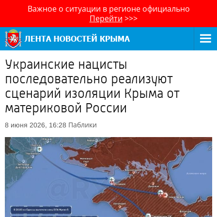
Важное о ситуации в регионе официально
Перейти
>>>
Украинские нацисты
последовательно реализуют
сценарий изоляции Крыма от
материковой России
Паблики
8 июня 2026, 16:28