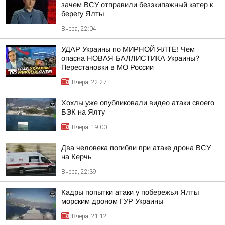
зачем ВСУ отправили безэкипажный катер к
берегу Ялты
Вчера, 22:04
УДАР Украины по МИРНОЙ ЯЛТЕ! Чем
опасна НОВАЯ БАЛЛИСТИКА Украины?
Перестановки в МО России
Вчера, 22:27
Хохлы уже опубликовали видео атаки своего
БЭК на Ялту
Вчера, 19:00
Два человека погибли при атаке дрона ВСУ
на Керчь
Вчера, 22:39
Кадры попытки атаки у побережья Ялты
морским дроном ГУР Украины
Вчера, 21:12