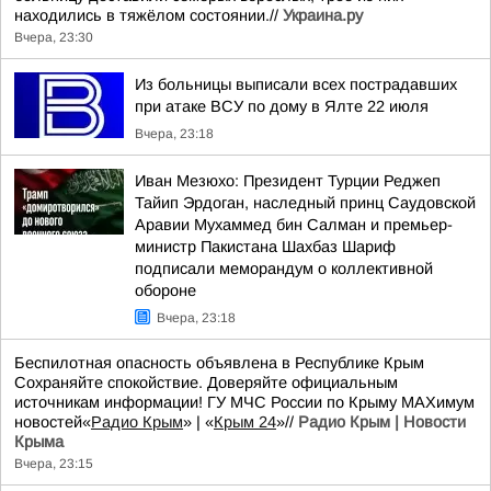
находились в тяжёлом состоянии.//
Украина.ру
Вчера, 23:30
Из больницы выписали всех пострадавших
при атаке ВСУ по дому в Ялте 22 июля
Вчера, 23:18
Иван Мезюхо: Президент Турции Реджеп
Тайип Эрдоган, наследный принц Саудовской
Аравии Мухаммед бин Салман и премьер-
министр Пакистана Шахбаз Шариф
подписали меморандум о коллективной
обороне
Вчера, 23:18
Беспилотная опасность объявлена в Республике Крым
Сохраняйте спокойствие. Доверяйте официальным
источникам информации! ГУ МЧС России по Крыму MAXимум
новостей«
Радио Крым
» | «
Крым 24
»//
Радио Крым | Новости
Крыма
Вчера, 23:15