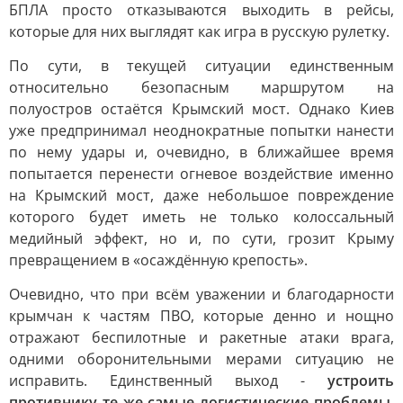
БПЛА просто отказываются выходить в рейсы,
которые для них выглядят как игра в русскую рулетку.
По сути, в текущей ситуации единственным
относительно безопасным маршрутом на
полуостров остаётся Крымский мост. Однако Киев
уже предпринимал неоднократные попытки нанести
по нему удары и, очевидно, в ближайшее время
попытается перенести огневое воздействие именно
на Крымский мост, даже небольшое повреждение
которого будет иметь не только колоссальный
медийный эффект, но и, по сути, грозит Крыму
превращением в «осаждённую крепость».
Очевидно, что при всём уважении и благодарности
крымчан к частям ПВО, которые денно и нощно
отражают беспилотные и ракетные атаки врага,
одними оборонительными мерами ситуацию не
исправить. Единственный выход -
устроить
противнику те же самые логистические проблемы,