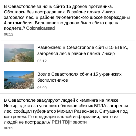
В Севастополе за ночь сбито 15 дронов противника.
Обошлось без пострадавших. В районе пляжа Инжир
загорелся лес. В районе Фиолентовского шоссе повреждены
4 автомобиля. Большинство дронов было сбито еще на
подлете.//
Colonelcassad
06:12
Развожаев: В Севастополе сбиты 15 БПЛА,
загорелся лес в районе пляжа Инжир
06:12
Возле Севастополя сбили 15 украинских
беспилотников
06:09
В Севастополе эвакуируют людей с кемпинга на пляже
Инжир, где из-за упавших обломков сбитых БПЛА загорелся
лес, сообщил губернатор Михаил Развожаев. Ситуация под
контролем. По предварительной информации, никто из
людей не пострадал.//
РЕН ТВ|Новости
06:09