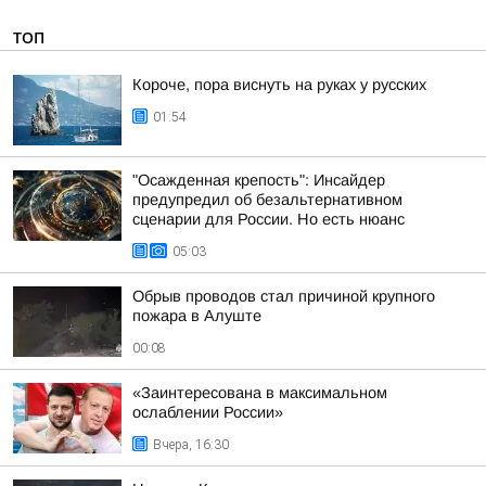
ТОП
Короче, пора виснуть на руках у русских
01:54
"Осажденная крепость": Инсайдер
предупредил об безальтернативном
сценарии для России. Но есть нюанс
05:03
Обрыв проводов стал причиной крупного
пожара в Алуште
00:08
«Заинтересована в максимальном
ослаблении России»
Вчера, 16:30