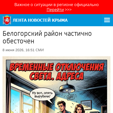
Важное о ситуации в регионе официально
Перейти
>>>
Белогорский район частично
обесточен
СМИ
8 июня 2026, 16:51