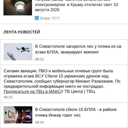
электроэнергии: в Крыму отключат свет 10
августа 2026
Вчера, 19:11
ЛЕНТА НОВОСТЕЙ
В Севастополе загорелся лес у пляжа из-за
атаки БПЛА, эвакуируют кемпинг
06:21
Силами авиации, ПВО и мобильных огневых групп была
отражена атака ВСУ Сбили 15 украинских дронов над
Севастополем, сообщил губернатор Михаил Развожаев. По
предварительной информации никто не пострадал.
Подписаться на ТВЦ в МАКС
//
ТВ Центр | ТВЦ
06:15
В Севастополе сбили 15 БПЛА - в районе
пляжа Инжир горит лес
06:14