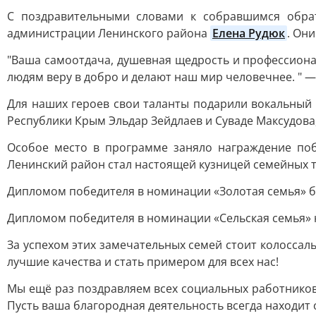
С поздравительными словами к собравшимся обра
администрации Ленинского района
Елена Рудюк
. Он
"Ваша самоотдача, душевная щедрость и профессион
людям веру в добро и делают наш мир человечнее. " 
Для наших героев свои таланты подарили вокальный 
Республики Крым Эльдар Зейдлаев и Суваде Максудов
Особое место в программе заняло награждение поб
Ленинский район стал настоящей кузницей семейных 
Дипломом победителя в номинации «Золотая семья» б
Дипломом победителя в номинации «Сельская семья» 
За успехом этих замечательных семей стоит колоссал
лучшие качества и стать примером для всех нас!
Мы ещё раз поздравляем всех социальных работников
Пусть ваша благородная деятельность всегда находит о