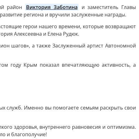
кий район
Виктория Заботина
и заместитель Главы
развитие региона и вручили заслуженные награды.
астоящие герои нашего времени, которые возвращают
ория Алексеевна и Елена Рудюк.
лион шагов», а также Заслуженный артист Автономной
том году Крым показал впечатляющую активность, а
ных служб. Именно вы помогаете семьям раскрыть свои
кого здоровья, внутреннего равновесия и оптимизма.
пло и благополучие!