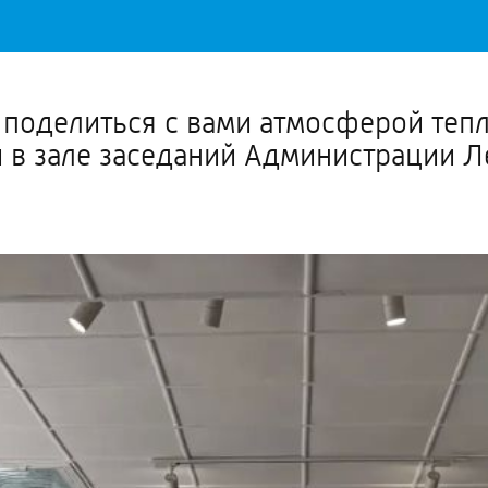
Важное о ситуации в регионе официально
Перейти
>>
поделиться с вами атмосферой тепл
 в зале заседаний Администрации 