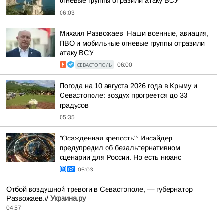
огневые группы отразили атаку ВСУ
06:03
Михаил Развожаев: Наши военные, авиация,
ПВО и мобильные огневые группы отразили
атаку ВСУ
СЕВАСТОПОЛЬ
06:00
Погода на 10 августа 2026 года в Крыму и
Севастополе: воздух прогреется до 33
градусов
05:35
"Осажденная крепость": Инсайдер
предупредил об безальтернативном
сценарии для России. Но есть нюанс
05:03
Отбой воздушной тревоги в Севастополе, — губернатор
Развожаев.//
Украина.ру
04:57