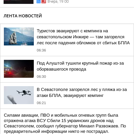
Вчера, 19:00
ЛЕНТА НОВОСТЕЙ
Туристов эвакуируют с кемпинга на
севастопольском Инжире — там загорелся
лес после падения обломков от сбитых БПЛА
06:36
Под Алуштой тушили крупный пожар из-за
оборвавшегося провода
06:30
В Севастополе загорелся лес у пляжа из-за
атаки БПЛА, эвакуируют кемпинг
06:21
Силами авиации, ПВО и мобильных огневых групп была
отражена атака ВСУ Сбили 15 украинских дронов над
Севастополем, сообщил губернатор Михаил Развожаев. По
предварительной информации никто не пострадал.