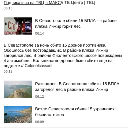
Подписаться на ТВЦ в МАКС
//
ТВ Центр | ТВЦ
06:15
В Севастополе сбили 15 БПЛА - в районе
пляжа Инжир горит лес
06:14
В Севастополе за ночь сбито 15 дронов противника.
Обошлось без пострадавших. В районе пляжа Инжир
загорелся лес. В районе Фиолентовского шоссе повреждены
4 автомобиля. Большинство дронов было сбито еще на
подлете.//
Colonelcassad
06:12
Развожаев: В Севастополе сбиты 15 БПЛА,
загорелся лес в районе пляжа Инжир
06:12
Возле Севастополя сбили 15 украинских
беспилотников
06:09