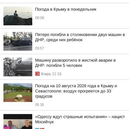
Погода в Крыму в понедельник
00:06
Пятеро погибли в столкновении двух машин в
ДНР, среди них ребёнок
03:57
Машину разворотило в жесткой аварии в
ДНР: погибли 5 человек
Вчера, 22:33
Погода на 10 августа 2026 года в Крыму и
Севастополе: воздух прогреется до 33
градусов
05:35
«Одессу ждут страшные испытания» – нацист
Мосийчук