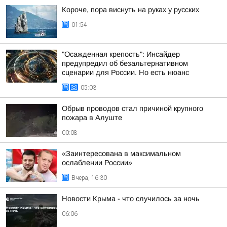
Короче, пора виснуть на руках у русских
01:54
"Осажденная крепость": Инсайдер
предупредил об безальтернативном
сценарии для России. Но есть нюанс
05:03
Обрыв проводов стал причиной крупного
пожара в Алуште
00:08
«Заинтересована в максимальном
ослаблении России»
Вчера, 16:30
Новости Крыма - что случилось за ночь
06:06