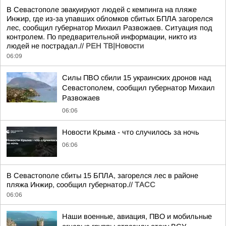
В Севастополе эвакуируют людей с кемпинга на пляже
Инжир, где из-за упавших обломков сбитых БПЛА загорелся
лес, сообщил губернатор Михаил Развожаев. Ситуация под
контролем. По предварительной информации, никто из
людей не пострадал.//
РЕН ТВ|Новости
06:09
Силы ПВО сбили 15 украинских дронов над
Севастополем, сообщил губернатор Михаил
Развожаев
06:06
Новости Крыма - что случилось за ночь
06:06
В Севастополе сбиты 15 БПЛА, загорелся лес в районе
пляжа Инжир, сообщил губернатор.//
ТАСС
06:06
Наши военные, авиация, ПВО и мобильные