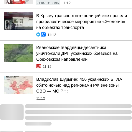
СЕВАСТОПОЛЬ
11:12
В Крыму транспортные полицейские провели
профилактическое мероприятие «Экология»
на объектах транспорта
11:12
Ивановские гвардейцы-десантники
уничтожили ДРГ украинских боевиков на
Ореховском направлении
11:12
Владислав Шурыгин: 456 украинских БПЛА
сбито ночью над регионами РФ вне зоны
СВО — МО РФ:
11:12