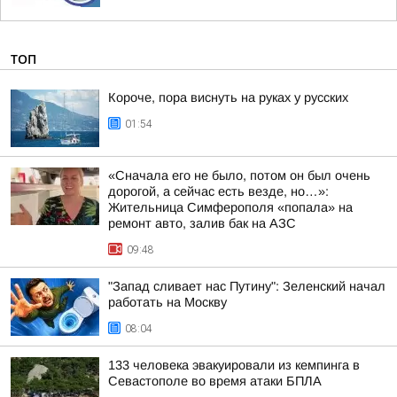
ТОП
Короче, пора виснуть на руках у русских
01:54
«Сначала его не было, потом он был очень
дорогой, а сейчас есть везде, но…»:
Жительница Симферополя «попала» на
ремонт авто, залив бак на АЗС
09:48
"Запад сливает нас Путину": Зеленский начал
работать на Москву
08:04
133 человека эвакуировали из кемпинга в
Севастополе во время атаки БПЛА