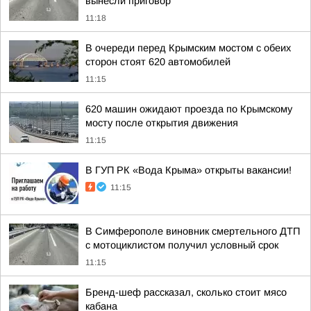
вынесли приговор
11:18
В очереди перед Крымским мостом с обеих
сторон стоят 620 автомобилей
11:15
620 машин ожидают проезда по Крымскому
мосту после открытия движения
11:15
В ГУП РК «Вода Крыма» открыты вакансии!
11:15
В Симферополе виновник смертельного ДТП
с мотоциклистом получил условный срок
11:15
Бренд-шеф рассказал, сколько стоит мясо
кабана