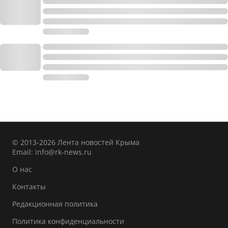
© 2013-2026 Лента новостей Крыма
Email:
info@rk-news.ru
О нас
Контакты
Редакционная политика
Политика конфиденциальности