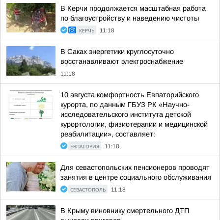
В Керчи продолжается масштабная работа
по благоустройству и наведению чистоты
КЕРЧЬ
11:18
В Саках энергетики круглосуточно
восстанавливают электроснабжение
11:18
10 августа комфортность Евпаторийского
курорта, по данным ГБУЗ РК «Научно-
исследовательского института детской
курортологии, физиотерапии и медицинской
реабилитации», составляет:
ЕВПАТОРИЯ
11:18
Для севастопольских пенсионеров проводят
занятия в центре социального обслуживания
СЕВАСТОПОЛЬ
11:18
В Крыму виновнику смертельного ДТП