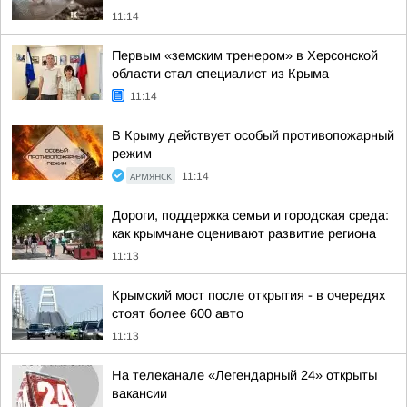
11:14
Первым «земским тренером» в Херсонской
области стал специалист из Крыма
11:14
В Крыму действует особый противопожарный
режим
АРМЯНСК
11:14
Дороги, поддержка семьи и городская среда:
как крымчане оценивают развитие региона
11:13
Крымский мост после открытия - в очередях
стоят более 600 авто
11:13
На телеканале «Легендарный 24» открыты
вакансии