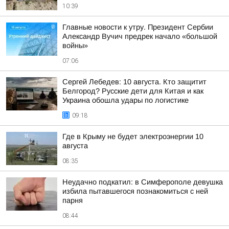
10:39
Главные новости к утру. Президент Сербии
Александр Вучич предрек начало «большой
войны»
07:06
Сергей Лебедев: 10 августа. Кто защитит
Белгород? Русские дети для Китая и как
Украина обошла удары по логистике
09:18
Где в Крыму не будет электроэнергии 10
августа
08:35
Неудачно подкатил: в Симферополе девушка
избила пытавшегося познакомиться с ней
парня
08:44