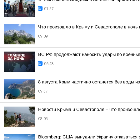
01:57
Что произошло в Крыму и Севастополе в ночь н
09:09
ВС РФ продолжают наносить удары по военным
06:48
8 августа Крым частично останется без воды из
09:57
Новости Крыма и Севастополя – что произошло
08:05
Bloomberg: США вынудили Украину отказаться о