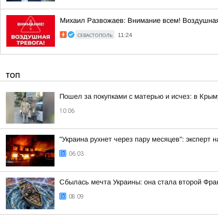
Михаил Развожаев: Внимание всем! Воздушная
СЕВАСТОПОЛЬ
11:24
ТОП
Пошел за покупками с матерью и исчез: в Крым
10:06
"Украина рухнет через пару месяцев": эксперт 
06:03
Сбылась мечта Украины: она стала второй Фра
08:09