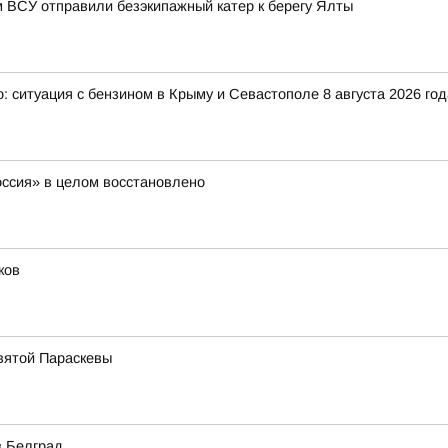
 ВСУ отправили безэкипажный катер к берегу Ялты
: ситуация с бензином в Крыму и Севастополе 8 августа 2026 год
оссия» в целом восстановлено
ков
вятой Параскевы
в Белград