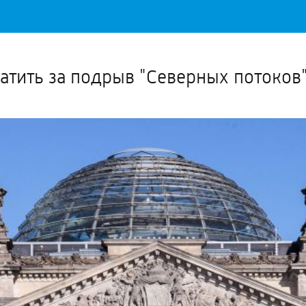
Важное о ситуации в регионе официально
Перейти
>>
латить за подрыв "Северных потоков