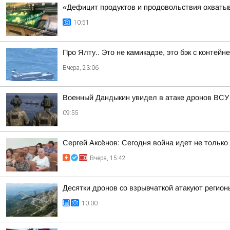
«Дефицит продуктов и продовольствия охватыв
10:51
Про Ялту.. Это не камикадзе, это бэк с контей
Вчера, 23:06
Военный Дандыкин увидел в атаке дронов ВСУ
09:55
Сергей Аксёнов: Сегодня война идет не только
Вчера, 15:42
Десятки дронов со взрывчаткой атакуют регионы
10:00