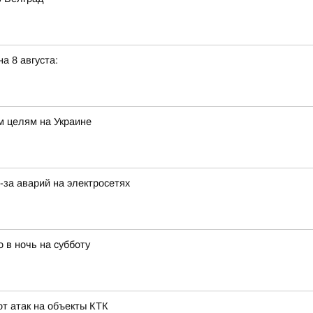
а 8 августа:
 целям на Украине
-за аварий на электросетях
 в ночь на субботу
т атак на объекты КТК