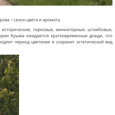
рова ¬ сезон цвета и аромата.
, исторические, парковые, миниатюрные, штамбовые,
тории Крыма ожидаются кратковременные дожди, что
родлит период цветения и сохранит эстетический вид