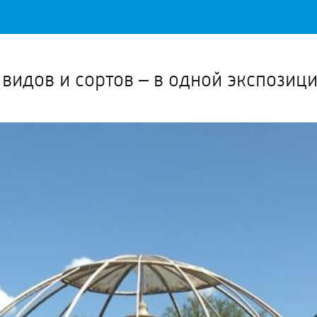
Важное о ситуации в регионе официально
Перейти
>>
видов и сортов – в одной экспозиц