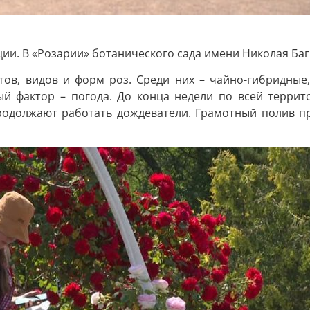
ции. В «Розарии» ботанического сада имени Николая Баг
ртов, видов и форм роз. Среди них – чайно-гибридные
ый фактор – погода. До конца недели по всей терри
продолжают работать дождеватели. Грамотный полив п