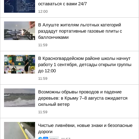
оставаться с вами 24/7
12:00
В Алуште жителям льготных категорий
раздадут портативные газовые плиты с
баллончиками
11:59
В Красногвардейском районе школы начнут
работу 1 сентября, детсады открыли группы
до 12:00
11:59
Возможны обрывы проводов и падение
деревьев: в Крыму 7–8 августа ожидается
сильный ветер
11:59
Чистые ливнёвки, новые знаки и безопасные
дороги