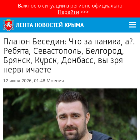
Важное о ситуации в регионе официально
Перейти
>>>
Платон Беседин: Что за паника, а?.
Ребята, Севастополь, Белгород,
Брянск, Курск, Донбасс, вы зря
нервничаете
Мнения
12 июня 2026, 01:48