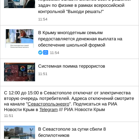
задач по физике в рамках всероссийской
контрольной "Выходи решать!"
11:54
В Крыму многодетным семьям
предоставляется денежная выплата на
обеспечение школьной формой
11:54
Системная поимка террористов
11:51
С 12:00 до 15:00 в Севастополе отключат от электричества
вторую очередь потребителей. Адреса отключений смотрите
на канале "
Севастопольэнерго
". Подписаться на РИА
Новости Крым в
Telegram
///
РИА Новости Крым
11:51
В Севастополе за сутки сбили 8
беспилотников