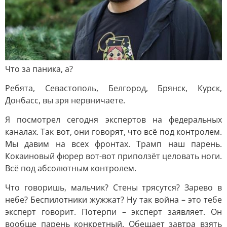
Что за паника, а?
Ребята, Севастополь, Белгород, Брянск, Курск,
Донбасс, вы зря нервничаете.
Я посмотрел сегодня экспертов на федеральных
каналах. Так вот, они говорят, что всё под контролем.
Мы давим на всех фронтах. Трамп наш парень.
Кокаиновый фюрер вот-вот приползёт целовать ноги.
Всё под абсолютным контролем.
Что говоришь, мальчик? Стены трясутся? Зарево в
небе? Беспилотники жужжат? Ну так война – это тебе
эксперт говорит. Потерпи – эксперт заявляет. Он
вообще парень конкретный. Обещает завтра взять