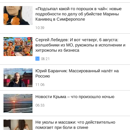
«Подсыпал какой-то порошок в чай»: новые
подробности по делу об убийстве Марины
Канивец в Симферополе
10:39
Сергей Лебедев: И вот четверг, 6 августа:
волшебники из МО, рукожопы в исполнении и
хитрожопы из бизнеса
08:21
Юрий Баранчик: Массированный налёт на
Россию
11:06
Новости Крыма – что произошло ночью
06:33
Не уколы и массажи: что действительно
помогает при боли в спине