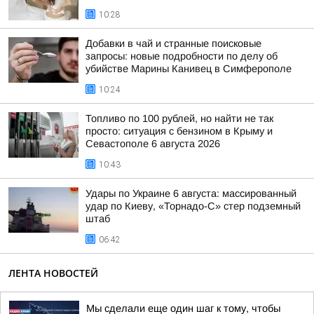
10:28
Добавки в чай и странные поисковые
запросы: новые подробности по делу об
убийстве Марины Канивец в Симферополе
10:24
Топливо по 100 рублей, но найти не так
просто: ситуация с бензином в Крыму и
Севастополе 6 августа 2026
10:43
Удары по Украине 6 августа: массированный
удар по Киеву, «Торнадо-С» стер подземный
штаб
06:42
ЛЕНТА НОВОСТЕЙ
Мы сделали еще один шаг к тому, чтобы