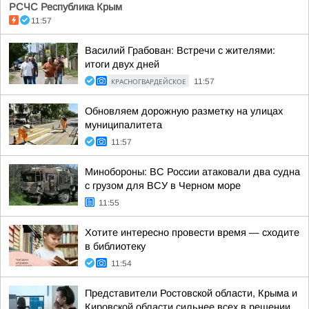
РСЧС Республика Крым
11:57
Василий Грабован: Встречи с жителями:
итоги двух дней
КРАСНОГВАРДЕЙСКОЕ
11:57
Обновляем дорожную разметку на улицах
муниципалитета
11:57
Минобороны: ВС России атаковали два судна
с грузом для ВСУ в Черном море
11:55
Хотите интересно провести время — сходите
в библиотеку
11:54
Представители Ростовской области, Крыма и
Кировской области сильнее всех в решении