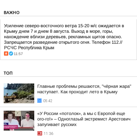
ВАЖНО
Усиление северо-восточного ветра 15-20 м/с ожидается в
Крыму днем 7 и днем 8 августа. Выход в море, горы,
нахождение вблизи деревьев, рекламных щитов опасно.
Запрещается разведение открытого огня. Телефон 112.//
РСЧС Республика Крым
11:57
ТОП
Главные проблемы решаются, "чёрная жара"
наступает. Как проходит лето в Крыму
05:42
«У России «потолок», а мы с Европой еще
ого-го!» – Одноглазый экстремист Арестович
запугивает русских
11:36