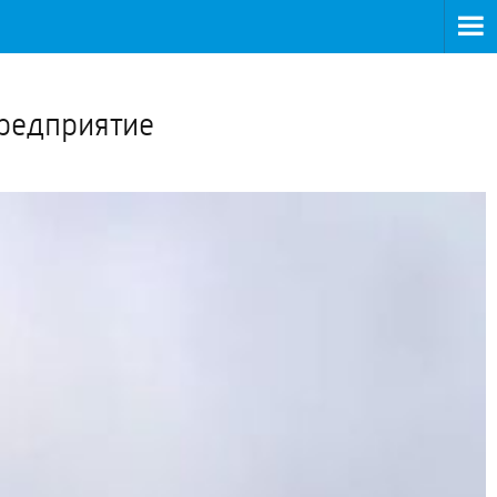
>
предприятие