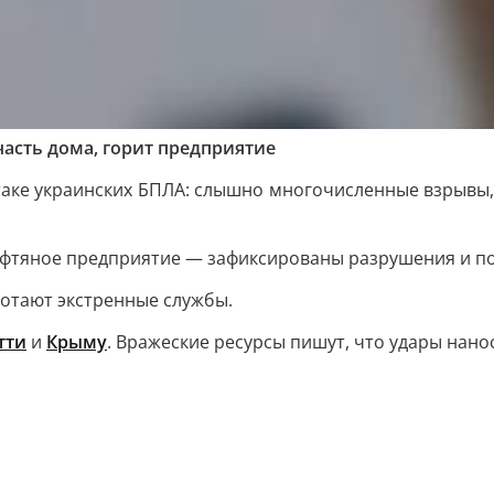
асть дома, горит предприятие
ке украинских БПЛА: слышно многочисленные взрывы, 
ефтяное предприятие — зафиксированы разрушения и п
ботают экстренные службы.
тти
и
Крыму
. Вражеские ресурсы пишут, что удары нано