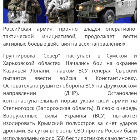
Российская армия, прочно владея оперативно-
тактической инициативой, продолжает вести
активные боевые действия на всех направлениях.
Группировка "Север" наступает в Сумской и
Харьковской областях. Начались бои на окраине
Казачьей Лопани. Главком ВСУ генерал Сырский
пытается ввести войска в Константиновку.
Основательно рушится оборона ВСУ на Дружковском
направлении (ДНР). Остановлен
контрнаступательный порыв украинской армии на
Степногорск (Запорожская область). В свою очередь
Вооруженные силы Украины (ВСУ) пытаются
изолировать Крымский полуостров за счет ударов
дронами. За сутки вне зоны СВО против России были
использованы около 550 беспилотников самолетного