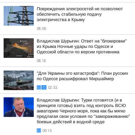
Повреждения электросетей не позволяют
обеспечить стабильную подачу
электричества в Крыму
08:06
Владислав Шурыгин: Ответ на "блокировки"
из Крыма Ночные удары по Одессе и
Одесской области по версии противника
08:18
"Для Украины это катастрофа": План русских
по Одессе расшифровал Миршаймер
02:33
Владислав Шурыгин: Турки готовятся (и в
принципе готовы) взять под контроль ВСЮ
акваторию Черного моря, пока как бы мягко
предлагая свои условия по "замораживанию"
боевых действий в водной среде
09:15