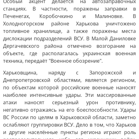
Особый акцент делается на автозаправочных
станциях. В частности, поражены заправки в
Печенегах, Коробочкино и Малиновке. В
Холодногорском районе Харькова уничтожено
топливное хранилище, а также поражены места
дислокации подразделений ВСУ. В Малой Даниловке
Дергачевского района отмечено возгорание на
объекте, где располагалась украинская военная
техника, передаёт "Военное обозрение".
Харьковщина, наряду с Запорожской и
Днепропетровской областями, является регионом,
по объектам которой российские военные наносят
наиболее интенсивные удары. Эти массированные
атаки наносят серьезный урон противнику,
негативно отражаясь на его боеспособности. Удары
ВС России по целям в Харьковской области, заметно
ослабляют группировки ВСУ. Дело в том, что Харьков
и другие населённые пункты региона играют роль