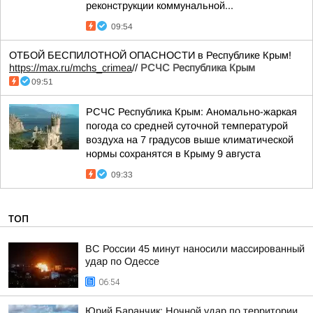
реконструкции коммунальной...
09:54
ОТБОЙ БЕСПИЛОТНОЙ ОПАСНОСТИ в Республике Крым!
https://max.ru/mchs_crimea
//
РСЧС Республика Крым
09:51
РСЧС Республика Крым: Аномально-жаркая
погода со средней суточной температурой
воздуха на 7 градусов выше климатической
нормы сохранятся в Крыму 9 августа
09:33
ТОП
ВС России 45 минут наносили массированный
удар по Одессе
06:54
Юрий Баранчик: Ночной удар по территории