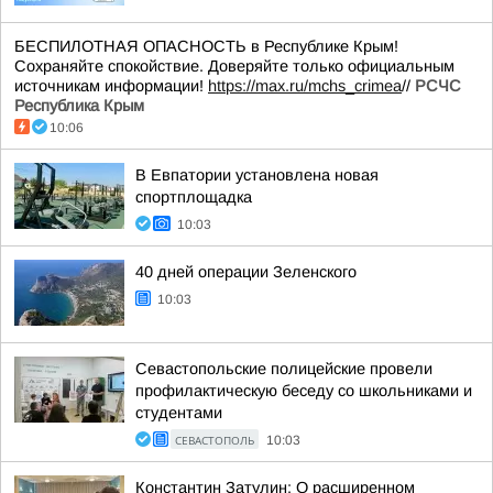
БЕСПИЛОТНАЯ ОПАСНОСТЬ в Республике Крым!
Сохраняйте спокойствие. Доверяйте только официальным
источникам информации!
https://max.ru/mchs_crimea
//
РСЧС
Республика Крым
10:06
В Евпатории установлена новая
спортплощадка
10:03
40 дней операции Зеленского
10:03
Севастопольские полицейские провели
профилактическую беседу со школьниками и
студентами
СЕВАСТОПОЛЬ
10:03
Константин Затулин: О расширенном