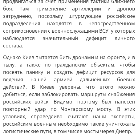
продвигаться за счет применения тактики ближнего
боя. Там применение артиллерии и дронов
затруднено, поскольку штурмующие российские
подразделения находятся в непосредственном
соприкосновении с военнослужащими ВСУ, у которых
наблюдается значительный дефицит личного
состава.
Однако Киев пытается бить дронами и на фронте, и в
тылу, а также по гражданским объектам, чтобы
посеять панику и создать дефицит ресурсов для
ведения нашей армией дальнейших боевых
действий. В Киеве уверены, что этого можно
добиться, если заблокировать маршруты снабжения
российских войск. Видимо, поэтому был нанесен
повторный удар по Чонгарскому мосту. В этих
условиях, справедливо считают наши эксперты,
российским военным необходимо также уничтожать
логистические пути, в том числе мосты через Днепр.