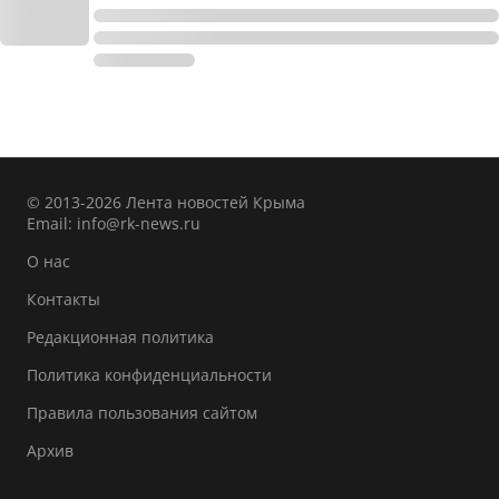
© 2013-2026 Лента новостей Крыма
Email:
info@rk-news.ru
О нас
Контакты
Редакционная политика
Политика конфиденциальности
Правила пользования сайтом
Архив