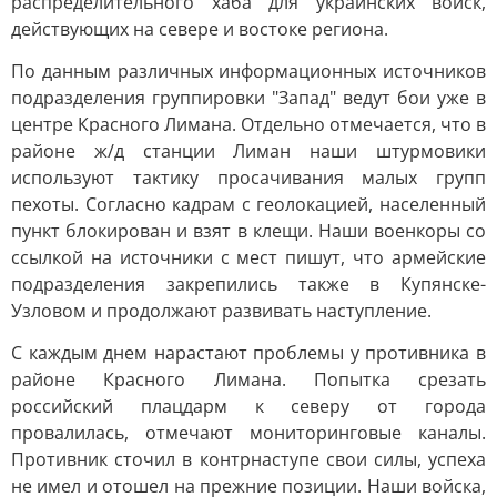
распределительного хаба для украинских войск,
действующих на севере и востоке региона.
По данным различных информационных источников
подразделения группировки "Запад" ведут бои уже в
центре Красного Лимана. Отдельно отмечается, что в
районе ж/д станции Лиман наши штурмовики
используют тактику просачивания малых групп
пехоты. Согласно кадрам с геолокацией, населенный
пункт блокирован и взят в клещи. Наши военкоры со
ссылкой на источники с мест пишут, что армейские
подразделения закрепились также в Купянске-
Узловом и продолжают развивать наступление.
С каждым днем нарастают проблемы у противника в
районе Красного Лимана. Попытка срезать
российский плацдарм к северу от города
провалилась, отмечают мониторинговые каналы.
Противник сточил в контрнаступе свои силы, успеха
не имел и отошел на прежние позиции. Наши войска,