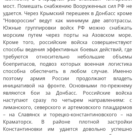
мост. Помешать снабжению Вооруженных сил РФ не
удается. Через Крымский перешеек в Донбасс кроме
"Новороссии" ведут как минимум две автотрассы.
Южные группировки войск РФ можно снабжать
морским путем через порты на Азовском море.
Кроме того, российские войска совершенствуют
способы ведения эффективных боевых действий, где
требуются относительно небольшие объемы
боеприпасов, подвоз которых военная логистика
способна обеспечить в любом случае. Именно
поэтому армия России продолжают владеть
инициативой на фронте. Основными по-прежнему
являются бои за Донбасс. Российские войска
наступают сразу по четырем направлениям: с
лиманского, северского и артемовского плацдармов
– на Славянск и торецко-константиновского – на
Краматорск. В районе плотной застройки
Константиновки им удается довольно успешно