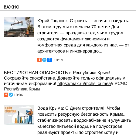
ВАЖНО
Юрий Гоцанюк: Строить — значит созидать.
В этом году мы отмечаем 70-летие Дня
строителя — праздника тех, чьим трудом
создаются фундамент экономики и
комфортная среда для каждого из нас, — от
архитекторов и инженеров до...
10:19
БЕСПИЛОТНАЯ ОПАСНОСТЬ в Республике Крым!
Сохраняйте спокойствие. Доверяйте только официальным
источникам информации!
https://max.ru/mchs_crimea
//
РСЧС
Республика Крым
10:06
Вода Крыма: С Днем строителя!. Чтобы
повысить ресурсную безопасность Крыма,
стабилизировать водоснабжение и улучшить
качество питьевой воды, на полуострове
реализуют проекты по строительству и