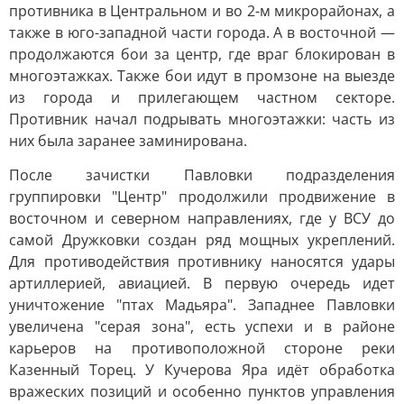
противника в Центральном и во 2-м микрорайонах, а
также в юго-западной части города. А в восточной —
продолжаются бои за центр, где враг блокирован в
многоэтажках. Также бои идут в промзоне на выезде
из города и прилегающем частном секторе.
Противник начал подрывать многоэтажки: часть из
них была заранее заминирована.
После зачистки Павловки подразделения
группировки "Центр" продолжили продвижение в
восточном и северном направлениях, где у ВСУ до
самой Дружковки создан ряд мощных укреплений.
Для противодействия противнику наносятся удары
артиллерией, авиацией. В первую очередь идет
уничтожение "птах Мадьяра". Западнее Павловки
увеличена "серая зона", есть успехи и в районе
карьеров на противоположной стороне реки
Казенный Торец. У Кучерова Яра идёт обработка
вражеских позиций и особенно пунктов управления