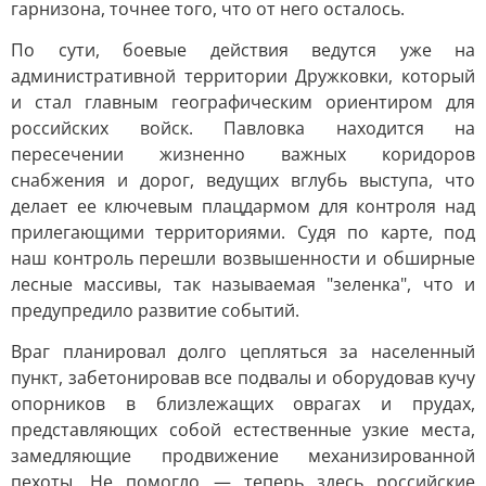
гарнизона, точнее того, что от него осталось.
По сути, боевые действия ведутся уже на
административной территории Дружковки, который
и стал главным географическим ориентиром для
российских войск. Павловка находится на
пересечении жизненно важных коридоров
снабжения и дорог, ведущих вглубь выступа, что
делает ее ключевым плацдармом для контроля над
прилегающими территориями. Судя по карте, под
наш контроль перешли возвышенности и обширные
лесные массивы, так называемая "зеленка", что и
предупредило развитие событий.
Враг планировал долго цепляться за населенный
пункт, забетонировав все подвалы и оборудовав кучу
опорников в близлежащих оврагах и прудах,
представляющих собой естественные узкие места,
замедляющие продвижение механизированной
пехоты. Не помогло — теперь здесь российские