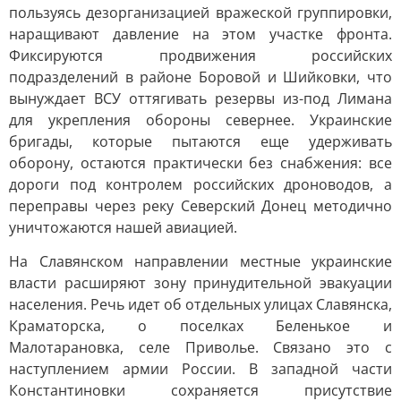
пользуясь дезорганизацией вражеской группировки,
наращивают давление на этом участке фронта.
Фиксируются продвижения российских
подразделений в районе Боровой и Шийковки, что
вынуждает ВСУ оттягивать резервы из-под Лимана
для укрепления обороны севернее. Украинские
бригады, которые пытаются еще удерживать
оборону, остаются практически без снабжения: все
дороги под контролем российских дроноводов, а
переправы через реку Северский Донец методично
уничтожаются нашей авиацией.
На Славянском направлении местные украинские
власти расширяют зону принудительной эвакуации
населения. Речь идет об отдельных улицах Славянска,
Краматорска, о поселках Беленькое и
Малотарановка, селе Приволье. Связано это с
наступлением армии России. В западной части
Константиновки сохраняется присутствие