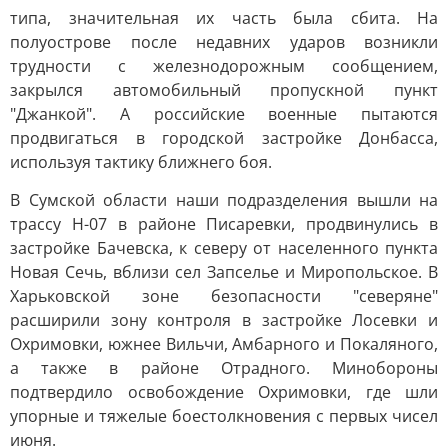
типа, значительная их часть была сбита. На
полуострове после недавних ударов возникли
трудности с железнодорожным сообщением,
закрылся автомобильный пропускной пункт
"Джанкой". А российские военные пытаются
продвигаться в городской застройке Донбасса,
используя тактику ближнего боя.
В Сумской области наши подразделения вышли на
трассу Н-07 в районе Писаревки, продвинулись в
застройке Бачевска, к северу от населенного пункта
Новая Сечь, вблизи сел Запселье и Миропольское. В
Харьковской зоне безопасности "северяне"
расширили зону контроля в застройке Лосевки и
Охримовки, южнее Вильчи, Амбарного и Покаляного,
а также в районе Отрадного. Минобороны
подтвердило освобождение Охримовки, где шли
упорные и тяжелые боестолкновения с первых чисел
июня.