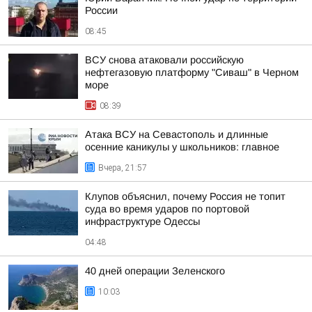
России
08:45
ВСУ снова атаковали российскую
нефтегазовую платформу "Сиваш" в Черном
море
08:39
Атака ВСУ на Севастополь и длинные
осенние каникулы у школьников: главное
Вчера, 21:57
Клупов объяснил, почему Россия не топит
суда во время ударов по портовой
инфраструктуре Одессы
04:48
40 дней операции Зеленского
10:03