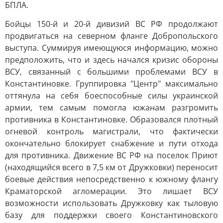
БПЛА.
Бойцы 150-й и 20-й дивизий ВС РФ продолжают
продвигаться на северном фланге Добропольского
выступа. Суммируя имеющуюся информацию, можно
предположить, что и здесь начался кризис обороны
ВСУ, связанный с большими проблемами ВСУ в
Константиновке. Группировка "Центр" максимально
оттянула на себя боеспособные силы украинской
армии, тем самым помогла южанам разгромить
противника в Константиновке. Образовался плотный
огневой контроль магистрали, что фактически
окончательно блокирует снабжение и пути отхода
для противника. Движение ВС РФ на поселок Приют
(находящийся всего в 7,5 км от Дружковки) переносит
боевые действия непосредственно к южному флангу
Краматорской агломерации. Это лишает ВСУ
возможности использовать Дружковку как тыловую
базу для поддержки своего Константиновского