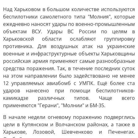
Над Харьковом в большом количестве используются
беспилотники самолетного типа "Молния", которые
ежедневно наносят удары по военно-промышленным
объектам ВСУ. Удары ВС России по целям в
Харьковской области ослабляют группировку
противника. Для воздушных атак на украинские
военные и инфраструктурные объекты Харьковщины
российская армия применяют самые разнообразные
средства поражения. Так, в течение последних суток
на этом направлении было задействовано не менее
12 управляемых авиабомб с УМПК. Ещё более ста
ударов нанесено при помощи беспилотников-
камикадзе различных типов. Чаще всего
применяются "Герани", "Молнии" и БМ-35.
В начале недели огневому поражению подверглись
цели в Купянском и Волчанском районах, а также в
Харькове, Лозовой, Шевченково и Печенегах.