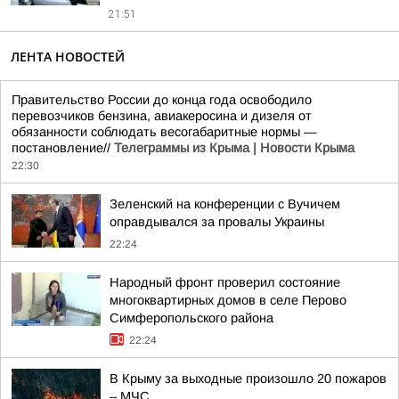
21:51
ЛЕНТА НОВОСТЕЙ
Правительство России до конца года освободило
перевозчиков бензина, авиакеросина и дизеля от
обязанности соблюдать весогабаритные нормы —
постановление//
Телеграммы из Крыма | Новости Крыма
22:30
Зеленский на конференции с Вучичем
оправдывался за провалы Украины
22:24
Народный фронт проверил состояние
многоквартирных домов в селе Перово
Симферопольского района
22:24
В Крыму за выходные произошло 20 пожаров
– МЧС