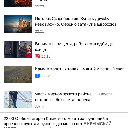
22:23
Историк Скоробогатов: Купить дружбу
невозможно, Сербию затянут в Евросоюз
22:21
Верим в свои цели, работаем и идём до
конца
22:21
Крым в золотых тонах – мягкий и теплый свет
22:18
Часть Черноморского района 11 августа
останется без света: адреса
22:14
22:00 С обеих сторон Крымского моста затруднений в
проезде к пунктам ручного досмотра нет.//
КРЫМСКИЙ