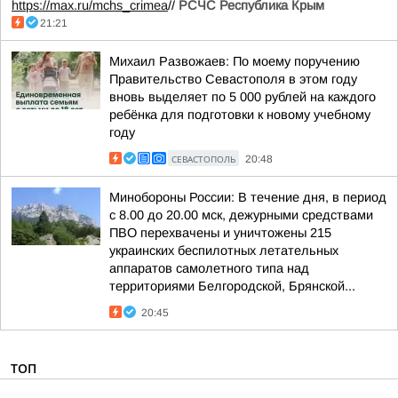
https://max.ru/mchs_crimea
//
РСЧС Республика Крым
21:21
Михаил Развожаев: По моему поручению
Правительство Севастополя в этом году
вновь выделяет по 5 000 рублей на каждого
ребёнка для подготовки к новому учебному
году
СЕВАСТОПОЛЬ
20:48
Минобороны России: В течение дня, в период
с 8.00 до 20.00 мск, дежурными средствами
ПВО перехвачены и уничтожены 215
украинских беспилотных летательных
аппаратов самолетного типа над
территориями Белгородской, Брянской...
20:45
ТОП