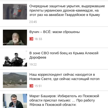
Очередные защитные укрытия, выдержавшие
прилеты украинских дронов-камикадзе, на
этот раз на авиабазе Гвардейское в Крыму
20:45
Вучич – ВСЁ: маски сброшены
18:33
В зоне СВО погиб боец из Крыма Алексей
Дорофеев
19:22
Наш корреспондент сейчас находится в
Новом Свете, где сейчас настоящий потоп
15:51
Марат Баширов: Избиратель из Псковской
области прислал письмо: … Про работу
Яблока в Псковской области: