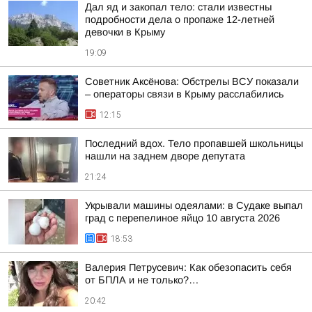
Дал яд и закопал тело: стали известны
подробности дела о пропаже 12-летней
девочки в Крыму
19:09
Советник Аксёнова: Обстрелы ВСУ показали
– операторы связи в Крыму расслабились
12:15
Последний вдох. Тело пропавшей школьницы
нашли на заднем дворе депутата
21:24
Укрывали машины одеялами: в Судаке выпал
град с перепелиное яйцо 10 августа 2026
18:53
Валерия Петрусевич: Как обезопасить себя
от БПЛА и не только?…
20:42