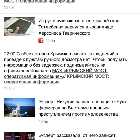
МОСТ: оперативная информация
22:09
Из рук в руки сквозь столетия: «Атлас
Тотлебена» вернулся в хранилище
Херсонеса Таврического
22:09
22:00 С обеих сторон Крымского моста затруднений в
проезде к пунктам ручного досмотра нет. Чтобы получать
информацию без задержек, подписывайтесь на
официальный канал в
MAX «КРЫМСКИЙ МОСТ:
оперативная информация».
//
КРЫМСКИЙ МОСТ:
оперативная информация
22:06
Эксперт Никулин назвал операцию «Рука
фермера» во Вьетнаме военным
преступлением против человечества
22:06
Эксперт рассказала, от чего зависят