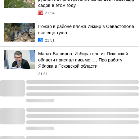
садов в этом году
21:54
Пожар в районе пляжа Инжир в Севастополе
все еще тушат
21:51
Марат Баширов: Избиратель из Псковской
области прислал письмо: … Про работу
Яблока в Псковской области:
21:51