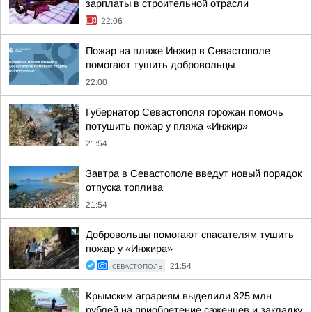
зарплаты в строительной отрасли
22:06
Пожар на пляже Инжир в Севастополе
помогают тушить добровольцы
22:00
Губернатор Севастополя горожан помочь
потушить пожар у пляжа «Инжир»
21:54
Завтра в Севастополе введут новый порядок
отпуска топлива
21:54
Добровольцы помогают спасателям тушить
пожар у «Инжира»
СЕВАСТОПОЛЬ
21:54
Крымским аграриям выделили 325 млн
рублей на приобретение саженцев и закладку