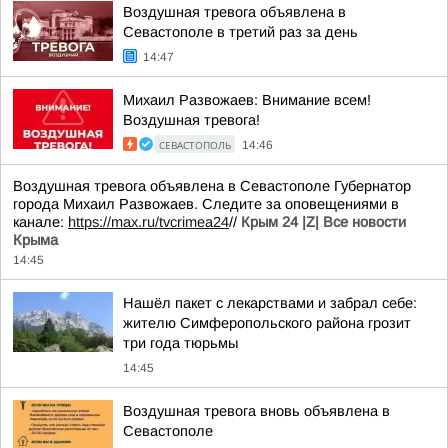
Воздушная тревога объявлена в
Севастополе в третий раз за день
14:47
Михаил Развожаев: Внимание всем!
Воздушная тревога!
СЕВАСТОПОЛЬ
14:46
Воздушная тревога объявлена в Севастополе Губернатор
города Михаил Развожаев. Следите за оповещениями в
канале:
https://max.ru/tvcrimea24
//
Крым 24 |Z| Все новости
Крыма
14:45
Нашёл пакет с лекарствами и забрал себе:
жителю Симферопольского района грозит
три года тюрьмы
14:45
Воздушная тревога вновь объявлена в
Севастополе