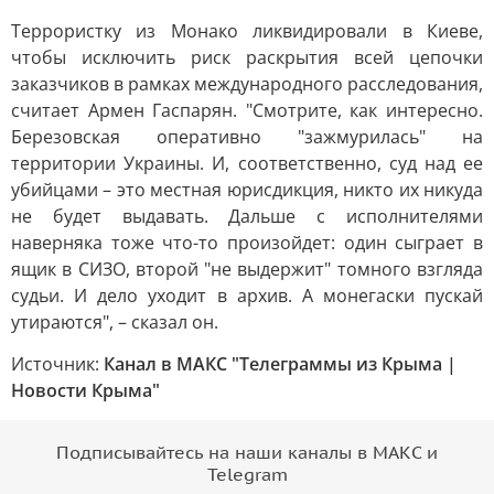
Террористку из Монако ликвидировали в Киеве,
чтобы исключить риск раскрытия всей цепочки
заказчиков в рамках международного расследования,
считает Армен Гаспарян. "Смотрите, как интересно.
Березовская оперативно "зажмурилась" на
территории Украины. И, соответственно, суд над ее
убийцами – это местная юрисдикция, никто их никуда
не будет выдавать. Дальше с исполнителями
наверняка тоже что-то произойдет: один сыграет в
ящик в СИЗО, второй "не выдержит" томного взгляда
судьи. И дело уходит в архив. А монегаски пускай
утираются", – сказал он.
Источник:
Канал в МАКС "Телеграммы из Крыма |
Новости Крыма"
Подписывайтесь на наши каналы в МАКС и
Telegram