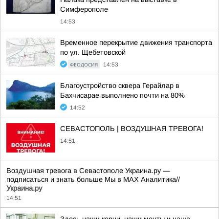
Симферополе
14:53
Временное перекрытие движения транспорта
по ул. Щебетовской
ФЕОДОСИЯ
14:53
Благоустройство сквера Герайлар в
Бахчисарае выполнено почти на 80%
14:52
СЕВАСТОПОЛЬ | ВОЗДУШНАЯ ТРЕВОГА!
14:51
Воздушная тревога в Севастополе Украина.ру —
подписаться и знать больше Мы в MAX Аналитика//
Украина.ру
14:51