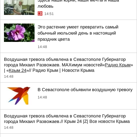
Здесь наши корни, наши мечты и наша
любовь
14:51
Это растение умеет превратить самый
обычный июльский день в настоящий
праздник цвета
14:48
Воздушная тревога объявлена в Севастополе Губернатор
города Михаил Развожаев. MAXимум новостей«
Радио Крым
»
| «
Крым 24
»//
Радио Крым | Новости Крыма
14:48
В Севастополе объявили воздушную тревогу
14:48
Воздушная тревога объявлена в Севастополе Губернатор
города Михаил Развожаев.//
Крым 24 |Z| Все новости Крыма
14:48