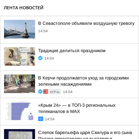
ЛЕНТА НОВОСТЕЙ
В Севастополе объявили воздушную тревогу
14:54
Традиция делиться праздником
14:54
В Керчи продолжается уход за городскими
зелеными насаждениями
КЕРЧЬ
14:54
«Крым 24» — в ТОП-3 региональных
телеканалов в MAX
14:54
Cлепок барельефа царя Скилура и его сына
Палака представлен на выставке в