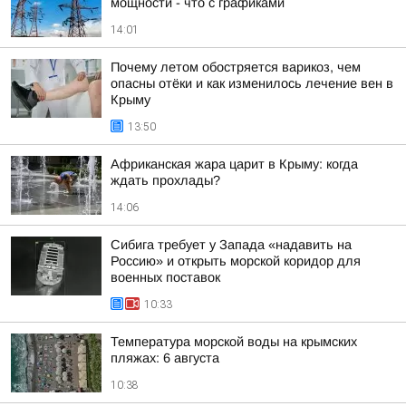
мощности - что с графиками
14:01
Почему летом обостряется варикоз, чем
опасны отёки и как изменилось лечение вен в
Крыму
13:50
Африканская жара царит в Крыму: когда
ждать прохлады?
14:06
Сибига требует у Запада «надавить на
Россию» и открыть морской коридор для
военных поставок
10:33
Температура морской воды на крымских
пляжах: 6 августа
10:38