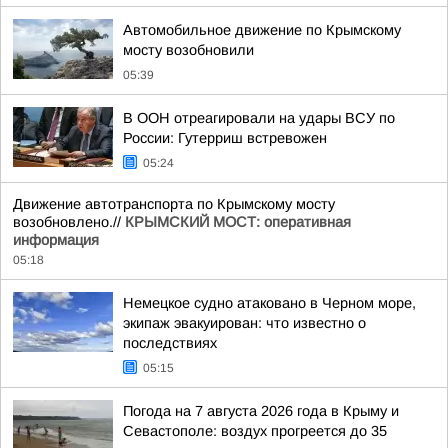
Автомобильное движение по Крымскому
мосту возобновили
05:39
В ООН отреагировали на удары ВСУ по
России: Гутерриш встревожен
05:24
Движение автотранспорта по Крымскому мосту
возобновлено.//
КРЫМСКИЙ МОСТ: оперативная
информация
05:18
Немецкое судно атаковано в Черном море,
экипаж эвакуирован: что известно о
последствиях
05:15
Погода на 7 августа 2026 года в Крыму и
Севастополе: воздух прогреется до 35