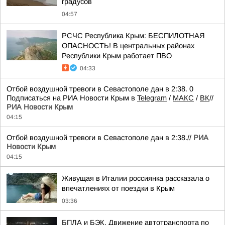
градусов
04:57
РСЧС Республика Крым: БЕСПИЛОТНАЯ
ОПАСНОСТЬ! В центральных районах
Республики Крым работает ПВО
04:33
Отбой воздушной тревоги в Севастополе дан в 2:38. 0
Подписаться на РИА Новости Крым в
Telegram
/
МАКС
/
ВК
//
РИА Новости Крым
04:15
Отбой воздушной тревоги в Севастополе дан в 2:38.//
РИА
Новости Крым
04:15
Живущая в Италии россиянка рассказала о
впечатлениях от поездки в Крым
03:36
БПЛА и БЭК. Движение автотранспорта по