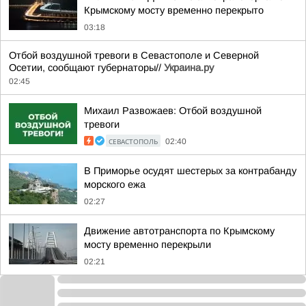
Крымскому мосту временно перекрыто
03:18
Отбой воздушной тревоги в Севастополе и Северной
Осетии, сообщают губернаторы//
Украина.ру
02:45
Михаил Развожаев: Отбой воздушной
тревоги
СЕВАСТОПОЛЬ
02:40
В Приморье осудят шестерых за контрабанду
морского ежа
02:27
Движение автотранспорта по Крымскому
мосту временно перекрыли
02:21