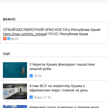
ВАЖНО
ОТБОЙ БЕСПИЛОТНОЙ ОПАСНОСТИ в Республике Крым!
https://max.ru/mchs_crimea
//
РСЧС Республика Крым
06:15
ТОП
У берегов Крыма фиксируют нашествие
хищной рыбы
06:06
Атаки ВСУ на энергетику Крыма и
африканская жара: главное за день
Вчера, 22:36
Немецкое судно атаковано в Черном море,