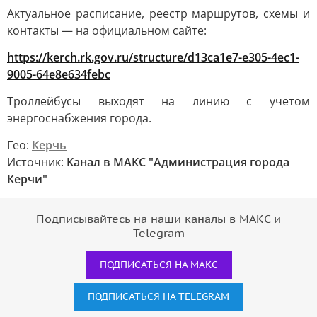
Актуальное расписание, реестр маршрутов, схемы и
контакты — на официальном сайте:
https://kerch.rk.gov.ru/structure/d13ca1e7-e305-4ec1-
9005-64e8e634febc
Троллейбусы выходят на линию с учетом
энергоснабжения города.
Гео:
Керчь
Источник:
Канал в МАКС "Администрация города
Керчи"
Подписывайтесь на наши каналы в МАКС и
Telegram
ПОДПИСАТЬСЯ НА МАКС
ПОДПИСАТЬСЯ НА TELEGRAM