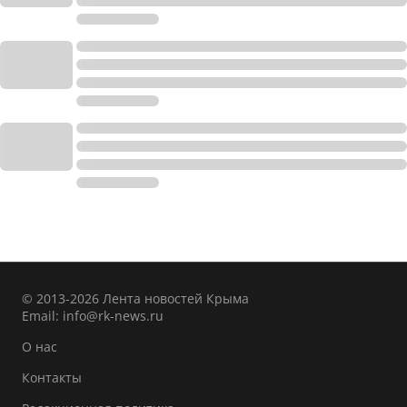
© 2013-2026 Лента новостей Крыма
Email:
info@rk-news.ru
О нас
Контакты