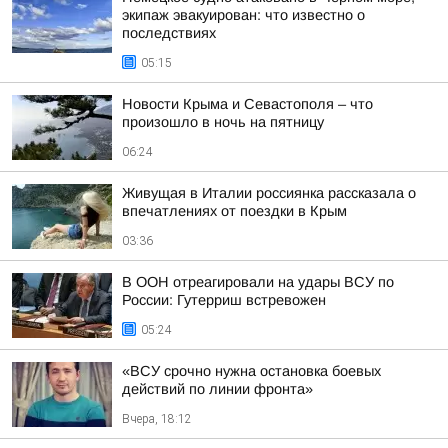
экипаж эвакуирован: что известно о
последствиях
05:15
Новости Крыма и Севастополя – что
произошло в ночь на пятницу
06:24
Живущая в Италии россиянка рассказала о
впечатлениях от поездки в Крым
03:36
В ООН отреагировали на удары ВСУ по
России: Гутерриш встревожен
05:24
«ВСУ срочно нужна остановка боевых
действий по линии фронта»
Вчера, 18:12