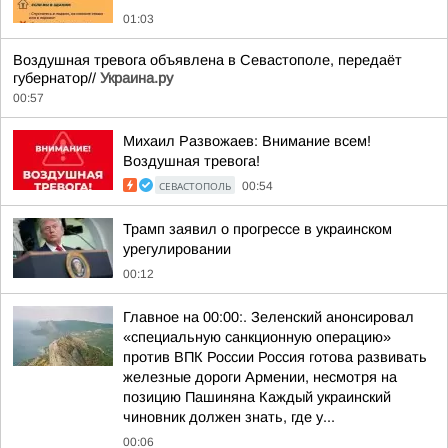
01:03
Воздушная тревога объявлена в Севастополе, передаёт
губернатор//
Украина.ру
00:57
Михаил Развожаев: Внимание всем!
Воздушная тревога!
СЕВАСТОПОЛЬ
00:54
Трамп заявил о прогрессе в украинском
урегулировании
00:12
Главное на 00:00:. Зеленский анонсировал
«специальную санкционную операцию»
против ВПК России Россия готова развивать
железные дороги Армении, несмотря на
позицию Пашиняна Каждый украинский
чиновник должен знать, где у...
00:06