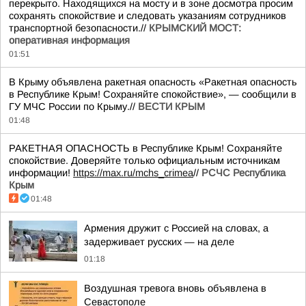
перекрыто. Находящихся на мосту и в зоне досмотра просим
сохранять спокойствие и следовать указаниям сотрудников
транспортной безопасности.//
КРЫМСКИЙ МОСТ:
оперативная информация
01:51
В Крыму объявлена ракетная опасность «Ракетная опасность
в Республике Крым! Сохраняйте спокойствие», — сообщили в
ГУ МЧС России по Крыму.//
ВЕСТИ КРЫМ
01:48
РАКЕТНАЯ ОПАСНОСТЬ в Республике Крым! Сохраняйте
спокойствие. Доверяйте только официальным источникам
информации!
https://max.ru/mchs_crimea
//
РСЧС Республика
Крым
01:48
Армения дружит с Россией на словах, а
задерживает русских — на деле
01:18
Воздушная тревога вновь объявлена в
Севастополе