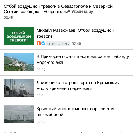
Отбой воздушной тревоги в Севастополе и Северной
Осетии, сообщают губернаторы//
Украина.ру
02:45
Михаил Развожаев: Отбой воздушной
тревоги
СЕВАСТОПОЛЬ
02:40
В Приморье осудят шестерых за контрабанду
морского ежа
02:27
Движение автотранспорта по Крымскому
мосту временно перекрыли
02:21
Крымский мост временно закрыли для
автомобилей
02:09