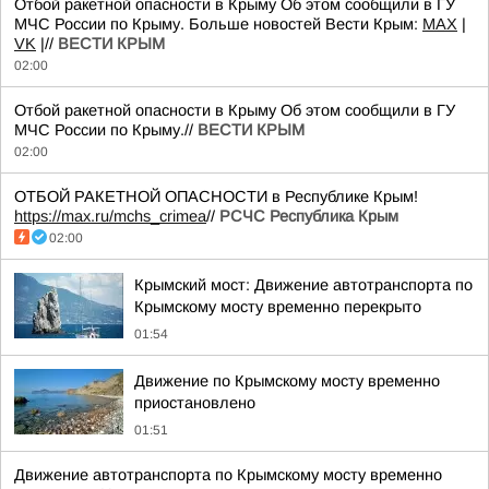
Отбой ракетной опасности в Крыму Об этом сообщили в ГУ
МЧС России по Крыму. Больше новостей Вести Крым:
MAX
|
VK
|//
ВЕСТИ КРЫМ
02:00
Отбой ракетной опасности в Крыму Об этом сообщили в ГУ
МЧС России по Крыму.//
ВЕСТИ КРЫМ
02:00
ОТБОЙ РАКЕТНОЙ ОПАСНОСТИ в Республике Крым!
https://max.ru/mchs_crimea
//
РСЧС Республика Крым
02:00
Крымский мост: Движение автотранспорта по
Крымскому мосту временно перекрыто
01:54
Движение по Крымскому мосту временно
приостановлено
01:51
Движение автотранспорта по Крымскому мосту временно