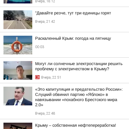
Вчера, 18:12
"Давайте резче, тут три единицы горят
Вчера, 21:42
Раскаленный Крым: погода на пятницу
00:03
Могут ли солнечные электростанции решить
проблему с электричеством в Крыму?
Вчера, 22:51
«Это капитуляция и предательство России»:
Слуцкий обвинил партию «Яблоко» в
навязывании «похабного Брестского мира
2.0»
Вчера, 22:48
Крыму – собственная нефтепереработка!