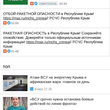
СЕВАСТОПОЛЬ
02:40
ОТБОЙ РАКЕТНОЙ ОПАСНОСТИ в Республике Крым!
https://max.ru/mchs_crimea
//
РСЧС Республика Крым
02:00
РАКЕТНАЯ ОПАСНОСТЬ в Республике Крым! Сохраняйте
спокойствие. Доверяйте только официальным источникам
информации!
https://max.ru/mchs_crimea
//
РСЧС Республика
Крым
01:48
ТОП
Атаки ВСУ на энергетику Крыма и
африканская жара: главное за день
Вчера, 22:36
«ВСУ срочно нужна остановка боевых
действий по линии фронта»