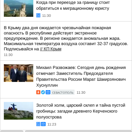
Когда при переезде за границу стоит
обратиться к миграционному юристу
11:30
В Крыму два дня ожидается чрезвычайная пожарная
опасность В республике действует экстренное
предупреждение. В регионе ожидается аномальная жара.
Максимальная температура воздуха составит 32-37 градусов.
Подписывайся на
//
КП Крым
11:30
Михаил Развожаев: Сегодня день рождения
отмечает Заместитель Председателя
Правительства России Марат Шакирзянович
Хуснуллин
СЕВАСТОПОЛЬ
11:30
Золотой холм, царский склеп и тайна пустой
гробницы: загадки древнего Керченского
полуострова
11:23