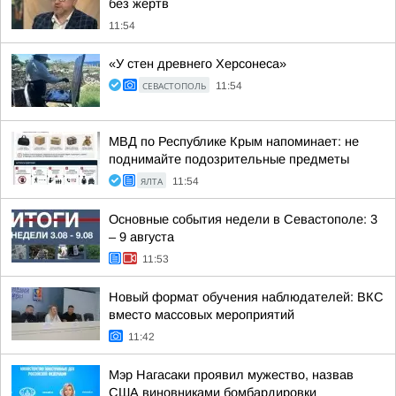
без жертв
11:54
«У стен древнего Херсонеса»
СЕВАСТОПОЛЬ
11:54
МВД по Республике Крым напоминает: не
поднимайте подозрительные предметы
ЯЛТА
11:54
Основные события недели в Севастополе: 3
– 9 августа
11:53
Новый формат обучения наблюдателей: ВКС
вместо массовых мероприятий
11:42
Мэр Нагасаки проявил мужество, назвав
США виновниками бомбардировки