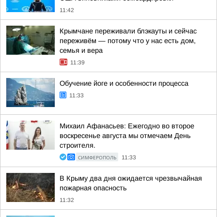
11:42
Крымчане переживали блэкауты и сейчас
переживём — потому что у нас есть дом,
семья и вера
11:39
Обучение йоге и особенности процесса
11:33
Михаил Афанасьев: Ежегодно во второе
воскресенье августа мы отмечаем День
строителя.
СИМФЕРОПОЛЬ
11:33
В Крыму два дня ожидается чрезвычайная
пожарная опасность
11:32