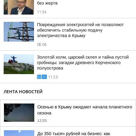
без жертв
11:54
Повреждения электросетей не позволяют
обеспечить стабильную подачу
электричества в Крыму
08:06
Золотой холм, царский склеп и тайна пустой
гробницы: загадки древнего Керченского
полуострова
11:23
ЛЕНТА НОВОСТЕЙ
Осенью в Крыму ожидают начала планетного
сезона
12:03
До 350 тысяч рублей на бизнес: как