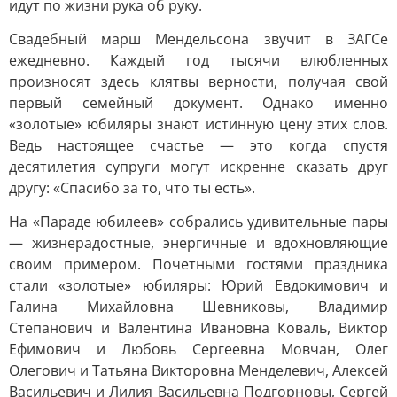
идут по жизни рука об руку.
Свадебный марш Мендельсона звучит в ЗАГСе
ежедневно. Каждый год тысячи влюбленных
произносят здесь клятвы верности, получая свой
первый семейный документ. Однако именно
«золотые» юбиляры знают истинную цену этих слов.
Ведь настоящее счастье — это когда спустя
десятилетия супруги могут искренне сказать друг
другу: «Спасибо за то, что ты есть».
На «Параде юбилеев» собрались удивительные пары
— жизнерадостные, энергичные и вдохновляющие
своим примером. Почетными гостями праздника
стали «золотые» юбиляры: Юрий Евдокимович и
Галина Михайловна Шевниковы, Владимир
Степанович и Валентина Ивановна Коваль, Виктор
Ефимович и Любовь Сергеевна Мовчан, Олег
Олегович и Татьяна Викторовна Менделевич, Алексей
Васильевич и Лилия Васильевна Подгорновы, Сергей