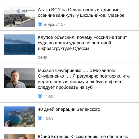
Атака ВСУ на Севастополь и длинные
осенние каникулы у школьников: главное
Вчера, 21:57
Клупов объяснил, почему Россия не топит
суда во время ударов по портовой
инфраструктуре Одессы
04:48
Михаил Онуфриенко: … с Михаилом
Онуфриенко …. Я регулярно повторяю, что
верить нельзя никому и любую инф-ию
следует пробовать на зуб
11:09
40 дней операции Зеленского
10:03
Юрий Котенок: К сожалению, не обошлось