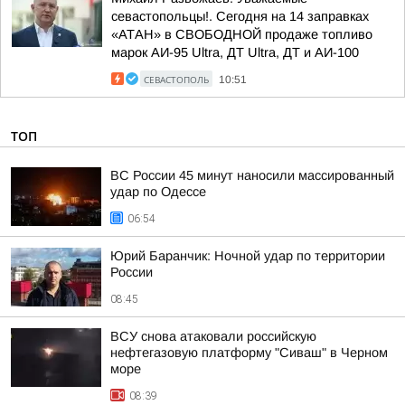
севастопольцы!. Сегодня на 14 заправках
«АТАН» в СВОБОДНОЙ продаже топливо
марок АИ-95 Ultra, ДТ Ultra, ДТ и АИ-100
СЕВАСТОПОЛЬ
10:51
ТОП
ВС России 45 минут наносили массированный
удар по Одессе
06:54
Юрий Баранчик: Ночной удар по территории
России
08:45
ВСУ снова атаковали российскую
нефтегазовую платформу "Сиваш" в Черном
море
08:39