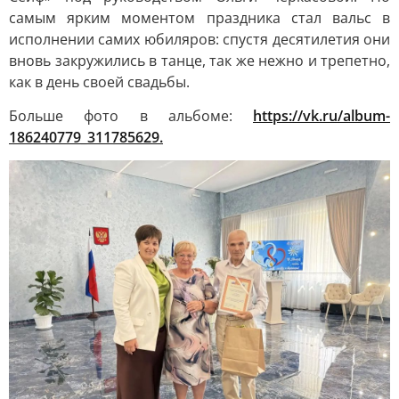
самым ярким моментом праздника стал вальс в
исполнении самих юбиляров: спустя десятилетия они
вновь закружились в танце, так же нежно и трепетно,
как в день своей свадьбы.
Больше фото в альбоме:
https://vk.ru/album-
186240779_311785629.