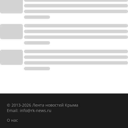
© 2013-2026 Лента новостей Крыма
Email:
info@rk-news.ru
О нас