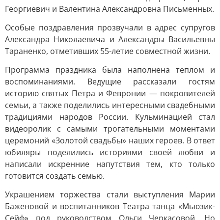
Георгиевич и Валентина Александровна Письменных.
Особые поздравления прозвучали в адрес супругов
Александра Николаевича и Александры Васильевны
Тараненко, отметивших 55-летие совместной жизни.
Программа праздника была наполнена теплом и
воспоминаниями. Ведущие рассказали гостям
историю святых Петра и Февронии — покровителей
семьи, а также поделились интересными свадебными
традициями народов России. Кульминацией стал
видеоролик с самыми трогательными моментами
церемоний «Золотой свадьбы» наших героев. В ответ
юбиляры поделились историями своей любви и
написали искренние напутствия тем, кто только
готовится создать семью.
Украшением торжества стали выступления Марии
Баженовой и воспитанников Театра танца «Мьюзик-
Сейф» под руководством Ольги Черкасовой. Но