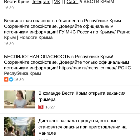
Вести Крым:
Telegram
|
VK
| |
Сайт
|//
ВЕСТИ КРЫМ
16:30
Беспилотная опасность объявлена в Республике Крым
Сохраняйте спокойствие. Доверяйте официальным
источникам информации! ГУ МЧС России по Крыму//
Радио
Крым | Новости Крыма
16:30
БЕСПИЛОТНАЯ ОПАСНОСТЬ в Республике Крым!
Сохраняйте спокойствие. Доверяйте только официальным
источникам информации!
https://max.ru/mchs_crimea
//
РСЧС
Республика Крым
16:30
В команде Вести Крым открыта вакансия
гримёра
16:27
Диетолог назвала продукты, которые
становятся опасны при приготовлении на
мангале