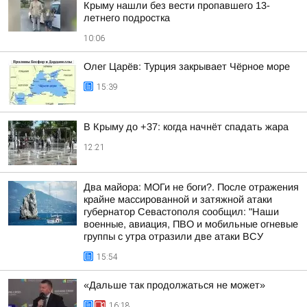
Крыму нашли без вести пропавшего 13-
летнего подростка
10:06
Олег Царёв: Турция закрывает Чёрное море
15:39
В Крыму до +37: когда начнёт спадать жара
12:21
Два майора: МОГи не боги?. После отражения
крайне массированной и затяжной атаки
губернатор Севастополя сообщил: "Наши
военные, авиация, ПВО и мобильные огневые
группы с утра отразили две атаки ВСУ
15:54
«Дальше так продолжаться не может»
16:18