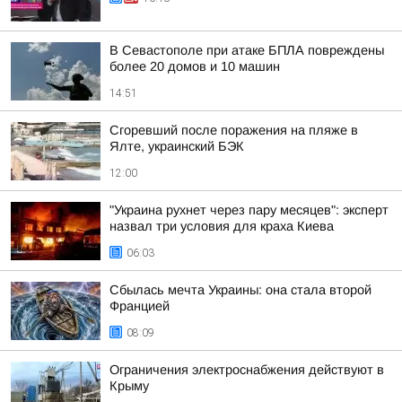
В Севастополе при атаке БПЛА повреждены
более 20 домов и 10 машин
14:51
Сгоревший после поражения на пляже в
Ялте, украинский БЭК
12:00
"Украина рухнет через пару месяцев": эксперт
назвал три условия для краха Киева
06:03
Сбылась мечта Украины: она стала второй
Францией
08:09
Ограничения электроснабжения действуют в
Крыму