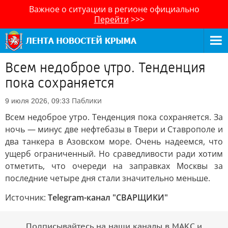
Важное о ситуации в регионе официально
Перейти
>>>
Всем недоброе утро. Тенденция
пока сохраняется
Паблики
9 июля 2026, 09:33
Всем недоброе утро. Тенденция пока сохраняется. За
ночь — минус две нефтебазы в Твери и Ставрополе и
два танкера в Азовском море. Очень надеемся, что
ущерб ограниченный. Но сраведливости ради хотим
отметить, что очереди на заправках Москвы за
последние четыре дня стали значительно меньше.
Источник:
Telegram-канал "СВАРЩИКИ"
Подписывайтесь на наши каналы в МАКС и