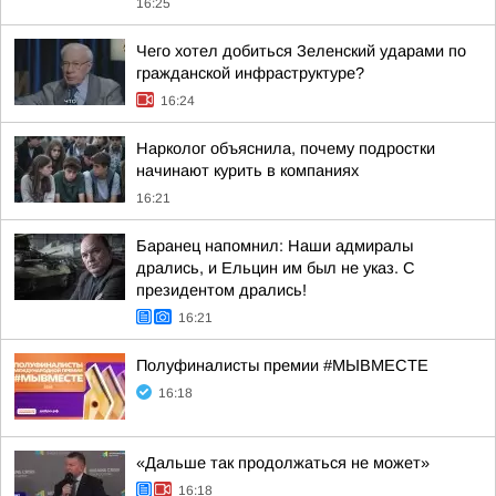
16:25
Чего хотел добиться Зеленский ударами по
гражданской инфраструктуре?
16:24
Нарколог объяснила, почему подростки
начинают курить в компаниях
16:21
Баранец напомнил: Наши адмиралы
дрались, и Ельцин им был не указ. С
президентом дрались!
16:21
Полуфиналисты премии #МЫВМЕСТЕ
16:18
«Дальше так продолжаться не может»
16:18