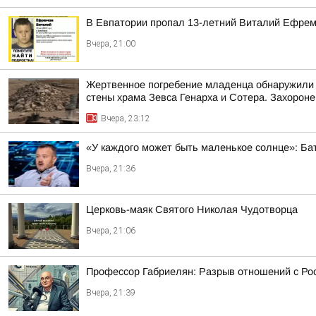
В Евпатории пропал 13-летний Виталий Ефре
Вчера, 21:00
Жертвенное погребение младенца обнаружили 
стены храма Зевса Генарха и Сотера. Захороне
Вчера, 23:12
«У каждого может быть маленькое солнце»: Бат
Вчера, 21:36
Церковь-маяк Святого Николая Чудотворца
Вчера, 21:06
Профессор Габриелян: Разрыв отношений с Ро
Вчера, 21:39