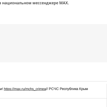
в национальном мессенджере MAX.
ии!
https://max.ru/mchs_crimea
//
РСЧС Республика Крым