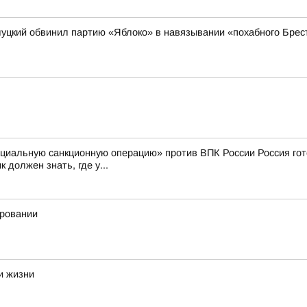
луцкий обвинил партию «Яблоко» в навязывании «похабного Брест
пециальную санкционную операцию» против ВПК России Россия го
должен знать, где у...
ировании
и жизни