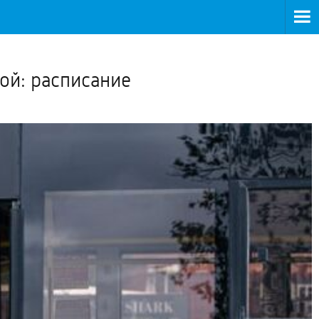
>
ой: расписание