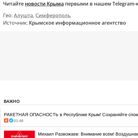
Читайте
новости Крыма
первыми в нашем Telegram-
Гео:
Алушта
,
Симферополь
Источник:
Крымское информационное агентство
ВАЖНО
РАКЕТНАЯ ОПАСНОСТЬ в Республике Крым! Сохраняйте споко
01:48
Михаил Развожаев: Внимание всем! Воздушная