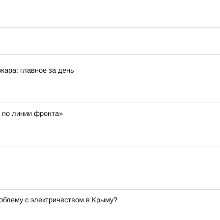
жара: главное за день
 по линии фронта»
облему с электричеством в Крыму?