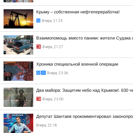
Крыму – собственная нефтепереработка!
Вчера, 21:25
Взаимопомощь вместо паники: жители Судака 
Вчера, 21:27
Хроника специальной военной операции
Вчера, 23:36
Два майора: Защитим небо над Крымом!. 630 че
Вчера, 23:00
Депутат Шантаев прокомментировал законопро
Вчера, 22:18