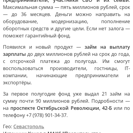
предприниматели, участники СВО и их семьи
.
Максимальная сумма — пять миллионов рублей, срок
— до 36 месяцев. Деньги можно направить на
оборудование, модернизацию, пополнение
оборотных средств и другие цели. Если нет залога —
поможет гарантийный фонд.
Появился и новый продукт —
займ на выплату
зарплаты
до двух миллионов рублей на срок до года,
с отсрочкой платежа до полугода. Им смогут
воспользоваться производители, гостницы, IT-
компании, начинающие предприниматели и
экспортёры.
За первое полугодие фонд уже выдал 21 займ на
сумму почти 90 миллионов рублей. Подробности —
на
проспекте Октябрьской Революции, 42-Б
или по
телефону +7 (978) 901-34-37.
Гео:
Севастополь