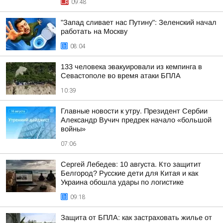
09:48
"Запад сливает нас Путину": Зеленский начал
работать на Москву
08:04
133 человека эвакуировали из кемпинга в
Севастополе во время атаки БПЛА
10:39
Главные новости к утру. Президент Сербии
Александр Вучич предрек начало «большой
войны»
07:06
Сергей Лебедев: 10 августа. Кто защитит
Белгород? Русские дети для Китая и как
Украина обошла удары по логистике
09:18
Защита от БПЛА: как застраховать жилье от