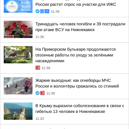
России растет спрос на участки для ИЖС
11:36
Тринадцать человек погибли и 39 пострадали
при атаке ВСУ на Нижнекамск
11:36
На Приморском бульваре продолжаются
сезонные работы по уходу за зелёными
насаждениями
11:36
Жаркие выходные: как огнеборцы МЧС
России и волонтёры сражались со стихией
11:36
В Крыму выразили соболезнования в связи с
гибелью 13 человек в Нижнекамске
11:33