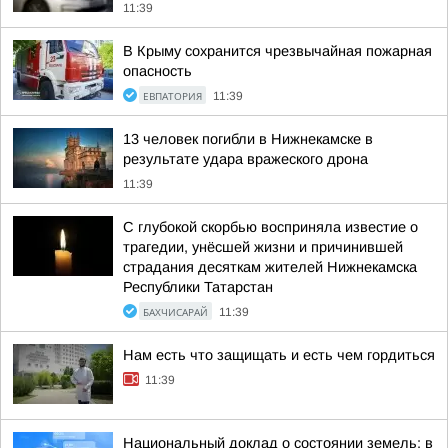
11:39
В Крыму сохранится чрезвычайная пожарная
опасность
ЕВПАТОРИЯ
11:39
13 человек погибли в Нижнекамске в
результате удара вражеского дрона
11:39
С глубокой скорбью восприняла известие о
трагедии, унёсшей жизни и причинившей
страдания десяткам жителей Нижнекамска
Республики Татарстан
БАХЧИСАРАЙ
11:39
Нам есть что защищать и есть чем гордиться
11:39
Национальный доклад о состоянии земель: в