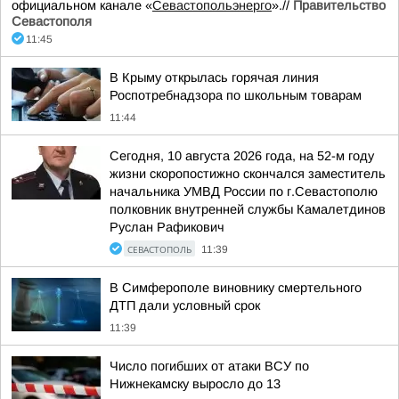
официальном канале «
Севастопольэнерго
».//
Правительство
Севастополя
11:45
В Крыму открылась горячая линия
Роспотребнадзора по школьным товарам
11:44
Сегодня, 10 августа 2026 года, на 52-м году
жизни скоропостижно скончался заместитель
начальника УМВД России по г.Севастополю
полковник внутренней службы Камалетдинов
Руслан Рафикович
СЕВАСТОПОЛЬ
11:39
В Симферополе виновнику смертельного
ДТП дали условный срок
11:39
Число погибших от атаки ВСУ по
Нижнекамску выросло до 13