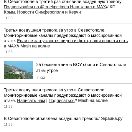
В Севастополе в третий раз объявили воздушную тревогу
Подписывайся на @truekpcrimea
Наш канал в MAX
//
КП
Крым. Новости Симферополя и Керчи
11:33
Третья воздушная тревога за утро в Севастополе.
Мониторинговые каналы предупреждают о массированной
атаке.
Если не загружаются видео и фото, наши новости есть
в MAX
//
Mash на волне
11:33
25 беспилотников ВСУ сбили в Севастополе
этим утром
11:33
Третья воздушная тревога за утро в Севастополе.
Мониторинговые каналы предупреждают о массированной
атаке.
Написать нам
|
Подписаться
//
Mash на волне
11:33
В Севастополе объявлена воздушная тревога//
Украина.ру
11:33