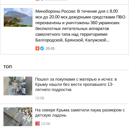
Минобороны России: В течение дня с 8.00
мск до 20.00 мск дежурными средствами ПВО
перехвачены и уничтожены 360 украинских
беспилотных летательных аппаратов
самолетного типа над территориями
Белгородской, Брянской, Калужской...
20:45
ТОП
Пошел за покупками с матерью и исчез: в
Крыму нашли без вести пропавшего 13-
летнего подростка
10:06
На севере Крыма заметили паука размером с
детскую ладонь
20:00