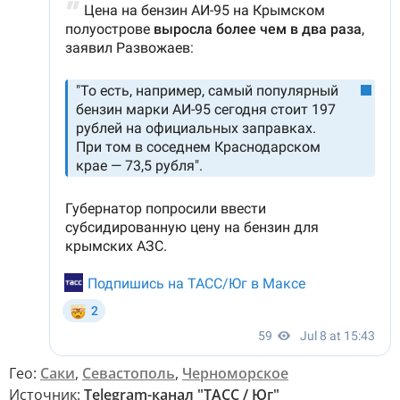
Гео:
Саки
,
Севастополь
,
Черноморское
Источник:
Telegram-канал "ТАСС / Юг"