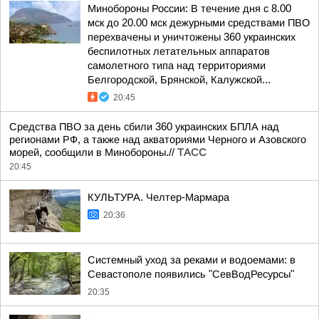
Минобороны России: В течение дня с 8.00
мск до 20.00 мск дежурными средствами ПВО
перехвачены и уничтожены 360 украинских
беспилотных летательных аппаратов
самолетного типа над территориями
Белгородской, Брянской, Калужской...
20:45
Средства ПВО за день сбили 360 украинских БПЛА над
регионами РФ, а также над акваториями Черного и Азовского
морей, сообщили в Минобороны.//
ТАСС
20:45
КУЛЬТУРА. Челтер-Мармара
20:36
Системный уход за реками и водоемами: в
Севастополе появились "СевВодРесурсы"
20:35