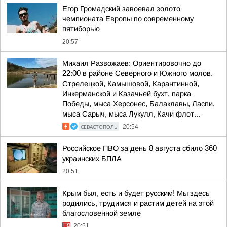
Егор Громадский завоевал золото
чемпионата Европы по современному
пятиборью
20:57
Михаил Развожаев: Ориентировочно до
22:00 в районе Северного и Южного молов,
Стрелецкой, Камышовой, Карантинной,
Инкерманской и Казачьей бухт, парка
Победы, мыса Херсонес, Балаклавы, Ласпи,
мыса Сарыч, мыса Лукулл, Качи флот...
СЕВАСТОПОЛЬ
20:54
Российское ПВО за день 8 августа сбило 360
украинских БПЛА
20:51
Крым был, есть и будет русским! Мы здесь
родились, трудимся и растим детей на этой
благословенной земле
20:51