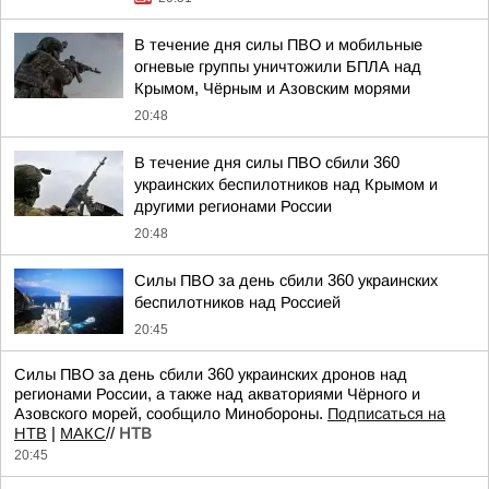
В течение дня силы ПВО и мобильные
огневые группы уничтожили БПЛА над
Крымом, Чёрным и Азовским морями
20:48
В течение дня силы ПВО сбили 360
украинских беспилотников над Крымом и
другими регионами России
20:48
Силы ПВО за день сбили 360 украинских
беспилотников над Россией
20:45
Силы ПВО за день сбили 360 украинских дронов над
регионами России, а также над акваториями Чёрного и
Азовского морей, сообщило Минобороны.
Подписаться на
НТВ
|
МАКС
//
НТВ
20:45