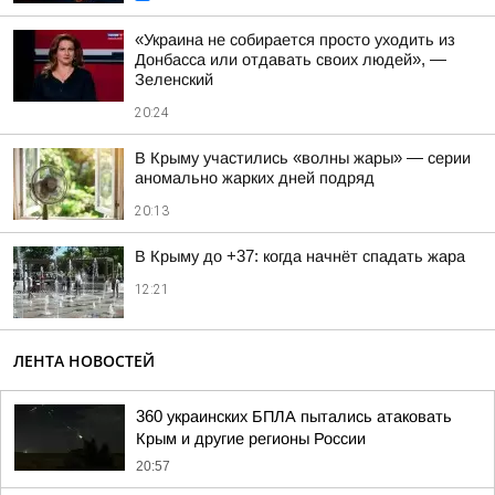
«Украина не собирается просто уходить из
Донбасса или отдавать своих людей», —
Зеленский
20:24
В Крыму участились «волны жары» — серии
аномально жарких дней подряд
20:13
В Крыму до +37: когда начнёт спадать жара
12:21
ЛЕНТА НОВОСТЕЙ
360 украинских БПЛА пытались атаковать
Крым и другие регионы России
20:57