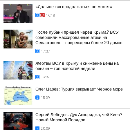
«Дальше так продолжаться не может»
16:18
После Кубани пришёл черёд Крыма? ВСУ
совершили массированные атаки на
Севастополь - повреждены более 20 домов
17:37
Жертвы ВСУ в Крыму и снижение цены на
бензин – топ новостей недели
18:32
Олег Царёв: Турция закрывает Чёрное море
15:39
Сергей Лебедев: Дух Анкориджа; чей Киев?
Новый Мировой Порядок
20:09