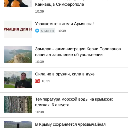
Канивец в Симферополе
10:39
Уважаемые жители Армянска!
АРМЯНСК
10:39
Замглавы администрации Керчи Поливанов
написал заявление об увольнении
10:39
Сила не в оружии, сила в духе
10:39
Температура морской воды на крымских
пляжах: 6 августа
10:38
В Крыму сохраняется чрезвычайная