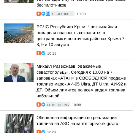
беспилотников
СЕВАСТОПОЛЬ
10:30
РСЧС Республика Крым: Чрезвычайная
пожарная опасность сохранится в
центральных и восточных районах Крыма 7,
8, 9 и 10 августа
10:15
Михаил Развожаев: Уважаемые
севастопольцы!. Сегодня с 10.00 на 7
заправках «АТАН» в СВОБОДНОЙ продаже
топливо марок АИ-95 Ultra, ДТ Ultra, АИ-92 и
ДТ. Объем лимитов по всем видам топлива
небольшой
СЕВАСТОПОЛЬ
10:09
Обновлена информация по реализации
топлива на АЗС на карте toplivo.rk.gov.ru
10:09