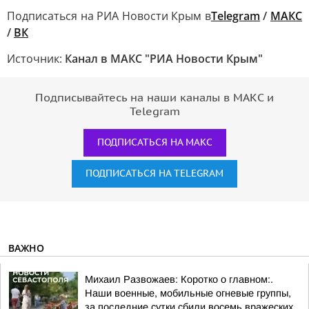
Подписаться на РИА Новости Крым в
Telegram
/
МАКС
/
ВК
Источник:
Канал в МАКС "РИА Новости Крым"
Подписывайтесь на наши каналы в МАКС и
Telegram
ПОДПИСАТЬСЯ НА МАКС
ПОДПИСАТЬСЯ НА TELEGRAM
ВАЖНО
Михаил Развожаев: Коротко о главном:.
Наши военные, мобильные огневые группы,
за последние сутки сбили восемь вражеских