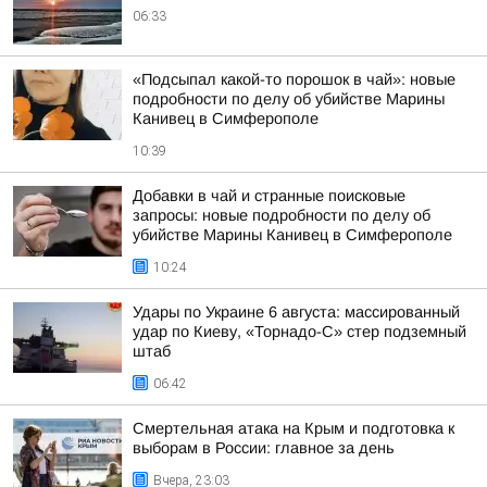
06:33
«Подсыпал какой-то порошок в чай»: новые
подробности по делу об убийстве Марины
Канивец в Симферополе
10:39
Добавки в чай и странные поисковые
запросы: новые подробности по делу об
убийстве Марины Канивец в Симферополе
10:24
Удары по Украине 6 августа: массированный
удар по Киеву, «Торнадо-С» стер подземный
штаб
06:42
Смертельная атака на Крым и подготовка к
выборам в России: главное за день
Вчера, 23:03