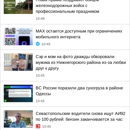
железнодорожных войск с
профессиональным праздником
10:48
MAX остается доступным при ограничениях
мобильного интернета
10:45
Сэр и мэм на фото дважды обворовали
мужика из Нижнегорского района из-за любви
друг к другу
10:45
ВС России поразили два сухогруза в районе
Одессы
10:45
Севастопольские водители снова ищут АИ92
по 100 рублей: бензин заканчивается за час
10:45