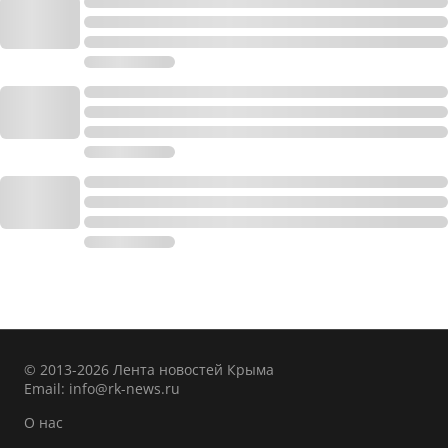
© 2013-2026 Лента новостей Крыма
Email:
info@rk-news.ru
О нас