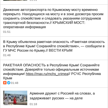
Движение автотранспорта по Крымскому мосту временно
перекрыто. Находящихся на мосту и в зоне досмотра просим
сохранять спокойствие и следовать указаниям сотрудников
транспортной безопасности.//
КРЫМСКИЙ МОСТ:
оперативная информация
01:51
В Крыму объявлена ракетная опасность «Ракетная опасность
в Республике Крым! Сохраняйте спокойствие», — сообщили в
ГУ МЧС России по Крыму.//
ВЕСТИ КРЫМ
01:48
РАКЕТНАЯ ОПАСНОСТЬ в Республике Крым! Сохраняйте
спокойствие. Доверяйте только официальным источникам
информации!
https://max.ru/mchs_crimea
//
РСЧС Республика
Крым
01:48
Армения дружит с Россией на словах, а
задерживает русских — на деле
01:18