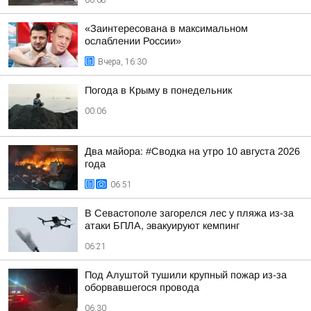
«Заинтересована в максимальном
ослаблении России»
Вчера, 16:30
Погода в Крыму в понедельник
00:06
Два майора: #Сводка на утро 10 августа 2026
года
06:51
В Севастополе загорелся лес у пляжа из-за
атаки БПЛА, эвакуируют кемпинг
06:21
Под Алуштой тушили крупный пожар из-за
оборвавшегося провода
06:30