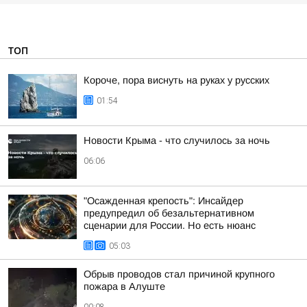
ТОП
Короче, пора виснуть на руках у русских
01:54
Новости Крыма - что случилось за ночь
06:06
"Осажденная крепость": Инсайдер
предупредил об безальтернативном
сценарии для России. Но есть нюанс
05:03
Обрыв проводов стал причиной крупного
пожара в Алуште
00:08