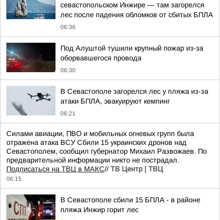
севастопольском Инжире — там загорелся
лес после падения обломков от сбитых БПЛА
06:36
Под Алуштой тушили крупный пожар из-за
оборвавшегося провода
06:30
В Севастополе загорелся лес у пляжа из-за
атаки БПЛА, эвакуируют кемпинг
06:21
Силами авиации, ПВО и мобильных огневых групп была
отражена атака ВСУ Сбили 15 украинских дронов над
Севастополем, сообщил губернатор Михаил Развожаев. По
предварительной информации никто не пострадал.
Подписаться на ТВЦ в МАКС
//
ТВ Центр | ТВЦ
06:15
В Севастополе сбили 15 БПЛА - в районе
пляжа Инжир горит лес