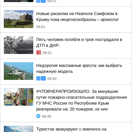
06:51
Новые раскопки на Неаполе Скифском в
Крыму пока нецелесообразны – археолог
06:51
Пять человек погибли и трое пострадали в
ДТП в ДНР:
06:51
Недорогие массажные кресла: как выбрать
надежную модель
06:50
#ЧТОВЧЕРАПРОИЗОШЛО. За минувшие
сутки пожарно-спасательные подразделения
ГУ МЧС России по Республике Крым
реагировали на: 20 пожаров, из них:
06:45
Туристов эвакуируют с кемпинга на