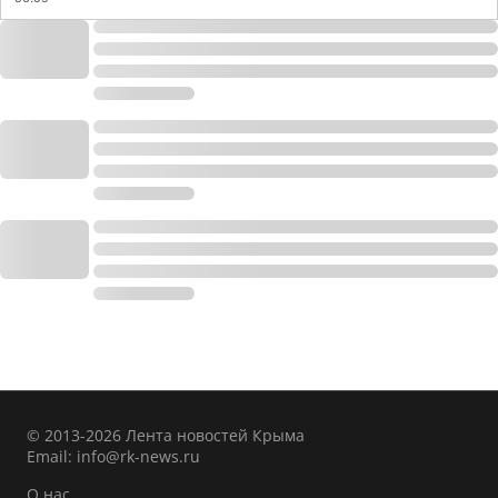
© 2013-2026 Лента новостей Крыма
Email:
info@rk-news.ru
О нас