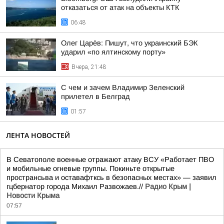
отказаться от атак на объекты КТК
06:48
Олег Царёв: Пишут, что украинский БЭК
ударил «по ялтинскому порту»
Вчера, 21:48
С чем и зачем Владимир Зеленский
прилетел в Белград
01:57
ЛЕНТА НОВОСТЕЙ
В Севатополе военные отражают атаку ВСУ «Работает ПВО
и мобильные огневые группы. Покиньте открытые
пространсьва и оставафтксь в безопасных местах» — заявил
гцбернатор города Михаил Развожаев.//
Радио Крым |
Новости Крыма
07:57