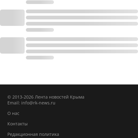
© 2013-2026 Лента новостей Крыма
Email:
info@rk-news.ru
О нас
Контакты
Редакционная политика