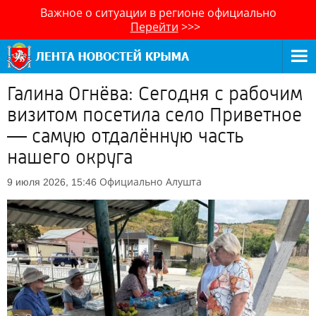
Важное о ситуации в регионе официально
Перейти
>>>
Галина Огнёва: Сегодня с рабочим
визитом посетила село Приветное
— самую отдалённую часть
нашего округа
Официально
Алушта
9 июля 2026, 15:46