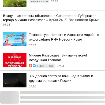
СИМФЕРОПОЛЬ
07:36
Воздушная тревога объявлена в Севастополе Губернатор
города Михаил Развожаев.//
Крым 24 |Z| Все новости Крыма
07:33
Температура Черного и Азовского морей – в
инфографике РИА Новости Крым
07:33
Михаил Развожаев: Внимание всем!
Воздушная тревога!
СЕВАСТОПОЛЬ
07:33
397 дронов сбито за ночь над Крымом и
другими регионами России
07:30