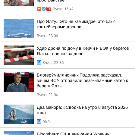
пространстве
Вчера, 15:42
Про Ялту.. Это не камикадзе, это бэк с
контейнерами дронов
Вчера, 23:06
Удар дрона по дому в Керчи и БЭК у берегов
Ялты: главное за день
Вчера, 22:36
Блогер?миллионник Подоляка рассказал,
зачем ВСУ отправили безэкипажный катер к
берегу Ялты
Вчера, 22:04
Два майора: #Сводка на утро 8 августа 2026
года
06:54
Bloomberg: США вынудили Украину