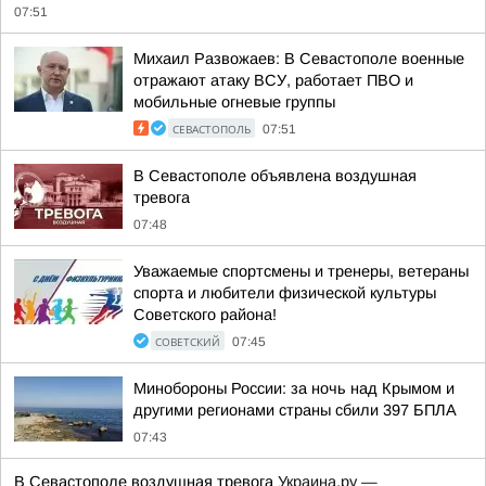
07:51
Михаил Развожаев: В Севастополе военные
отражают атаку ВСУ, работает ПВО и
мобильные огневые группы
СЕВАСТОПОЛЬ
07:51
В Севастополе объявлена воздушная
тревога
07:48
Уважаемые спортсмены и тренеры, ветераны
спорта и любители физической культуры
Советского района!
СОВЕТСКИЙ
07:45
Минобороны России: за ночь над Крымом и
другими регионами страны сбили 397 БПЛА
07:43
В Севастополе воздушная тревога
Украина.ру —