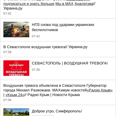
подписаться и знать больше
Мы в MAX
Аналитика
//
Украина.ру
07:42
НПЗ снова под ударами украинских
беспилотников
07:42
В Севастополе воздушная тревога//
Украина.ру
07:39
СЕВАСТОПОЛЬ | ВОЗДУШНАЯ ТРЕВОГА!
07:36
Воздушная тревога объявлена в Севастополе Губернатор
города Михаил Развожаев. MAXимум новостей
«Радио Крым»
|
«Крым 24»
//
Радио Крым | Новости Крыма
07:36
Доброе утро, Симферополь!