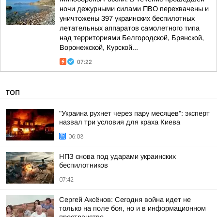
ночи дежурными силами ПВО перехвачены и
уничтожены 397 украинских беспилотных
летательных аппаратов самолетного типа
над территориями Белгородской, Брянской,
Воронежской, Курской...
07:22
ТОП
"Украина рухнет через пару месяцев": эксперт
назвал три условия для краха Киева
06:03
НПЗ снова под ударами украинских
беспилотников
07:42
Сергей Аксёнов: Сегодня война идет не
только на поле боя, но и в информационном