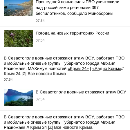
Прошедшей ночью силы ПВО уничтожили
над российскими регионами 397
беспилотников, сообщило Минобороны
07:54
Погода на новых территориях России
07:54
В Севастополе военные отражают атаку ВСУ, работает ПВО
и мобильные огневые группы Губернатор города Михаил
Развожаев. MAXимум новостей
«Крым 24»
|
«Радио Крым»
//
Крым 24 |Z| Все новости Крыма
07:54
В Севастополе военные отражают атаку ВСУ
07:54
В Севастополе военные отражают атаку ВСУ, работает ПВО
и мобильные огневые группы Губернатор города Михаил
Развожаев.//
Крым 24 |Z| Все новости Крыма