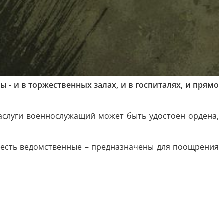
 и в торжественных залах, и в госпиталях, и прямо
заслуги военнослужащий может быть удостоен ордена,
А есть ведомственные – предназначены для поощрения