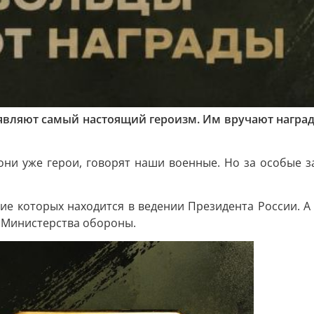
вляют самый настоящий героизм. Им вручают награды -
 они уже герои, говорят наши военные. Но за особые 
ние которых находится в ведении Президента России. 
 Министерства обороны.