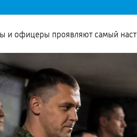
Важное о ситуации в регионе официально
Перейти
>>
ты и офицеры проявляют самый нас