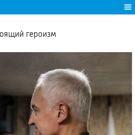
>
тоящий героизм