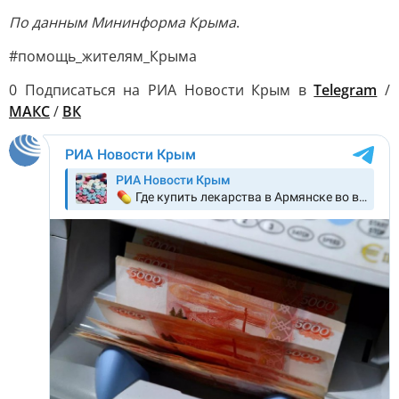
По данным Мининформа Крыма
.
#помощь_жителям_Крыма
0 Подписаться на РИА Новости Крым в
Telegram
/
МАКС
/
ВК