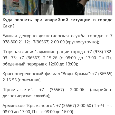
Куда звонить при аварийной ситуации в городе
Саки?
Единая дежурно–диспетчерская служба города: + 7
978 800 21 12; +7(36567) 2-00-00 (круглосуточно);
"Горячая линия" администрации города: +7 (978) 732-
03 -73; +7 (36567) 2-15-26 (с 08:00 до 17:00 Пн–Пт,
обеденный перерыв с 12:00 до 13:00);
Красноперекопский филиал "Воды Крыма": +7 (36565)
2-16-56 (приемная);
"Крымгазсети": +7 (36567) 2-00-06 (аварийно-
диспетчерская служба);
Армянское "Крымэнерго": +7 (36567) 2-00-60 (Пн–Чт – с
08:00 до 17:00, Пт – с 08:00 до 16:00).