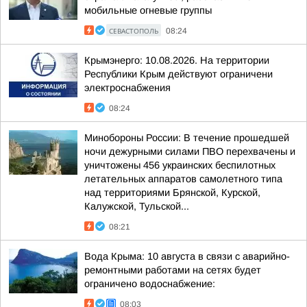
мобильные огневые группы
СЕВАСТОПОЛЬ
08:24
Крымэнерго: 10.08.2026. На территории
Республики Крым действуют ограничени
электроснабжения
08:24
Минобороны России: В течение прошедшей
ночи дежурными силами ПВО перехвачены и
уничтожены 456 украинских беспилотных
летательных аппаратов самолетного типа
над территориями Брянской, Курской,
Калужской, Тульской...
08:21
Вода Крыма: 10 августа в связи с аварийно-
ремонтными работами на сетях будет
ограничено водоснабжение:
08:03