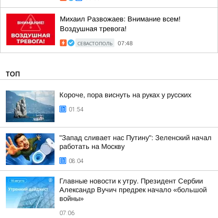
Михаил Развожаев: Внимание всем!
Воздушная тревога!
СЕВАСТОПОЛЬ
07:48
ТОП
Короче, пора виснуть на руках у русских
01:54
"Запад сливает нас Путину": Зеленский начал
работать на Москву
08:04
Главные новости к утру. Президент Сербии
Александр Вучич предрек начало «большой
войны»
07:06