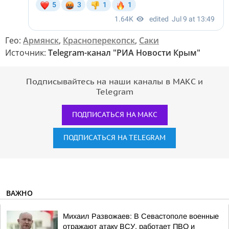
Гео:
Армянск
,
Красноперекопск
,
Саки
Источник:
Telegram-канал "РИА Новости Крым"
Подписывайтесь на наши каналы в МАКС и
Telegram
ПОДПИСАТЬСЯ НА МАКС
ПОДПИСАТЬСЯ НА TELEGRAM
ВАЖНО
Михаил Развожаев: В Севастополе военные
отражают атаку ВСУ, работает ПВО и