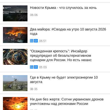
Новости Крыма - что случилось за ночь
06:06
Два майора: #Сводка на утро 10 августа 2026
года
06:51
"Осажденная крепость": Инсайдер
предупредил об безальтернативном
сценарии для России. Но есть нюанс
05:03
Где в Крыму не будет электроэнергии 10
августа
08:35
Ни дня без жертв: Сотни украинских дронов
уничтожены над регионами России