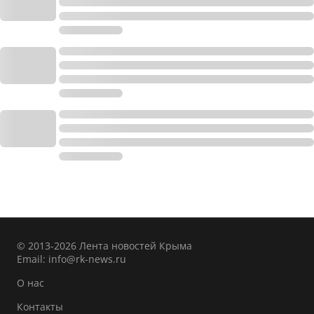
© 2013-2026 Лента новостей Крыма
Email:
info@rk-news.ru
О нас
Контакты