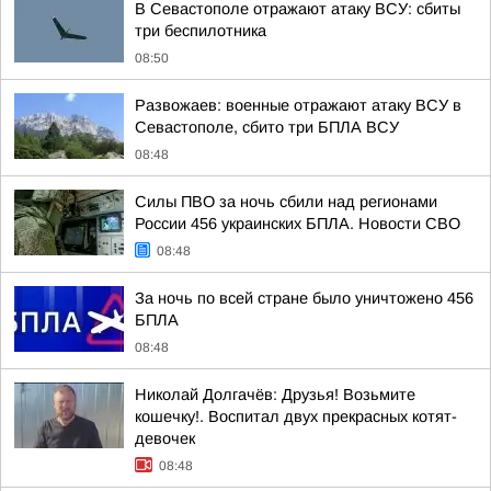
В Севастополе отражают атаку ВСУ: сбиты
три беспилотника
08:50
Развожаев: военные отражают атаку ВСУ в
Севастополе, сбито три БПЛА ВСУ
08:48
Силы ПВО за ночь сбили над регионами
России 456 украинских БПЛА. Новости СВО
08:48
За ночь по всей стране было уничтожено 456
БПЛА
08:48
Николай Долгачёв: Друзья! Возьмите
кошечку!. Воспитал двух прекрасных котят-
девочек
08:48