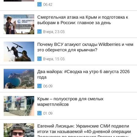
06:42
Смертельная атака на Крым и подготовка к
выборам в России: главное за день
Вчера, 23:03
Почему ВСУ атакуют склады Wildberries и чем
это обернется для крымчан?
Вчера, 15:03
Два майора: #Сводка на утро 6 августа 2026
года
06:09
Крым – полуостров для смелых
маркетплейсов
01:09
Евгений Лисицын: Украинские СМИ подвели
итоги так называемой «40-дневной операции