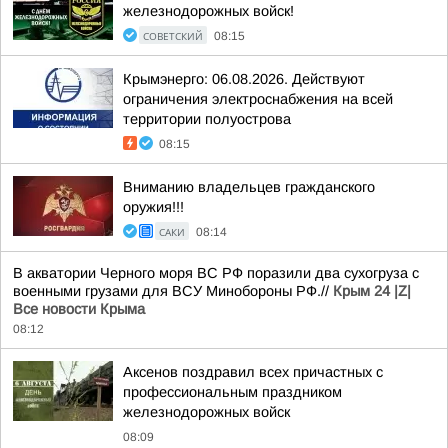
железнодорожных войск!
СОВЕТСКИЙ
08:15
Крымэнерго: 06.08.2026. Действуют
ограничения электроснабжения на всей
территории полуострова
08:15
Вниманию владельцев гражданского
оружия!!!
САКИ
08:14
В акватории Черного моря ВС РФ поразили два сухогруза с
военными грузами для ВСУ Минобороны РФ.//
Крым 24 |Z|
Все новости Крыма
08:12
Аксенов поздравил всех причастных с
профессиональным праздником
железнодорожных войск
08:09