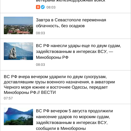
ветераны железнодорожных войск
08:03
Завтра в Севастополе переменная
облачность, без осадков
08:03
ВС РФ нанесли удары еще по двум судам,
задействованным в интересах ВСУ, —
Минобороны РФ
08:03
ВС РФ вчера вечером ударили по двум сухогрузам,
доставлявшим грузы военного назначения, в акватории
Черного моря южнее и восточнее Одессы, передает
Минобороны РФ.//
ВЕСТИ
07:57
ВС РФ вечером 5 августа продолжили
нанесение ударов по морским судам,
задействованным в интересах ВСУ,
сообщили в Минобороны