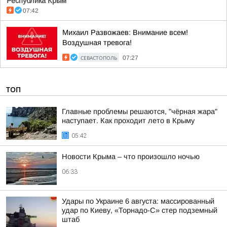
Республика Крым
07:42
Михаил Развожаев: Внимание всем!
Воздушная тревога!
СЕВАСТОПОЛЬ
07:27
ТОП
Главные проблемы решаются, "чёрная жара"
наступает. Как проходит лето в Крыму
05:42
Новости Крыма – что произошло ночью
06:33
Удары по Украине 6 августа: массированный
удар по Киеву, «Торнадо-С» стер подземный
штаб