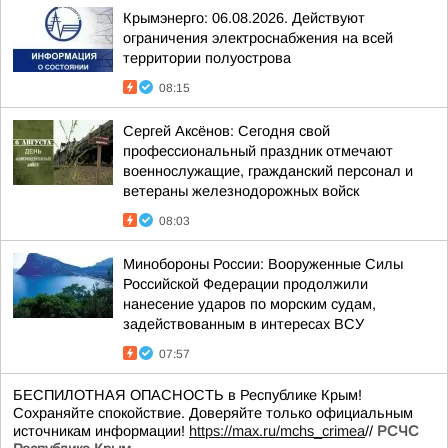
Крымэнерго: 06.08.2026. Действуют
ограничения электроснабжения на всей
территории полуострова
08:15
Сергей Аксёнов: Сегодня свой
профессиональный праздник отмечают
военнослужащие, гражданский персонал и
ветераны железнодорожных войск
08:03
Минобороны России: Вооруженные Силы
Российской Федерации продолжили
нанесение ударов по морским судам,
задействованным в интересах ВСУ
07:57
БЕСПИЛОТНАЯ ОПАСНОСТЬ в Республике Крым!
Сохраняйте спокойствие. Доверяйте только официальным
источникам информации!
https://max.ru/mchs_crimea
//
РСЧС