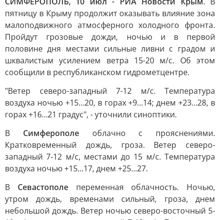
СИМФЕРОПОЛЬ, 10 июл - РИА Новости Крым
. В
пятницу в Крыму продолжит оказывать влияние зона
малоподвижного атмосферного холодного фронта.
Пройдут грозовые дожди, ночью и в первой
половине дня местами сильные ливни с градом и
шквалистым усилением ветра 15-20 м/с. Об этом
сообщили в республиканском гидрометцентре.
"Ветер северо-западный 7-12 м/с. Температура
воздуха ночью +15…20, в горах +9…14; днем +23…28, в
горах +16…21 градус", - уточнили синоптики.
В
Симферополе
облачно с прояснениями.
Кратковременный дождь, гроза. Ветер северо-
западный 7-12 м/с, местами до 15 м/с. Температура
воздуха ночью +15...17, днем +25...27.
В
Севастополе
переменная облачность. Ночью,
утром дождь, временами сильный, гроза, днем
небольшой дождь. Ветер ночью северо-восточный 5-