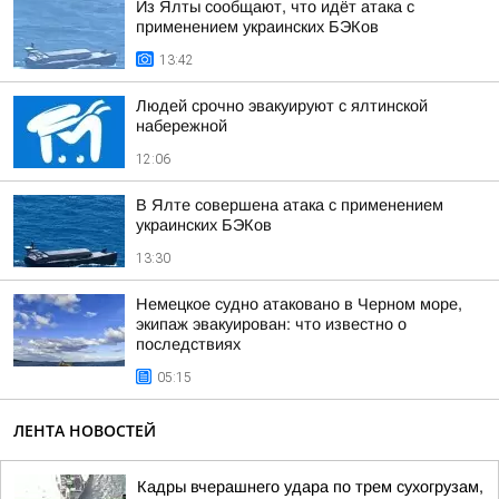
Из Ялты сообщают, что идёт атака с
применением украинских БЭКов
13:42
Людей срочно эвакуируют с ялтинской
набережной
12:06
В Ялте совершена атака с применением
украинских БЭКов
13:30
Немецкое судно атаковано в Черном море,
экипаж эвакуирован: что известно о
последствиях
05:15
ЛЕНТА НОВОСТЕЙ
Кадры вчерашнего удара по трем сухогрузам,