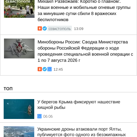
Михаил Развожаев: Коротко о главном:.
Наши военные и мобильные огневые группы
за минувшие сутки сбили 8 вражеских
беспилотников
СЕВАСТОПОЛЬ
13:09
Минобороны России: Сводка Министерства
обороны Российской Федерации о ходе
проведения специальной военной операции с
1 по 7 августа 2026 г
12:45
ТОП
У берегов Крыма фиксируют нашествие
хищной рыбы
06:06
Украинские дроны атаковали порт Ялты,
публикуется фото одного из безэкипажных