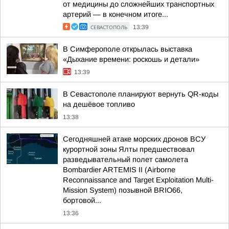
от медицины до сложнейших транспортных
артерий — в конечном итоге...
СЕВАСТОПОЛЬ
13:39
В Симферополе открылась выставка
«Дыхание времени: роскошь и детали»
13:39
В Севастополе планируют вернуть QR-коды
на дешёвое топливо
13:38
Сегодняшней атаке морских дронов ВСУ
курортной зоны Ялты предшествовал
разведывательный полет самолета
Bombardier ARTEMIS II (Airborne
Reconnaissance and Target Exploitation Multi-
Mission System) позывной BRIO66,
бортовой...
13:36