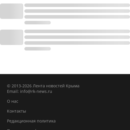
© 2013-2026 Лента новостей Крыма
Email:
info@rk-news.ru
О нас
Контакты
Редакционная политика