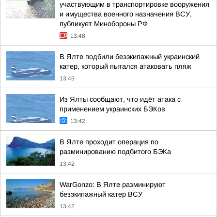
участвующим в транспортировке вооружения
и имущества военного назначения ВСУ,
публикует Минобороны РФ
13:48
В Ялте подбили безэкипажный украинский
катер, который пытался атаковать пляж
13:45
Из Ялты сообщают, что идёт атака с
применением украинских БЭКов
13:42
В Ялте проходит операция по
разминированию подбитого БЭКа
13:42
WarGonzo: В Ялте разминируют
безэкипажный катер ВСУ
13:42