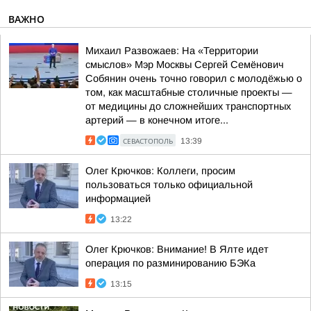
ВАЖНО
Михаил Развожаев: На «Территории
смыслов» Мэр Москвы Сергей Семёнович
Собянин очень точно говорил с молодёжью о
том, как масштабные столичные проекты —
от медицины до сложнейших транспортных
артерий — в конечном итоге...
СЕВАСТОПОЛЬ
13:39
Олег Крючков: Коллеги, просим
пользоваться только официальной
информацией
13:22
Олег Крючков: Внимание! В Ялте идет
операция по разминированию БЭКа
13:15