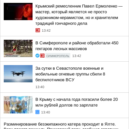
Крымский ремесленник Павел Ермоленко —
мастер, который является не просто
художником-керамистом, но и хранителем
традиций гончарного дела
13:42
В Симферополе и районе обработали 450
гектаров лесных массивов
СИМФЕРОПОЛЬ
13:42
За сутки в Севастополе военные и
мобильные огневые группы сбили 8
беспилотников ВСУ
13:40
В Крыму с начала года погасили более 20
млн рублей долгов по зарплате
13:40
Разминирование безэкипажного катера проходит в Ялте.