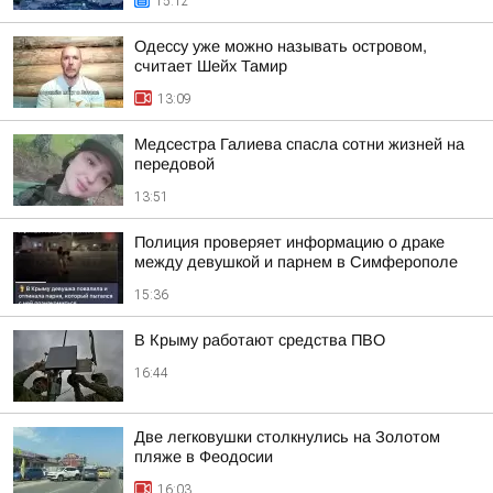
15:12
Одессу уже можно называть островом,
считает Шейх Тамир
13:09
Медсестра Галиева спасла сотни жизней на
передовой
13:51
Полиция проверяет информацию о драке
между девушкой и парнем в Симферополе
15:36
В Крыму работают средства ПВО
16:44
Две легковушки столкнулись на Золотом
пляже в Феодосии
16:03