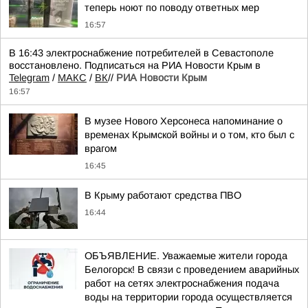
теперь ноют по поводу ответных мер
16:57
В 16:43 электроснабжение потребителей в Севастополе
восстановлено. Подписаться на РИА Новости Крым в
Telegram
/
МАКС
/
ВК
//
РИА Новости Крым
16:57
В музее Нового Херсонеса напоминание о
временах Крымской войны и о том, кто был с
врагом
16:45
В Крыму работают средства ПВО
16:44
ОБЪЯВЛЕНИЕ. Уважаемые жители города
Белогорск! В связи с проведением аварийных
работ на сетях электроснабжения подача
воды на территории города осуществляется