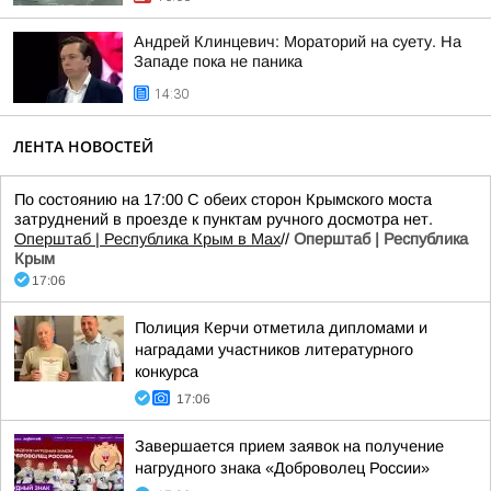
Андрей Клинцевич: Мораторий на суету. На
Западе пока не паника
14:30
ЛЕНТА НОВОСТЕЙ
По состоянию на 17:00 С обеих сторон Крымского моста
затруднений в проезде к пунктам ручного досмотра нет.
Оперштаб | Республика Крым в Мax
//
Оперштаб | Республика
Крым
17:06
Полиция Керчи отметила дипломами и
наградами участников литературного
конкурса
17:06
Завершается прием заявок на получение
нагрудного знака «Доброволец России»