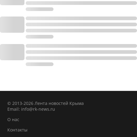
© 2013-2026 Лента новостей Крыма
Email:
info@rk-news.ru
О нас
Контакты