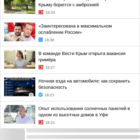
Крыму борются с амброзией
16:33
«Заинтересована в максимальном
ослаблении России»
16:30
В команде Вести Крым открыта вакансия
гримёра
16:27
Ночная езда на автомобиле: как сохранить
безопасность
16:21
Опыт использования солнечных панелей в
одном из высотных домов в Уфе
16:21