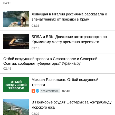
04:15
Живущая в Италии россиянка рассказала о
впечатлениях от поездки в Крым
03:36
БПЛА и БЭК. Движение автотранспорта по
Крымскому мосту временно перекрыто
03:18
Отбой воздушной тревоги в Севастополе и Северной
Осетии, сообщают губернаторы//
Украина.ру
02:45
Михаил Развожаев: Отбой воздушной
тревоги
СЕВАСТОПОЛЬ
02:40
В Приморье осудят шестерых за контрабанду
морского ежа
02:27