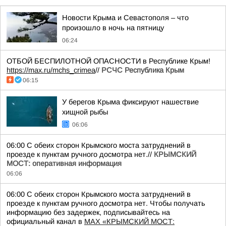
Новости Крыма и Севастополя – что
произошло в ночь на пятницу
06:24
ОТБОЙ БЕСПИЛОТНОЙ ОПАСНОСТИ в Республике Крым!
https://max.ru/mchs_crimea
//
РСЧС Республика Крым
06:15
У берегов Крыма фиксируют нашествие
хищной рыбы
06:06
06:00 С обеих сторон Крымского моста затруднений в
проезде к пунктам ручного досмотра нет.//
КРЫМСКИЙ
МОСТ: оперативная информация
06:06
06:00 С обеих сторон Крымского моста затруднений в
проезде к пунктам ручного досмотра нет. Чтобы получать
информацию без задержек, подписывайтесь на
официальный канал в
MAX «КРЫМСКИЙ МОСТ: