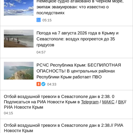
Немецкое судно атаковано в Черном море,
экипаж эвакуирован: что известно о
последствиях
05:15
Погода на 7 августа 2026 года в Крыму и
Севастополе: воздух прогреется до 35
градусов
04:57
РСЧС Республика Крым: БЕСПИЛОТНАЯ
ОПАСНОСТЬ! В центральных районах
Республики Крым работает ПВО
04:33
Отбой воздушной тревоги в Севастополе дан в 2:38. 0
Подписаться на РИА Новости Крым в
Telegram
/
МАКС
/
ВК
//
РИА Новости Крым
04:15
Отбой воздушной тревоги в Севастополе дан в 2:38.//
РИА
Новости Крым