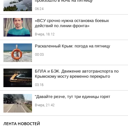
произошло в ночь на пятницу
06:24
«ВСУ срочно нужна остановка боевых
действий по линии фронта»
Вчера, 18:12
Раскаленный Крым: погода на пятницу
00:03
БПЛА и БЭК. Движение автотранспорта по
Крымскому мосту временно перекрыто
03:18
"Давайте резче, тут три единицы горят
Вчера, 21:42
ЛЕНТА НОВОСТЕЙ