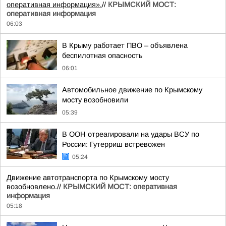
оперативная информация».
//
КРЫМСКИЙ МОСТ:
оперативная информация
06:03
В Крыму работает ПВО – объявлена
беспилотная опасность
06:01
Автомобильное движение по Крымскому
мосту возобновили
05:39
В ООН отреагировали на удары ВСУ по
России: Гутерриш встревожен
05:24
Движение автотранспорта по Крымскому мосту
возобновлено.//
КРЫМСКИЙ МОСТ: оперативная
информация
05:18