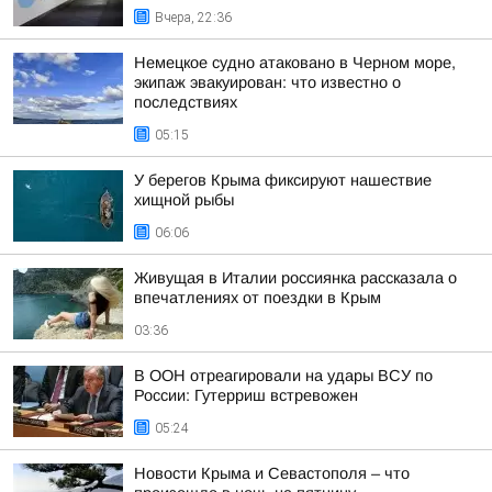
Вчера, 22:36
Немецкое судно атаковано в Черном море,
экипаж эвакуирован: что известно о
последствиях
05:15
У берегов Крыма фиксируют нашествие
хищной рыбы
06:06
Живущая в Италии россиянка рассказала о
впечатлениях от поездки в Крым
03:36
В ООН отреагировали на удары ВСУ по
России: Гутерриш встревожен
05:24
Новости Крыма и Севастополя – что