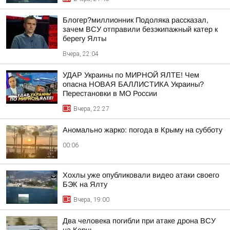
Блогер?миллионник Подоляка рассказал,
зачем ВСУ отправили безэкипажный катер к
берегу Ялты
Вчера, 22:04
УДАР Украины по МИРНОЙ ЯЛТЕ! Чем
опасна НОВАЯ БАЛЛИСТИКА Украины?
Перестановки в МО России
Вчера, 22:27
Аномально жарко: погода в Крыму на субботу
00:06
Хохлы уже опубликовали видео атаки своего
БЭК на Ялту
Вчера, 19:00
Два человека погибли при атаке дрона ВСУ
на Керчь