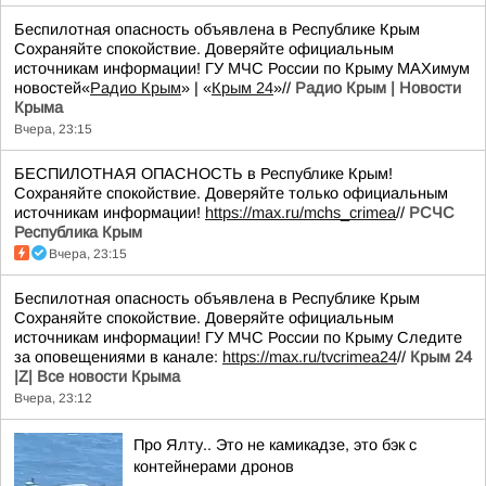
Беспилотная опасность объявлена в Республике Крым
Сохраняйте спокойствие. Доверяйте официальным
источникам информации! ГУ МЧС России по Крыму MAXимум
новостей«
Радио Крым
» | «
Крым 24
»//
Радио Крым | Новости
Крыма
Вчера, 23:15
БЕСПИЛОТНАЯ ОПАСНОСТЬ в Республике Крым!
Сохраняйте спокойствие. Доверяйте только официальным
источникам информации!
https://max.ru/mchs_crimea
//
РСЧС
Республика Крым
Вчера, 23:15
Беспилотная опасность объявлена в Республике Крым
Сохраняйте спокойствие. Доверяйте официальным
источникам информации! ГУ МЧС России по Крыму Следите
за оповещениями в канале:
https://max.ru/tvcrimea24
//
Крым 24
|Z| Все новости Крыма
Вчера, 23:12
Про Ялту.. Это не камикадзе, это бэк с
контейнерами дронов