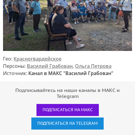
Гео:
Красногвардейское
Персоны:
Василий Грабован
,
Ольга Петрова
Источник:
Канал в МАКС "Василий Грабован"
Подписывайтесь на наши каналы в МАКС и
Telegram
ПОДПИСАТЬСЯ НА МАКС
ПОДПИСАТЬСЯ НА TELEGRAM