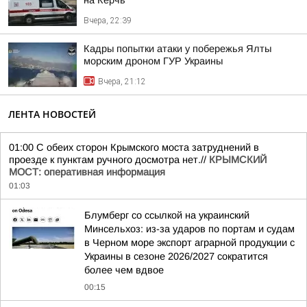
Вчера, 22:39
Кадры попытки атаки у побережья Ялты
морским дроном ГУР Украины
Вчера, 21:12
ЛЕНТА НОВОСТЕЙ
01:00 С обеих сторон Крымского моста затруднений в
проезде к пунктам ручного досмотра нет.//
КРЫМСКИЙ
МОСТ: оперативная информация
01:03
Блумберг со ссылкой на украинский
Минсельхоз: из-за ударов по портам и судам
в Черном море экспорт аграрной продукции с
Украины в сезоне 2026/2027 сократится
более чем вдвое
00:15