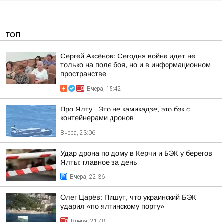
ТОП
Сергей Аксёнов: Сегодня война идет не
только на поле боя, но и в информационном
пространстве
Вчера, 15:42
Про Ялту.. Это не камикадзе, это бэк с
контейнерами дронов
Вчера, 23:06
Удар дрона по дому в Керчи и БЭК у берегов
Ялты: главное за день
Вчера, 22:36
Олег Царёв: Пишут, что украинский БЭК
ударил «по ялтинскому порту»
Вчера, 21:48