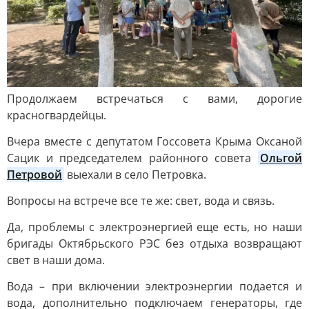
Продолжаем встречаться с вами, дорогие
красногвардейцы.
Вчера вместе с депутатом Госсовета Крыма Оксаной
Сацик и председателем районного совета
Ольгой 
Петровой
выехали в село Петровка.
Вопросы на встрече все те же: свет, вода и связь.
Да, проблемы с электроэнергией еще есть, но наши
бригады Октябрьского РЭС без отдыха возвращают
свет в наши дома.
Вода – при включении электроэнергии подается и
вода, дополнительно подключаем генераторы, где