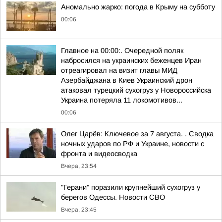
Аномально жарко: погода в Крыму на субботу
00:06
Главное на 00:00:. Очередной поляк
набросился на украинских беженцев Иран
отреагировал на визит главы МИД
Азербайджана в Киев Украинский дрон
атаковал турецкий сухогруз у Новороссийска
Украина потеряла 11 локомотивов...
00:06
Олег Царёв: Ключевое за 7 августа. . Сводка
ночных ударов по РФ и Украине, новости с
фронта и видеосводка
Вчера, 23:54
"Герани" поразили крупнейший сухогруз у
берегов Одессы. Новости СВО
Вчера, 23:45