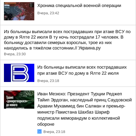
Хроника специальной военной операции
Вчера, 23:42
Из больницы выписали всех пострадавших при атаке ВСУ по
дому в Ялте 22 июля В ту ночь пострадали 17 человек. В
больницу доставили семерых взрослых, трое из них
находились в тяжёлом состоянии.//
Украина.ру
Вчера, 23:30
Из больницы выписали всех пострадавших
при атаке ВСУ по дому в Ялте 22 июля
Вчера, 23:18
Иван Мезюхо: Президент Турции Реджеп
Тайип Эрдоган, наследный принц Саудовской
Аравии Мухаммед бин Салман и премьер-
министр Пакистана Шахбаз Шариф
подписали меморандум о коллективной
обороне
Вчера, 23:18