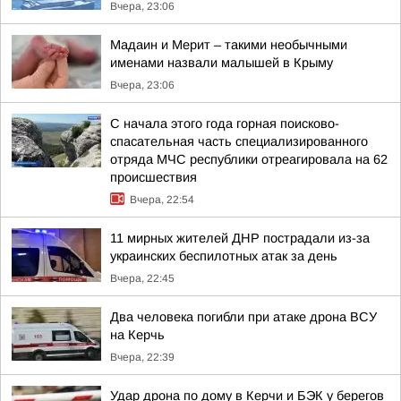
Вчера, 23:06
Мадаин и Мерит – такими необычными
именами назвали малышей в Крыму
Вчера, 23:06
С начала этого года горная поисково-
спасательная часть специализированного
отряда МЧС республики отреагировала на 62
происшествия
Вчера, 22:54
11 мирных жителей ДНР пострадали из-за
украинских беспилотных атак за день
Вчера, 22:45
Два человека погибли при атаке дрона ВСУ
на Керчь
Вчера, 22:39
Удар дрона по дому в Керчи и БЭК у берегов