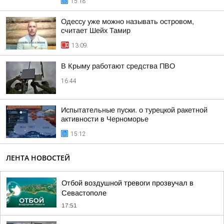
15:18
Одессу уже можно называть островом,
считает Шейх Тамир
13:09
В Крыму работают средства ПВО
16:44
Испытательные пуски. о турецкой ракетной
активности в Черноморье
15:12
ЛЕНТА НОВОСТЕЙ
Отбой воздушной тревоги прозвучал в
Севастополе
17:51