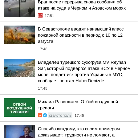
Враг после перерыва снова сообщил об
атаке на суда в Черном и Азовском морях
17:51
В Севастополе вводят наивысший класс
пожарной опасности в период с 10 по 12
августа
17:48
Владелец турецкого сухогруза MV Reyhan
Sar, который подвергся атаке ВСУ в Черном
море, подает иск против Украины в МУС,
сообщает портал HaberDenizde
17:45
Михаил Развожаев: Отбой воздушной
тревоги
СЕВАСТОПОЛЬ
17:45
Спасибо каждому, кто своим примером
доказывает: трудности не ломают, а