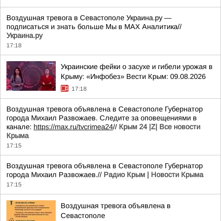
Воздушная тревога в Севастополе Украина.ру —
подписаться и знать больше Мы в MAX Аналитика//
Украина.ру
17:18
Украинские фейки о засухе и гибели урожая в
Крыму: «Инфобез» Вести Крым: 09.08.2026
17:18
Воздушная тревога объявлена в Севастополе Губернатор
города Михаил Развожаев. Следите за оповещениями в
канале:
https://max.ru/tvcrimea24
//
Крым 24 |Z| Все новости
Крыма
17:15
Воздушная тревога объявлена в Севастополе Губернатор
города Михаил Развожаев.//
Радио Крым | Новости Крыма
17:15
Воздушная тревога объявлена в
Севастополе