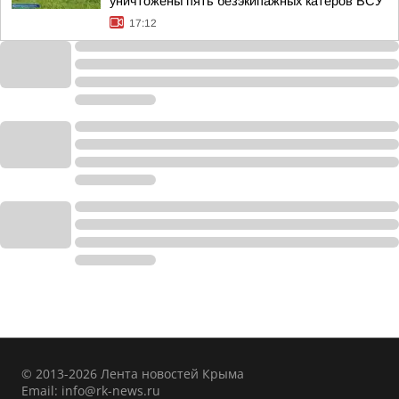
уничтожены пять безэкипажных катеров ВСУ
17:12
© 2013-2026 Лента новостей Крыма
Email:
info@rk-news.ru