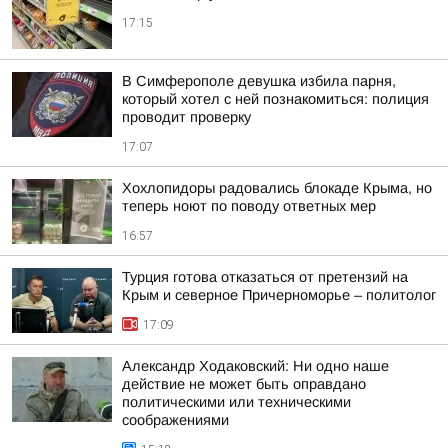
17:15
В Симферополе девушка избила парня,
который хотел с ней познакомиться: полиция
проводит проверку
17:07
Хохлопидоры радовались блокаде Крыма, но
теперь ноют по поводу ответных мер
16:57
Турция готова отказаться от претензий на
Крым и северное Причерноморье – политолог
17:09
Александр Ходаковский: Ни одно наше
действие не может быть оправдано
политическими или техническими
соображениями