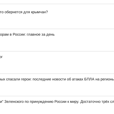
это обернется для крымчан?
орам в России: главное за день
рг
ых спасали герои: последние новости об атаках БПЛА на регионы
и" Зеленского по принуждению России к миру. Достаточно трёх с