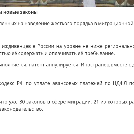
ы новые законы
ленных на наведение жесткого порядка в миграционной 
х иждивенцев в России на уровне не ниже региональн
тью её содержать и оплачивать её пребывание.
выполняется, патент аннулируется. Иностранец вместе с
кодекс РФ по уплате авансовых платежей по НДФЛ по
.
инято уже 30 законов в сфере миграции, 21 из которых
законодательство.