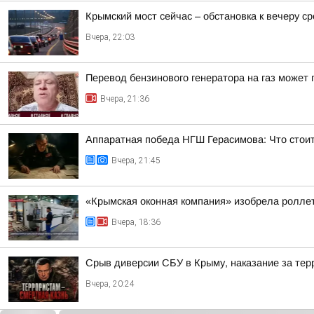
Крымский мост сейчас – обстановка к вечеру с
Вчера, 22:03
Перевод бензинового генератора на газ может
Вчера, 21:36
Аппаратная победа НГШ Герасимова: Что стои
Вчера, 21:45
«Крымская оконная компания» изобрела роллет
Вчера, 18:36
Срыв диверсии СБУ в Крыму, наказание за тер
Вчера, 20:24