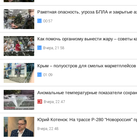
Ракетная опасность, угроза БПЛА и закрытые а
00:57
Как помочь организму вынести жару – советы к
Вчера, 21:58
Крым – полуостров для смелых маркетплейсов
01:09
Аномальные температурные показатели сохраня
Вчера, 22:47
Юрий Котенок: На трассе Р-280 "Новороссия" 
Вчера, 22:48