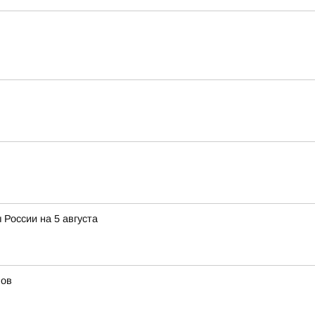
 России на 5 августа
лов