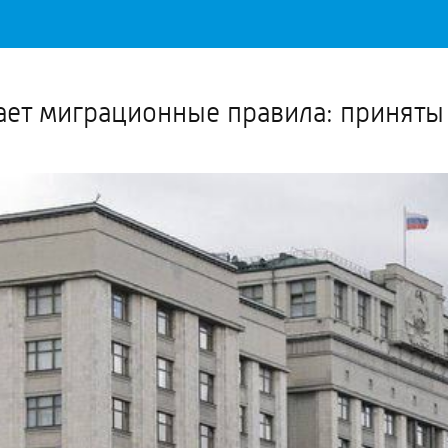
Важное о ситуации в регионе официально
Перейти
>>
ает миграционные правила: приняты