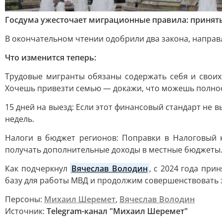
Госдума ужесточает миграционные правила: принят
В окончательном чтении одобрили два закона, направ
Что изменится теперь:
Трудовые мигранты обязаны содержать себя и свои
Хочешь привезти семью — докажи, что можешь полнос
15 дней на выезд: Если этот финансовый стандарт не 
недель.
Налоги в бюджет регионов: Поправки в Налоговый 
получать дополнительные доходы в местные бюджеты
Как подчеркнул
Вячеслав Володин
, с 2024 года пр
базу для работы МВД и продолжим совершенствовать 
Персоны:
Михаил Шеремет
,
Вячеслав Володин
Источник:
Telegram-канал "Михаил Шеремет"