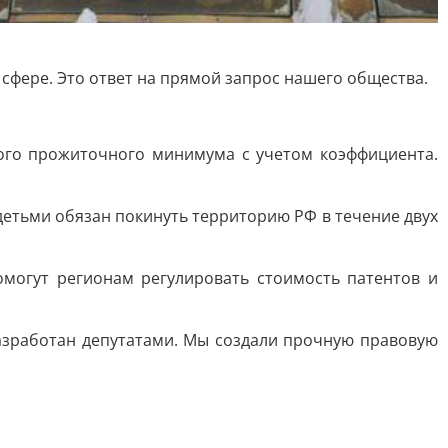
сфере. Это ответ на прямой запрос нашего общества.
ого прожиточного минимума с учетом коэффициента.
 детьми обязан покинуть территорию РФ в течение двух
могут регионам регулировать стоимость патентов и
 разработан депутатами. Мы создали прочную правовую