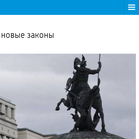
>
 новые законы