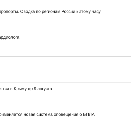
эропорты. Сводка по регионам России к этому часу
ардиолога
тся в Крыму до 9 августа
применяется новая система оповещения о БПЛА