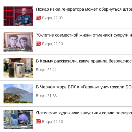
Пожар из-за генератора может обернуться шт
Вчера, 22:09
70-летие совместной жизни отмечают супруги
Вчера, 22:20
В Крыму рассказали, какие правила безопаснос
Вчера, 22:44
В Черном море БПЛА «Герань» уничтожили БЭК
Вчера, 21:33
Ялтинские художники запустили серию пленэро
Вчера, 22:20