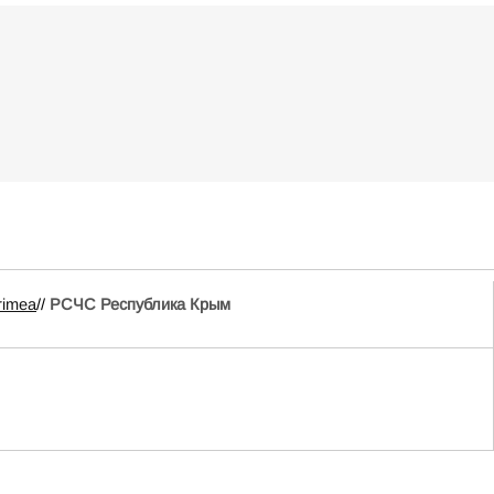
rimea
//
РСЧС Республика Крым