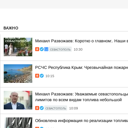
ВАЖНО
Михаил Развожаев: Коротко о главном:. Наши 
СЕВАСТОПОЛЬ
10:30
РСЧС Республика Крым: Чрезвычайная пожарная
10:15
Михаил Развожаев: Уважаемые севастопольцы!.
лимитов по всем видам топлива небольшой
СЕВАСТОПОЛЬ
10:09
Обновлена информация по реализации топлива н