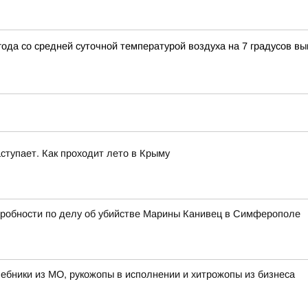
да со средней суточной температурой воздуха на 7 градусов вы
ступает. Как проходит лето в Крыму
дробности по делу об убийстве Марины Канивец в Симферополе
лшебники из МО, рукожопы в исполнении и хитрожопы из бизнеса