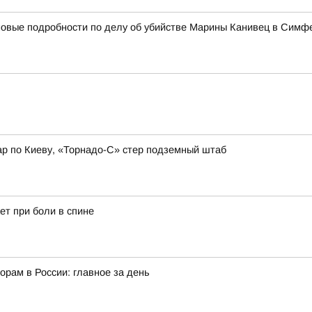
 новые подробности по делу об убийстве Марины Канивец в Сим
ар по Киеву, «Торнадо-С» стер подземный штаб
ет при боли в спине
орам в России: главное за день