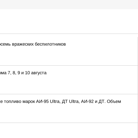
осемь вражеских беспилотников
 7, 8, 9 и 10 августа
опливо марок АИ-95 Ultra, ДТ Ultra, АИ-92 и ДТ. Объем