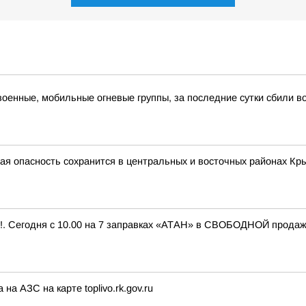
военные, мобильные огневые группы, за последние сутки сбили в
 опасность сохранится в центральных и восточных районах Крыма
 Сегодня с 10.00 на 7 заправках «АТАН» в СВОБОДНОЙ продаже т
а АЗС на карте toplivo.rk.gov.ru