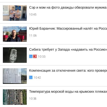
Сэр и мэм на фото дважды обворовали мужика и
10:45
Юрий Баранчик: Массированный налёт на Росс
11:06
Сибига требует у Запада «надавить на Россию»
10:33
Компенсация за отключения света: кого проверя
10:42
Температура морской воды на крымских пляжах:
10:38