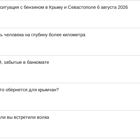
: ситуация с бензином в Крыму и Севастополе 6 августа 2026
ь человека на глубину более километра
й, забытые в банкомате
это обернется для крымчан?
сли вы встретили волка