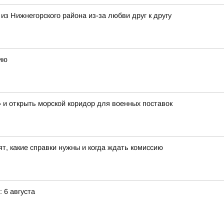
з Нижнегорского района из-за любви друг к другу
ию
 и открыть морской коридор для военных поставок
т, какие справки нужны и когда ждать комиссию
 6 августа