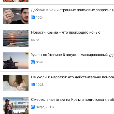
Добавки в чай и странные поисковые запросы:
10:24
Новости Крыма – что произошло ночью
06:33
Удары по Украине 6 августа: массированный уд
06:42
Не уколы и массажи: что действительно помога
10:28
Смертельная атака на Крым и подготовка к выб
Вчера, 23:03