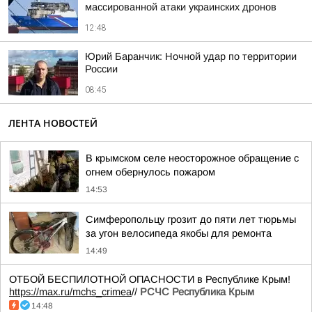
массированной атаки украинских дронов
12:48
Юрий Баранчик: Ночной удар по территории
России
08:45
ЛЕНТА НОВОСТЕЙ
В крымском селе неосторожное обращение с
огнем обернулось пожаром
14:53
Симферопольцу грозит до пяти лет тюрьмы
за угон велосипеда якобы для ремонта
14:49
ОТБОЙ БЕСПИЛОТНОЙ ОПАСНОСТИ в Республике Крым!
https://max.ru/mchs_crimea
//
РСЧС Республика Крым
14:48