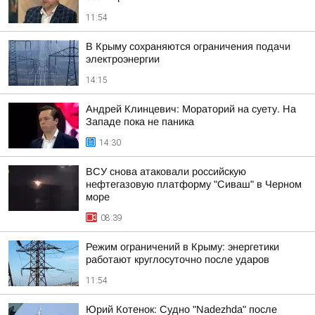
11:54
В Крыму сохраняются ограничения подачи
электроэнергии
14:15
Андрей Клинцевич: Мораторий на суету. На
Западе пока не паника
14:30
ВСУ снова атаковали российскую
нефтегазовую платформу "Сиваш" в Черном
море
08:39
Режим ограничений в Крыму: энергетики
работают круглосуточно после ударов
11:54
Юрий Котенок: Судно "Nadezhda" после