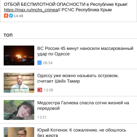
ОТБОЙ БЕСПИЛОТНОЙ ОПАСНОСТИ в Республике Крым!
https://max.ru/mchs_crimea
//
РСЧС Республика Крым
14:48
ТОП
ВС России 45 минут наносили массированный
удар по Одессе
06:54
Одессу уже можно называть островом,
считает Шейх Тамир
13:09
Медсестра Галиева спасла сотни жизней на
передовой
13:51
Юрий Котенок: К сожалению, не обошлось
без жертв