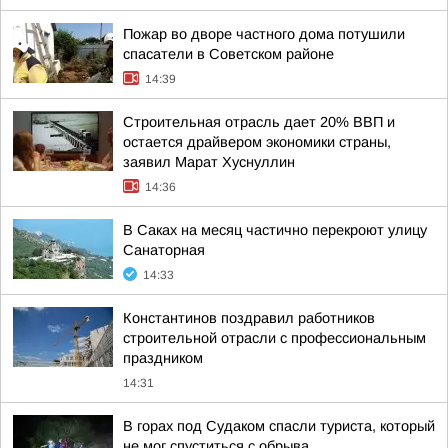
Пожар во дворе частного дома потушили
спасатели в Советском районе
14:39
Строительная отрасль дает 20% ВВП и
остается драйвером экономики страны,
заявил Марат Хуснуллин
14:36
В Саках на месяц частично перекроют улицу
Санаторная
14:33
Константинов поздравил работников
строительной отрасли с профессиональным
праздником
14:31
В горах под Судаком спасли туриста, который
не мог спуститься с обрыва