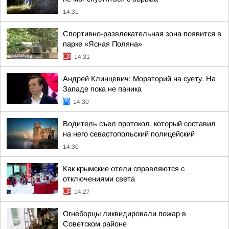
14:31
Спортивно-развлекательная зона появится в
парке «Ясная Поляна»
14:31
Андрей Клинцевич: Мораторий на суету. На
Западе пока не паника
14:30
Водитель съел протокол, который составил
на него севастопольский полицейский
14:30
Как крымские отели справляются с
отключениями света
14:27
Огнеборцы ликвидировали пожар в
Советском районе