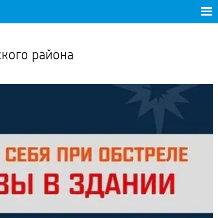
>
ского района