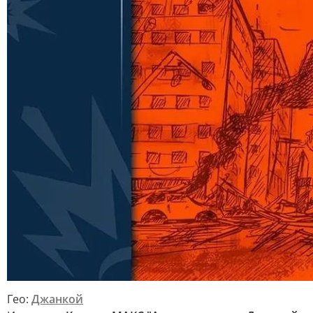
Гео:
Джанкой