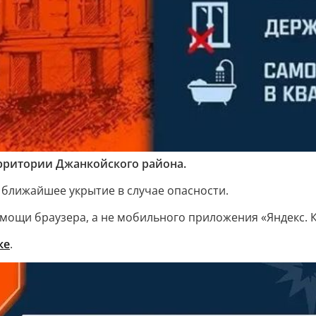
рритории Джанкойского района.
 ближайшее укрытие в случае опасности.
мощи браузера, а не мобильного приложения «Яндекс. 
ке
.