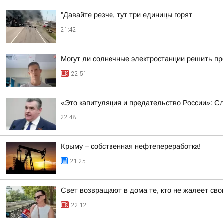
"Давайте резче, тут три единицы горят
21:42
Могут ли солнечные электростанции решить пр
22:51
«Это капитуляция и предательство России»: С
22:48
Крыму – собственная нефтепереработка!
21:25
Свет возвращают в дома те, кто не жалеет сво
22:12