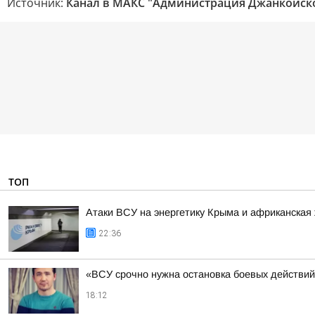
Источник:
Канал в МАКС "Администрация Джанкойск
ТОП
Атаки ВСУ на энергетику Крыма и африканская 
22:36
«ВСУ срочно нужна остановка боевых действий
18:12