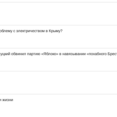
облему с электричеством в Крыму?
луцкий обвинил партию «Яблоко» в навязывании «похабного Брест
и жизни