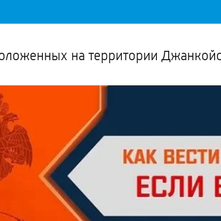
Важное о ситуации в регионе официально
Перейти
>>
положенных на территории Джанкой