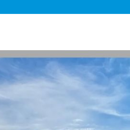
Важное о ситуации в регионе официально
Перейти
>>