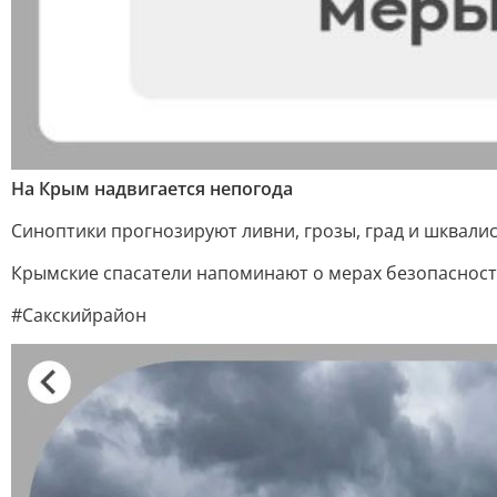
На Крым надвигается непогода
Синоптики прогнозируют ливни, грозы, град и шквалист
Крымские спасатели напоминают о мерах безопасности
#Сакскийрайон