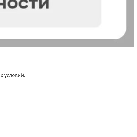
х условий.